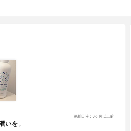
更新日時：6ヶ月以上前
潤いを。