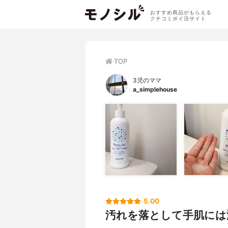
おすすめ商品がもらえる
クチコミポイ活サイト
TOP
3児のママ
a_simplehouse
5.00
汚れを落として手肌には