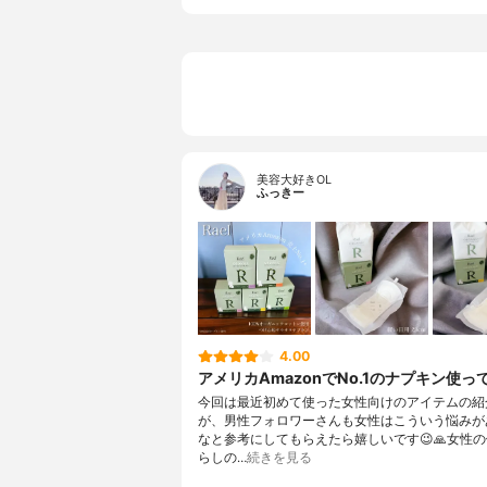
美容大好きOL
ふっきー
4.00
アメリカAmazonでNo.1のナプキン使っ
今回は最近初めて使った女性向けのアイテムの紹
が、男性フォロワーさんも女性はこういう悩みが
なと参考にしてもらえたら嬉しいです😉🙏女性
らしの…
続きを見る