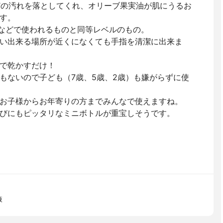
どの汚れを落としてくれ、オリーブ果実油が肌にうるお
す。
施設などで使われるものと同等レベルのもの。
い出来る場所が近くになくても手指を清潔に出来ま
で乾かすだけ！
もないので子ども（7歳、5歳、2歳）も嫌がらずに使
お子様からお年寄りの方までみんなで使えますね。
びにもピッタリなミニボトルが重宝しそうです。
液