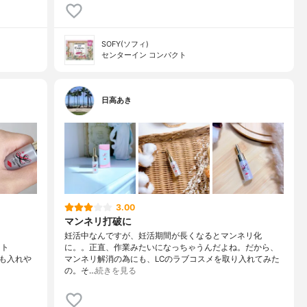
SOFY(ソフィ)
センターイン コンパクト
日高あき
3.00
マンネリ打破に
妊活中なんですが、妊活期間が長くなるとマンネリ化
ット
に。。正直、作業みたいになっちゃうんだよね。だから、
にも入れや
マンネリ解消の為にも、LCのラブコスメを取り入れてみた
の。そ…
続きを見る