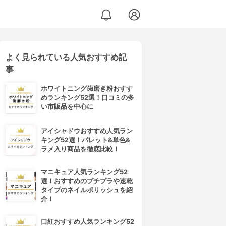
よく見られている人気おすすめ記
事
ホワイトニング歯磨き粉おすす
めランキング52選！口コミの多
い市販品を中心に
アイシャドウおすすめ人気ラン
キング52選！パレット&単色&
ラメ入り商品を徹底比較！
マニキュア人気ランキング52
選！おすすめのプチプラや速乾
タイプのネイルポリッシュを紹
介！
口紅おすすめ人気ランキング52