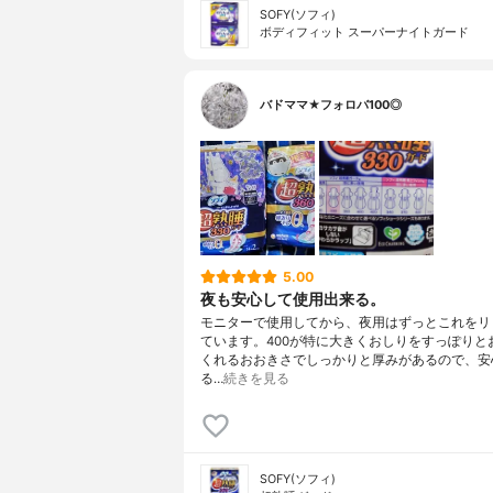
SOFY(ソフィ)
ボディフィット スーパーナイトガード
バドママ★フォロバ100◎
5.00
夜も安心して使用出来る。
モニターで使用してから、夜用はずっとこれをリ
ています。400が特に大きくおしりをすっぽりと
くれるおおきさでしっかりと厚みがあるので、安
る…
続きを見る
SOFY(ソフィ)