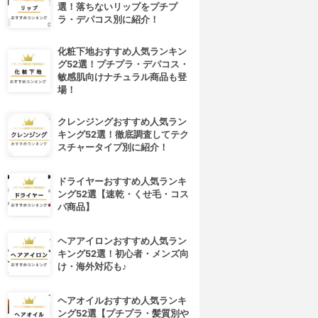
選！落ちないリップをプチプ
ラ・デパコス別に紹介！
化粧下地おすすめ人気ランキン
グ52選！プチプラ・デパコス・
敏感肌向けナチュラル商品も登
場！
クレンジングおすすめ人気ラン
キング52選！徹底調査してテク
スチャータイプ別に紹介！
ドライヤーおすすめ人気ランキ
ング52選【速乾・くせ毛・コス
パ商品】
ヘアアイロンおすすめ人気ラン
キング52選！初心者・メンズ向
け・海外対応も♪
ヘアオイルおすすめ人気ランキ
ング52選【プチプラ・髪質別や