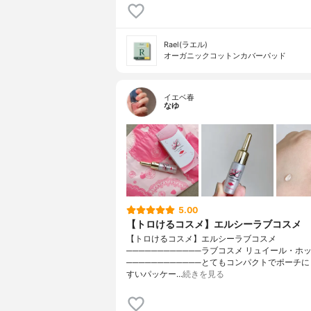
Rael(ラエル)
オーガニックコットンカバーパッド
イエベ春
なゆ
5.00
【トロけるコスメ】エルシーラブコスメ
【トロけるコスメ】エルシーラブコスメ
────────────ラブコスメ リュイール・ホ
────────────とてもコンパクトでポーチ
すいパッケー…
続きを見る