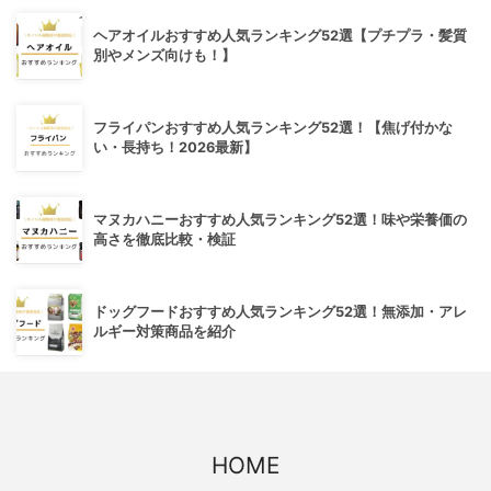
ヘアオイルおすすめ人気ランキング52選【プチプラ・髪質
別やメンズ向けも！】
フライパンおすすめ人気ランキング52選！【焦げ付かな
い・長持ち！2026最新】
マヌカハニーおすすめ人気ランキング52選！味や栄養価の
高さを徹底比較・検証
ドッグフードおすすめ人気ランキング52選！無添加・アレ
ルギー対策商品を紹介
HOME