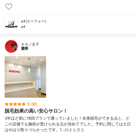
a4(エーフォー)
a4
キモノ女子
麗華
5.00
脱毛効果の高い安心サロン！
3年ほど前に18回プランで通っていました！全身脱毛ができる点と、ど
この店舗でも施術が受けられる点が決めてでした。予約に関しては土日
はやはり取りづらかったです。1…
続きを見る