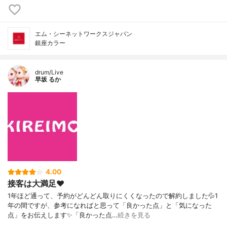
エム・シーネットワークスジャパン
銀座カラー
drum/Live
早坂 るか
4.00
接客は大満足❤️
1年ほど通って、予約がどんどん取りにくくなったので解約しました💦1
年の間ですが、参考になればと思って「良かった点」と「気になった
点」をお伝えします✨「良かった点…
続きを見る