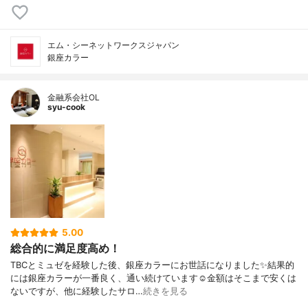
エム・シーネットワークスジャパン
銀座カラー
金融系会社OL
syu-cook
5.00
総合的に満足度高め！
TBCとミュゼを経験した後、銀座カラーにお世話になりました✨結果的
には銀座カラーが一番良く、通い続けています☺️金額はそこまで安くは
ないですが、他に経験したサロ…
続きを見る