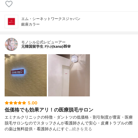
エム・シーネットワークスジャパン
銀座カラー
モノシル公式レビューアー
元韓国留学生 카나(kana)🧸🌸
5.00
低価格でも効果アリ！の医療脱毛サロン
エミナルクリニックの特徴・ダントツの低価格・割引制度が豊富・医療
脱毛サロンなのでスタッフさんが看護師さんで安心・皮膚トラブルの際
の薬は無料提供・看護師さんにすぐ…
続きを見る