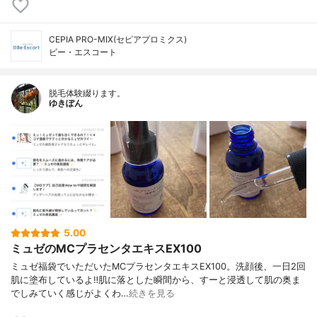
CEPIA PRO-MIX(セピアプロミクス)
ビー・エスコート
脱毛体験綴ります。
ゆきぽん
5.00
ミュゼのMCプラセンタエキスEX100
ミュゼ福袋でいただいたMCプラセンタエキスEX100。洗顔後、一日2回
肌に塗布しているよ‼︎肌に落とした瞬間から、すーと浸透して肌の奥ま
でしみていく感じがよくわ…
続きを見る