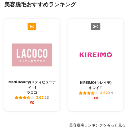
美容脱毛おすすめランキング
1位
2位
Medi Beauty(メディビューテ
KIREIMO(キレイモ)
ィー)
キレイモ
ラココ
3.62
(12)
3.62
(22)
¥0
¥0
美容脱毛ランキングをもっと見る