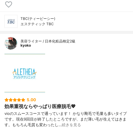
TBC(ティービーシー)
エステティック TBC
美容ライター / 日本化粧品検定2級
kyoko
5.00
効果重視ならやっぱり医療脱毛💖
vioのスムースコースで通っています！ かなり剛毛で毛量も多いタイプ
です。現在9回目が終了したところですが、まだ薄い毛が生えてはきま
す。もちろん毛質も変わったし…
続きを見る