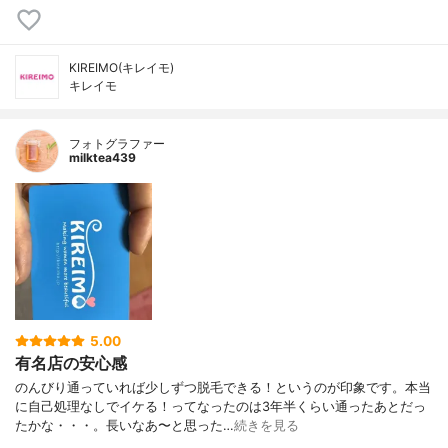
KIREIMO(キレイモ)
キレイモ
フォトグラファー
milktea439
5.00
有名店の安心感
のんびり通っていれば少しずつ脱毛できる！というのが印象です。本当
に自己処理なしでイケる！ってなったのは3年半くらい通ったあとだっ
たかな・・・。長いなあ〜と思った…
続きを見る