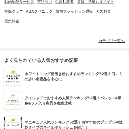
動画配信サービス
電話占い
引越し業者
引越し見積もりサイト
交際クラブ
AGAクリニック
韓国ファッション通販
ガス料金
電気料金
カテゴリ一覧へ
よく見られている人気おすすめ記事
ホワイトニング歯磨き粉おすすめランキング52選！口コミ
の多い市販品を中心に
アイシャドウおすすめ人気ランキング52選！パレット&単
色&ラメ入り商品を徹底比較！
マニキュア人気ランキング52選！おすすめのプチプラや速
乾タイプのネイルポリッシュを紹介！