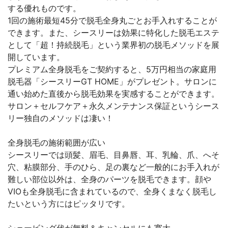
する優れものです。
1回の施術最短45分で脱毛全身丸ごとお手入れすることが
できます。また、シースリーは効果に特化した脱毛エステ
として「超！持続脱毛」という業界初の脱毛メソッドを展
開しています。
プレミアム全身脱毛をご契約すると、5万円相当の家庭用
脱毛器「シースリーGT HOME」がプレゼント。サロンに
通い始めた直後から脱毛効果を実感することができます。
サロン＋セルフケア＋永久メンテナンス保証というシース
リー独自のメソッドは凄い！
全身脱毛の施術範囲が広い
シースリーでは頭髪、眉毛、目鼻唇、耳、乳輪、爪、へそ
穴、粘膜部分、手のひら、足の裏など一般的にお手入れが
難しい部位以外は、全身のパーツを脱毛できます。顔や
VIOも全身脱毛に含まれているので、全身くまなく脱毛し
たいという方にはピッタリです。