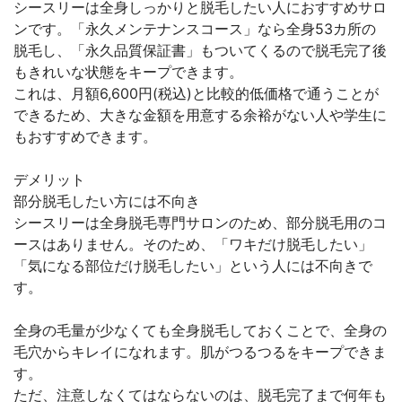
シースリーは全身しっかりと脱毛したい人におすすめサロ
ンです。「永久メンテナンスコース」なら全身53カ所の
脱毛し、「永久品質保証書」もついてくるので脱毛完了後
もきれいな状態をキープできます。
これは、月額6,600円(税込)と比較的低価格で通うことが
できるため、大きな金額を用意する余裕がない人や学生に
もおすすめできます。
デメリット
部分脱毛したい方には不向き
シースリーは全身脱毛専門サロンのため、部分脱毛用のコ
ースはありません。そのため、「ワキだけ脱毛したい」
「気になる部位だけ脱毛したい」という人には不向きで
す。
全身の毛量が少なくても全身脱毛しておくことで、全身の
毛穴からキレイになれます。肌がつるつるをキープできま
す。
ただ、注意しなくてはならないのは、脱毛完了まで何年も