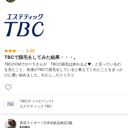
3.00
TBCで脱毛をしてみた結果・・・。
TBCのCMでローラさんが「TBCの脱毛は終わるよ♥」と言っているの
を見たこと、友達がTBCで脱毛をしていると教えてくれたことをきっか
けに通い始めました。わたし…
続きを見る
TBC(ティービーシー)
エステティック TBC
美容ライター / 日本化粧品検定2級
kyoko