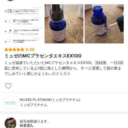
5.00
ミュゼのMCプラセンタエキスEX100
ミュゼ福袋でいただいたMCプラセンタエキスEX100。洗顔後、一日2回
肌に塗布しているよ‼︎肌に落とした瞬間から、すーと浸透して肌の奥ま
でしみていく感じがよくわ…
続きを見る
MUSEE PLATINUM(ミュゼプラチナム)
ミュゼプラチナム
脱毛体験綴ります。
ゆきぽん