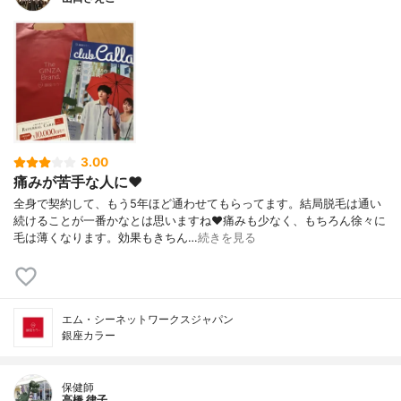
3.00
痛みが苦手な人に❤️
全身で契約して、もう5年ほど通わせてもらってます。結局脱毛は通い
続けることが一番かなとは思いますね❤️痛みも少なく、もちろん徐々に
毛は薄くなります。効果もきちん…
続きを見る
エム・シーネットワークスジャパン
銀座カラー
保健師
高橋 律子