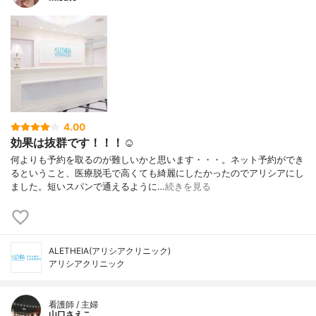
4.00
効果は抜群です！！！☺️
何よりも予約を取るのが難しいかと思います・・・。ネット予約ができ
るということ、医療脱毛で高くても綺麗にしたかったのでアリシアにし
ました。短いスパンで通えるように…
続きを見る
ALETHEIA(アリシアクリニック)
アリシアクリニック
看護師 / 主婦
山口さえこ