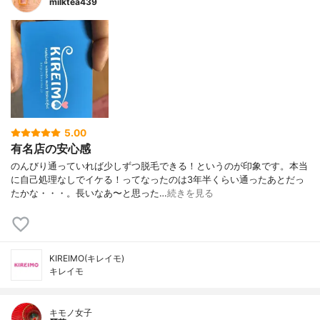
milktea439
5.00
有名店の安心感
のんびり通っていれば少しずつ脱毛できる！というのが印象です。本当
に自己処理なしでイケる！ってなったのは3年半くらい通ったあとだっ
たかな・・・。長いなあ〜と思った…
続きを見る
KIREIMO(キレイモ)
キレイモ
キモノ女子