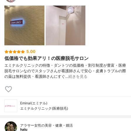
5.00
低価格でも効果アリ！の医療脱毛サロン
エミナルクリニックの特徴・ダントツの低価格・割引制度が豊富・医療
脱毛サロンなのでスタッフさんが看護師さんで安心・皮膚トラブルの際
の薬は無料提供・看護師さんにすぐ…
続きを見る
Eminal(エミナル)
エミナルクリニック(医療脱毛)
アラサー女性の美容・健康・婚活
halu