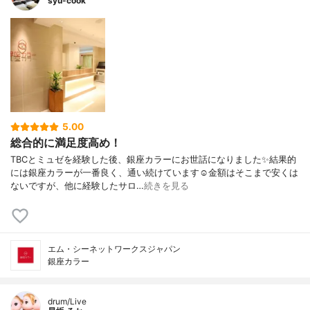
syu-cook
5.00
総合的に満足度高め！
TBCとミュゼを経験した後、銀座カラーにお世話になりました✨結果的
には銀座カラーが一番良く、通い続けています☺️金額はそこまで安くは
ないですが、他に経験したサロ…
続きを見る
エム・シーネットワークスジャパン
銀座カラー
drum/Live