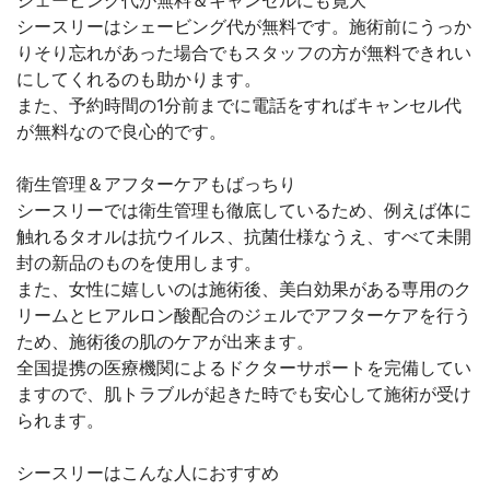
シェービング代が無料＆キャンセルにも寛大
シースリーはシェービング代が無料です。施術前にうっか
りそり忘れがあった場合でもスタッフの方が無料できれい
にしてくれるのも助かります。
また、予約時間の1分前までに電話をすればキャンセル代
が無料なので良心的です。
衛生管理＆アフターケアもばっちり
シースリーでは衛生管理も徹底しているため、例えば体に
触れるタオルは抗ウイルス、抗菌仕様なうえ、すべて未開
封の新品のものを使用します。
また、女性に嬉しいのは施術後、美白効果がある専用のク
リームとヒアルロン酸配合のジェルでアフターケアを行う
ため、施術後の肌のケアが出来ます。
全国提携の医療機関によるドクターサポートを完備してい
ますので、肌トラブルが起きた時でも安心して施術が受け
られます。
シースリーはこんな人におすすめ