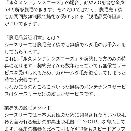
「永久メンテナンスコース」の場合、顔やVIOを含む全身
53カ所を脱毛できます。それだけではなく、脱毛完了後
も期間回数無制限で施術が受けられる「脱毛品質保証書」
がついてきます。
「脱毛品質証明書」とは？
シースリーでは脱毛完了後でも無償でムダ毛のお手入れを
してもらえます。
これは「永久メンテナンスコース」を契約した方のみの特
典になります。契約完了から数年たっていても無償でサー
ビスを受けられるため、万が一ムダ毛が復活してしまった
時でも安心です。
ちなみに今のところこういった無償のメンテナンスサービ
スはシースリーだけの嬉しいサービスです。
業界初の脱毛メソッド
シースリーでは日本人女性のために開発されたという脱毛
器と言われる最新の超高速脱毛器「C3-GTR」を導入して
ます。従来の機器と比べておよそ400倍もスピードアップ