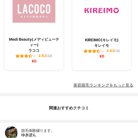
Medi Beauty(メディビューテ
KIREIMO(キレイモ)
ィー)
キレイモ
ラココ
3.62
(12)
3.62
(22)
¥0
¥0
美容脱毛ランキングをもっと見る
関連おすすめクチコミ
脱毛体験綴ります。
ゆきぽん