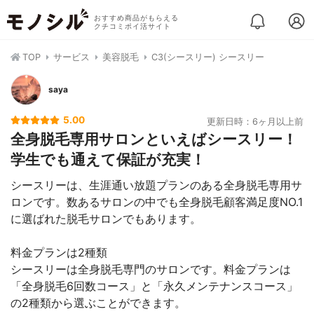
おすすめ商品がもらえる
クチコミポイ活サイト
TOP
サービス
美容脱毛
C3(シースリー) シースリー
saya
5.00
更新日時：6ヶ月以上前
全身脱毛専用サロンといえばシースリー！
学生でも通えて保証が充実！
シースリーは、生涯通い放題プランのある全身脱毛専用サ
ロンです。数あるサロンの中でも全身脱毛顧客満足度NO.1
に選ばれた脱毛サロンでもあります。
料金プランは2種類
シースリーは全身脱毛専門のサロンです。料金プランは
「全身脱毛6回数コース」と「永久メンテナンスコース」
の2種類から選ぶことができます。