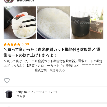
@eccoroco5
5.00
＼買って良かった！白米糖質カット機能付き炊飯器／ 通
常モードの炊き上げもあるよ！
＼買って良かった！白米糖質カット機能付き炊飯器／通常モードの炊き
上げもあるよ！⁡【糖質・カロリーカットでも美味しい】 ￣￣￣￣￣￣
￣￣￣￣￣￣￣￣￣￣⁡糖質は気…
続きを見る
forty-four(フォーティーフォー)
ロカボ