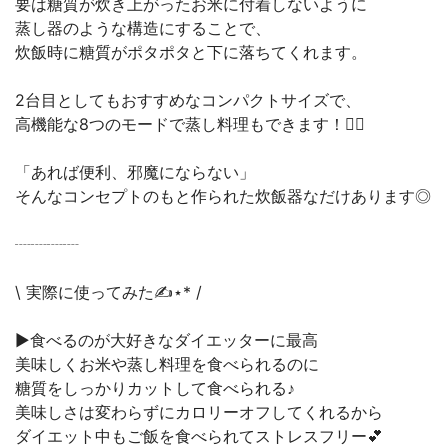
要は糖質が炊き上がったお米に付着しないように
蒸し器のような構造にすることで、
炊飯時に糖質がポタポタと下に落ちてくれます。
2台目としてもおすすめなコンパクトサイズで、
高機能な8つのモードで蒸し料理もできます！🙆‍♀️
「あれば便利、邪魔にならない」
そんなコンセプトのもと作られた炊飯器なだけあります◎
┈┈┈┈
\ 実際に使ってみた✍⋆* /
▶︎食べるのが大好きなダイエッターに最高
美味しくお米や蒸し料理を食べられるのに
糖質をしっかりカットして食べられる♪
美味しさは変わらずにカロリーオフしてくれるから
ダイエット中もご飯を食べられてストレスフリー💕