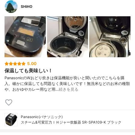
SHiHO
5.00
保温しても美味しい！
PanasonicのWおどり炊きは保温機能が良いと聞いたのでこちらを購
入。確かに保温しても問題なく美味しいです！無洗米などのお米の種類
や、おかゆやカレー用など用…
続きを見る
Panasonic(パナソニック)
スチーム&可変圧力ＩＨジャー炊飯器 SR-SPA109-K ブラック