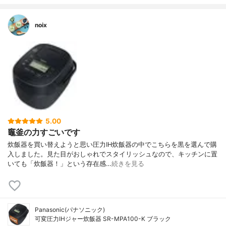
noix
5.00
竈釜の力すごいです
炊飯器を買い替えようと思い圧力IH炊飯器の中でこちらを黒を選んで購
入しました。見た目がおしゃれでスタイリッシュなので、キッチンに置
いても「炊飯器！」という存在感…
続きを見る
Panasonic(パナソニック)
可変圧力IHジャー炊飯器 SR-MPA100-K ブラック