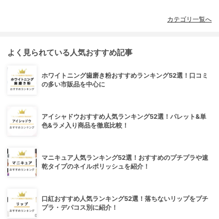
カテゴリ一覧へ
よく見られている人気おすすめ記事
ホワイトニング歯磨き粉おすすめランキング52選！口コミ
の多い市販品を中心に
アイシャドウおすすめ人気ランキング52選！パレット&単
色&ラメ入り商品を徹底比較！
マニキュア人気ランキング52選！おすすめのプチプラや速
乾タイプのネイルポリッシュを紹介！
口紅おすすめ人気ランキング52選！落ちないリップをプチ
プラ・デパコス別に紹介！