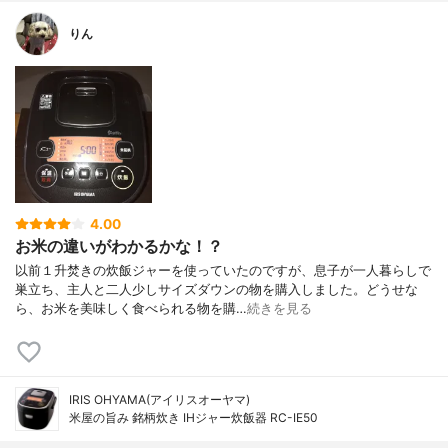
りん
4.00
お米の違いがわかるかな！？
以前１升焚きの炊飯ジャーを使っていたのですが、息子が一人暮らしで
巣立ち、主人と二人少しサイズダウンの物を購入しました。どうせな
ら、お米を美味しく食べられる物を購…
続きを見る
IRIS OHYAMA(アイリスオーヤマ)
米屋の旨み 銘柄炊き IHジャー炊飯器 RC-IE50