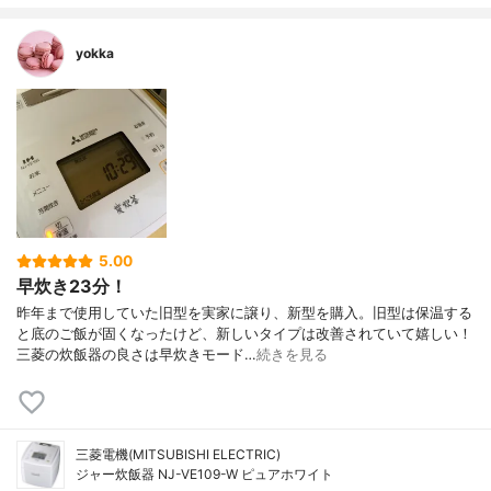
yokka
5.00
早炊き23分！
昨年まで使用していた旧型を実家に譲り、新型を購入。旧型は保温する
と底のご飯が固くなったけど、新しいタイプは改善されていて嬉しい！
三菱の炊飯器の良さは早炊きモード…
続きを見る
三菱電機(MITSUBISHI ELECTRIC)
ジャー炊飯器 NJ-VE109-W ピュアホワイト