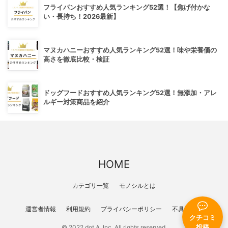
フライパンおすすめ人気ランキング52選！【焦げ付かな
い・長持ち！2026最新】
マヌカハニーおすすめ人気ランキング52選！味や栄養価の
高さを徹底比較・検証
ドッグフードおすすめ人気ランキング52選！無添加・アレ
ルギー対策商品を紹介
HOME
カテゴリ一覧
モノシルとは
運営者情報
利用規約
プライバシーポリシー
不具合報告
クチコミ
投稿
© 2022 dot A, Inc. All rights reserved.