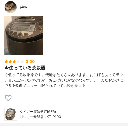
pika
3.00
今使っている炊飯器
今使ってる炊飯器です。機能はたくさんあります。おこげもあってテン
ション上がったのですが、おこげになかなかならず、、、またおかげに
できる炊飯メニューも限られていて…
続きを見る
タイガー魔法瓶(TIGER)
IHジャー炊飯器 JKT-P100