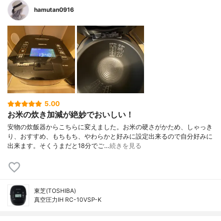
hamutan0916
5.00
お米の炊き加減が絶妙でおいしい！
安物の炊飯器からこちらに変えました。お米の硬さがかため、しゃっき
り、おすすめ、もちもち、やわらかと好みに設定出来るので自分好みに
出来ます。そくうまだと18分でご…
続きを見る
東芝(TOSHIBA)
真空圧力IH RC-10VSP-K