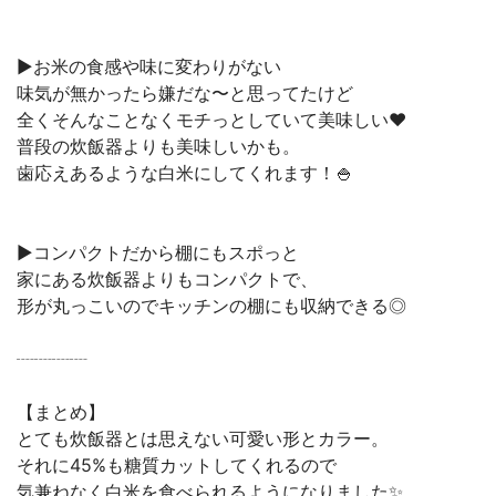
▶︎お米の食感や味に変わりがない
味気が無かったら嫌だな〜と思ってたけど
全くそんなことなくモチっとしていて美味しい♥
普段の炊飯器よりも美味しいかも。
歯応えあるような白米にしてくれます！🍚
▶︎コンパクトだから棚にもスポっと
家にある炊飯器よりもコンパクトで、
形が丸っこいのでキッチンの棚にも収納できる◎
┈┈┈┈
【まとめ】
とても炊飯器とは思えない可愛い形とカラー。
それに45%も糖質カットしてくれるので
気兼ねなく白米を食べられるようになりました✨