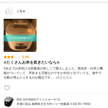
こちゃ
3.00
⁂たくさんお米を炊きたいなら⁂
5合までお米炊ける炊飯器が欲しくて購入しました。無洗米・白米と機
能がついていて、早炊きも可能なのですが40分と出ていても、途中で
分数が増えたりするのが難点です。…
続きを見る
IRIS OHYAMA(アイリスオーヤマ)
米屋の旨み 銘柄炊き圧力IHジャー炊飯器 5.5合 RC-PA50