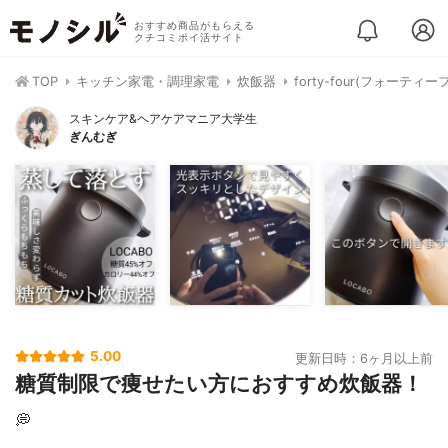
おすすめ商品がもらえる
クチコミポイ活サイト
TOP
キッチン家電・調理家電
炊飯器
forty-four(フォーティ
スキンケア&ヘアケアマニア大学生
ぎんむぎ
5.00
更新日時：6ヶ月以上前
糖質制限で痩せたい方におすすめ炊飯器！
💭