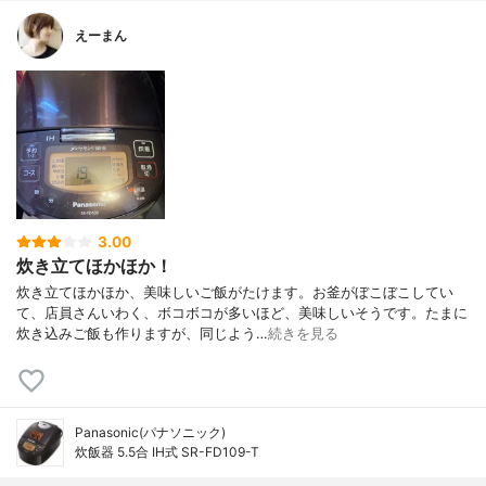
えーまん
3.00
炊き立てほかほか！
炊き立てほかほか、美味しいご飯がたけます。お釜がぼこぼこしてい
て、店員さんいわく、ボコボコが多いほど、美味しいそうです。たまに
炊き込みご飯も作りますが、同じよう…
続きを見る
Panasonic(パナソニック)
炊飯器 5.5合 IH式 SR-FD109-T