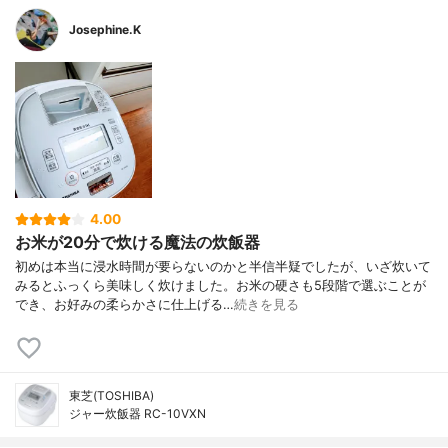
Josephine.K
4.00
お米が20分で炊ける魔法の炊飯器
初めは本当に浸水時間が要らないのかと半信半疑でしたが、いざ炊いて
みるとふっくら美味しく炊けました。お米の硬さも5段階で選ぶことが
でき、お好みの柔らかさに仕上げる…
続きを見る
東芝(TOSHIBA)
ジャー炊飯器 RC-10VXN