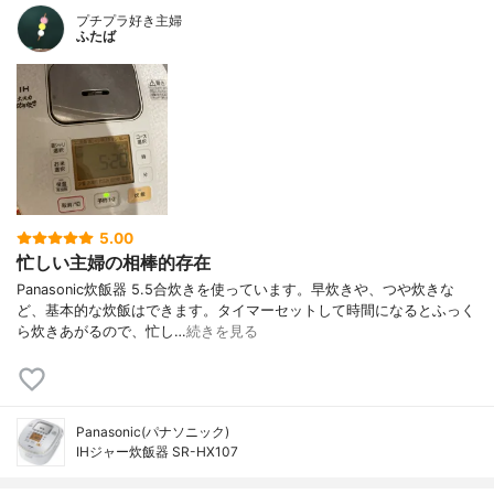
プチプラ好き主婦
ふたば
5.00
忙しい主婦の相棒的存在
Panasonic炊飯器 5.5合炊きを使っています。早炊きや、つや炊きな
ど、基本的な炊飯はできます。タイマーセットして時間になるとふっく
ら炊きあがるので、忙し…
続きを見る
Panasonic(パナソニック)
IHジャー炊飯器 SR-HX107