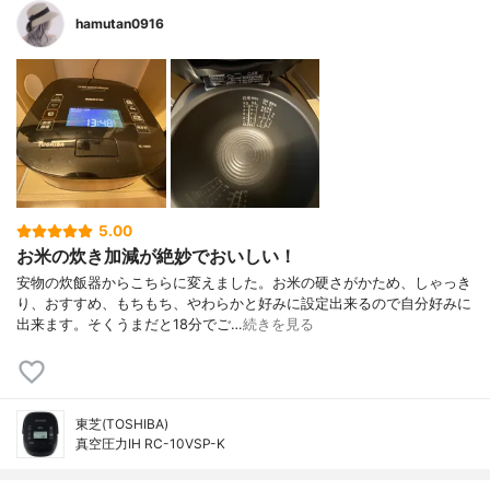
hamutan0916
5.00
お米の炊き加減が絶妙でおいしい！
安物の炊飯器からこちらに変えました。お米の硬さがかため、しゃっき
り、おすすめ、もちもち、やわらかと好みに設定出来るので自分好みに
出来ます。そくうまだと18分でご…
続きを見る
東芝(TOSHIBA)
真空圧力IH RC-10VSP-K