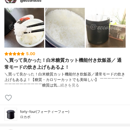
@eccoroco5
5.00
＼買って良かった！白米糖質カット機能付き炊飯器／ 通
常モードの炊き上げもあるよ！
＼買って良かった！白米糖質カット機能付き炊飯器／通常モードの炊き
上げもあるよ！⁡【糖質・カロリーカットでも美味しい】 ￣￣￣￣￣￣
￣￣￣￣￣￣￣￣￣￣⁡糖質は気…
続きを見る
forty-four(フォーティーフォー)
ロカボ