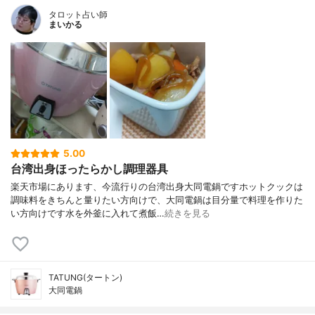
タロット占い師
まいかる
5.00
台湾出身ほったらかし調理器具
楽天市場にあります、今流行りの台湾出身大同電鍋ですホットクックは
調味料をきちんと量りたい方向けで、大同電鍋は目分量で料理を作りた
い方向けです水を外釜に入れて煮飯…
続きを見る
TATUNG(タートン)
大同電鍋