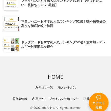
フライパンおすすめ人気ランキング52選！【焦げ付かな
い・長持ち！2026最新】
マヌカハニーおすすめ人気ランキング52選！味や栄養価の
高さを徹底比較・検証
ドッグフードおすすめ人気ランキング52選！無添加・アレ
ルギー対策商品を紹介
HOME
カテゴリ一覧
モノシルとは
運営者情報
利用規約
プライバシーポリシー
不具合報告
クチコミ
© 2022 dot A, Inc. All rights reserved.
投稿