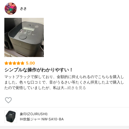
ささ
5.00
シンプルな操作がわかりやすい！
マットブラックで探しており、金額的に抑えられるのでこちらを購入し
ました。色々な口コミで、音がうるさい等たくさん拝見した上で購入し
たので覚悟していましたが、私は大…
続きを見る
象印(ZOJIRUSHI)
IH炊飯ジャー NW-SA10-BA