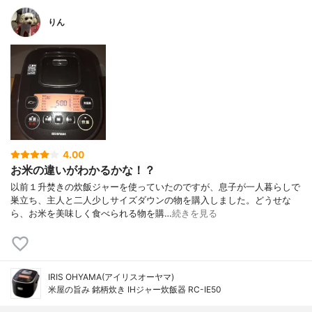
りん
4.00
お米の違いがわかるかな！？
以前１升焚きの炊飯ジャーを使っていたのですが、息子が一人暮らしで
巣立ち、主人と二人少しサイズダウンの物を購入しました。どうせな
ら、お米を美味しく食べられる物を購…
続きを見る
IRIS OHYAMA(アイリスオーヤマ)
米屋の旨み 銘柄炊き IHジャー炊飯器 RC-IE50