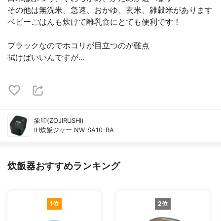
その他は無洗米、急速、おかゆ、玄米、雑穀米があります
ベビーごはんも炊けて離乳食にとても便利です！
ブラックなのでホコリが目立つのが難点
拭けばいいんですが…
象印(ZOJIRUSHI)
IH炊飯ジャー NW-SA10-BA
炊飯器おすすめランキング
1位
2位