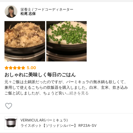
栄養士 / フードコーディネーター
松尾 志保
5.00
おしゃれに美味しく毎日のごはん
元々ご飯は土鍋派だったのですが、バーミキュラの無水鍋も欲しくて、
兼用して使えるこちらの炊飯器を購入しました。白米、玄米、炊き込み
ご飯と試しましたが、ちょうど良い…
続きを見る
VERMICULAR(バーミキュラ)
ライスポット【ソリッドシルバー】 RP23A-SV