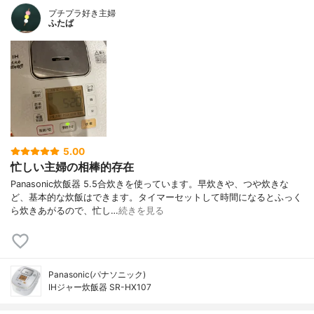
プチプラ好き主婦
ふたば
5.00
忙しい主婦の相棒的存在
Panasonic炊飯器 5.5合炊きを使っています。早炊きや、つや炊きな
ど、基本的な炊飯はできます。タイマーセットして時間になるとふっく
ら炊きあがるので、忙し…
続きを見る
Panasonic(パナソニック)
IHジャー炊飯器 SR-HX107