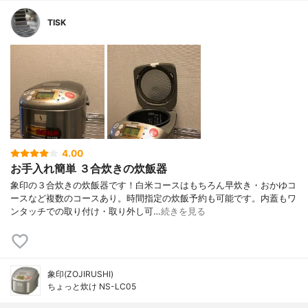
TISK
4.00
お手入れ簡単 ３合炊きの炊飯器
象印の３合炊きの炊飯器です！白米コースはもちろん早炊き・おかゆコ
ースなど複数のコースあり。時間指定の炊飯予約も可能です。内蓋もワ
ンタッチでの取り付け・取り外し可…
続きを見る
象印(ZOJIRUSHI)
ちょっと炊け NS-LC05