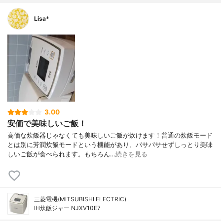
Lisa*
3.00
安価で美味しいご飯！
高価な炊飯器じゃなくても美味しいご飯が炊けます！普通の炊飯モード
とは別に芳潤炊飯モードという機能があり、パサパサせずしっとり美味
しいご飯が食べられます。もちろん…
続きを見る
三菱電機(MITSUBISHI ELECTRIC)
IH炊飯ジャー NJXV10E7