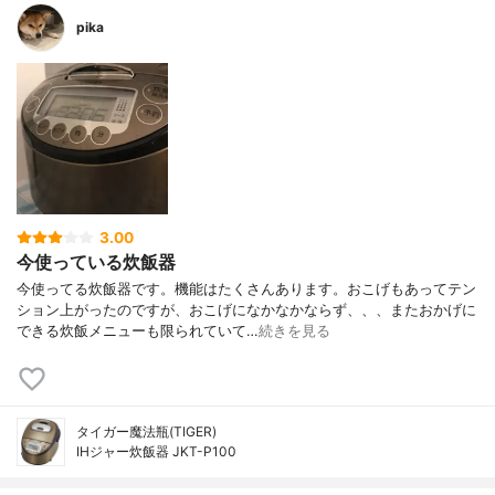
pika
3.00
今使っている炊飯器
今使ってる炊飯器です。機能はたくさんあります。おこげもあってテン
ション上がったのですが、おこげになかなかならず、、、またおかげに
できる炊飯メニューも限られていて…
続きを見る
タイガー魔法瓶(TIGER)
IHジャー炊飯器 JKT-P100