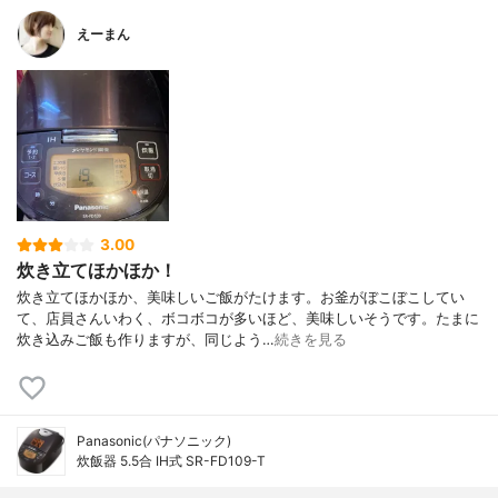
えーまん
3.00
炊き立てほかほか！
炊き立てほかほか、美味しいご飯がたけます。お釜がぼこぼこしてい
て、店員さんいわく、ボコボコが多いほど、美味しいそうです。たまに
炊き込みご飯も作りますが、同じよう…
続きを見る
Panasonic(パナソニック)
炊飯器 5.5合 IH式 SR-FD109-T