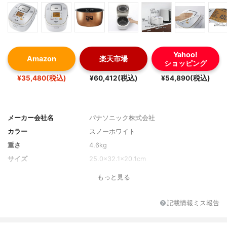
Yahoo!
Amazon
楽天市場
ショッピング
¥35,480(税込)
¥60,412(税込)
¥54,890(税込)
メーカー会社名
パナソニック株式会社
カラー
スノーホワイト
重さ
4.6kg
サイズ
25.0×32.1×20.1cm
もっと見る
記載情報ミス報告