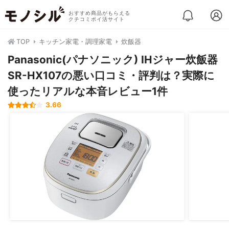
おすすめ商品がもらえる
クチコミポイ活サイト
TOP
キッチン家電・調理家電
炊飯器
Panasonic(パナソニック) IHジャー炊飯器
SR-HX107の悪い口コミ・評判は？実際に
使ったリアルな本音レビュー1件
3.66