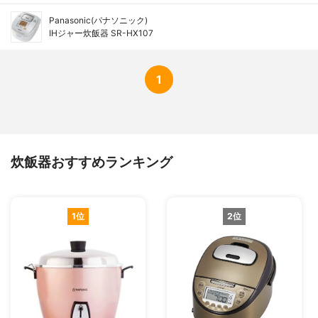
Panasonic(パナソニック)
IHジャー炊飯器 SR-HX107
1
炊飯器おすすめランキング
1位
2位