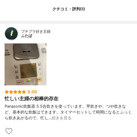
クチコミ・評判(1)
プチプラ好き主婦
ふたば
5.00
忙しい主婦の相棒的存在
Panasonic炊飯器 5.5合炊きを使っています。早炊きや、つや炊きな
ど、基本的な炊飯はできます。タイマーセットして時間になるとふっく
ら炊きあがるので、忙し…
続きを見る