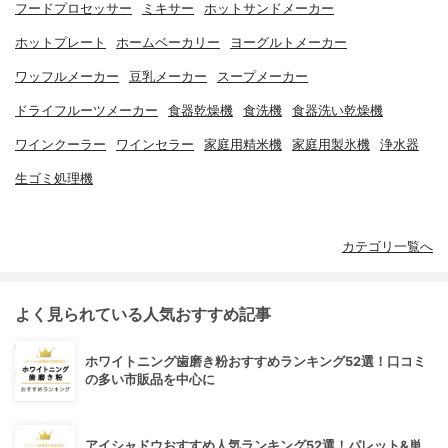
フードプロセッサー
ミキサー
ホットサンドメーカー
ホットプレート
ホームベーカリー
ヨーグルトメーカー
ワッフルメーカー
豆乳メーカー
スープメーカー
ドライフルーツメーカー
食器乾燥機
食洗機
食器洗い乾燥機
ワインクーラー
ワインセラー
家庭用精米機
家庭用製氷機
浄水器
生ゴミ処理機
カテゴリ一覧へ
よく見られている人気おすすめ記事
ホワイトニング歯磨き粉おすすめランキング52選！口コミ
の多い市販品を中心に
アイシャドウおすすめ人気ランキング52選！パレット&単