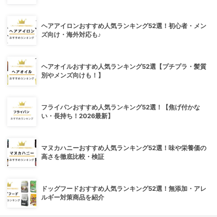
ヘアアイロンおすすめ人気ランキング52選！初心者・メン
ズ向け・海外対応も♪
ヘアオイルおすすめ人気ランキング52選【プチプラ・髪質
別やメンズ向けも！】
フライパンおすすめ人気ランキング52選！【焦げ付かな
い・長持ち！2026最新】
マヌカハニーおすすめ人気ランキング52選！味や栄養価の
高さを徹底比較・検証
ドッグフードおすすめ人気ランキング52選！無添加・アレ
ルギー対策商品を紹介