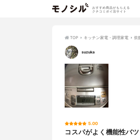
おすすめ商品がもらえる
クチコミポイ活サイト
TOP
キッチン家電・調理家電
炊
suzuka
5.00
コスパがよく機能性バツ