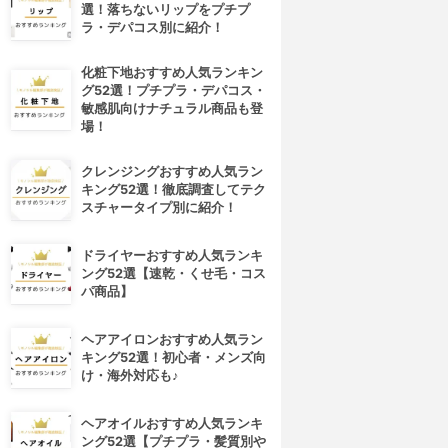
選！落ちないリップをプチプ
ラ・デパコス別に紹介！
化粧下地おすすめ人気ランキン
グ52選！プチプラ・デパコス・
敏感肌向けナチュラル商品も登
場！
クレンジングおすすめ人気ラン
キング52選！徹底調査してテク
スチャータイプ別に紹介！
ドライヤーおすすめ人気ランキ
ング52選【速乾・くせ毛・コス
パ商品】
ヘアアイロンおすすめ人気ラン
キング52選！初心者・メンズ向
け・海外対応も♪
ヘアオイルおすすめ人気ランキ
4位
5位
ング52選【プチプラ・髪質別や