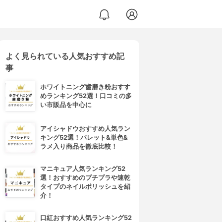
よく見られている人気おすすめ記
事
ホワイトニング歯磨き粉おすす
めランキング52選！口コミの多
い市販品を中心に
アイシャドウおすすめ人気ラン
キング52選！パレット&単色&
ラメ入り商品を徹底比較！
マニキュア人気ランキング52
選！おすすめのプチプラや速乾
タイプのネイルポリッシュを紹
介！
口紅おすすめ人気ランキング52