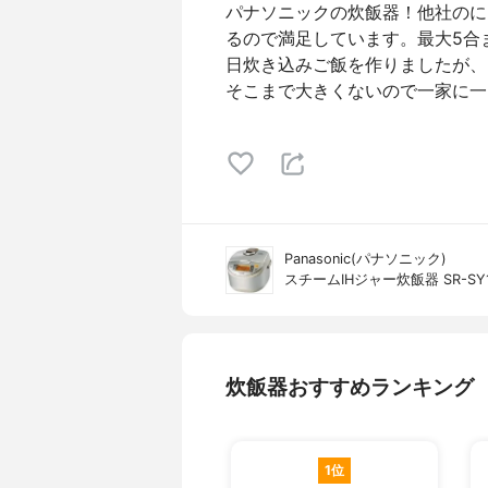
パナソニックの炊飯器！他社のに
るので満足しています。最大5合
日炊き込みご飯を作りましたが、
そこまで大きくないので一家に一
Panasonic(パナソニック)
スチームIHジャー炊飯器 SR-SY1
炊飯器おすすめランキング
1位