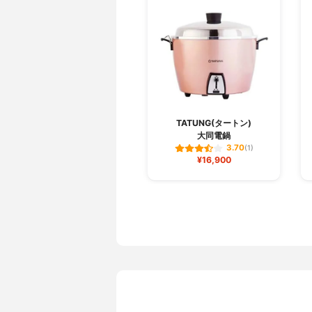
TATUNG(タートン)
大同電鍋
3.70
(1)
¥16,900