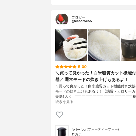
ブロガー
@eccoroco5
5.00
＼買って良かった！白米糖質カット機能付
器／ 通常モードの炊き上げもあるよ！
＼買って良かった！白米糖質カット機能付き炊飯
モードの炊き上げもあるよ！⁡【糖質・カロリーカ
美味しい】 ￣￣￣￣￣￣￣￣￣￣￣￣￣￣￣￣⁡
続きを見る
forty-four(フォーティーフォー)
ロカボ