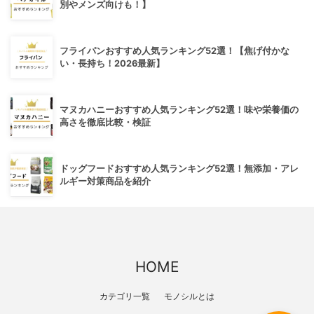
別やメンズ向けも！】
フライパンおすすめ人気ランキング52選！【焦げ付かな
い・長持ち！2026最新】
マヌカハニーおすすめ人気ランキング52選！味や栄養価の
高さを徹底比較・検証
ドッグフードおすすめ人気ランキング52選！無添加・アレ
ルギー対策商品を紹介
HOME
カテゴリ一覧
モノシルとは