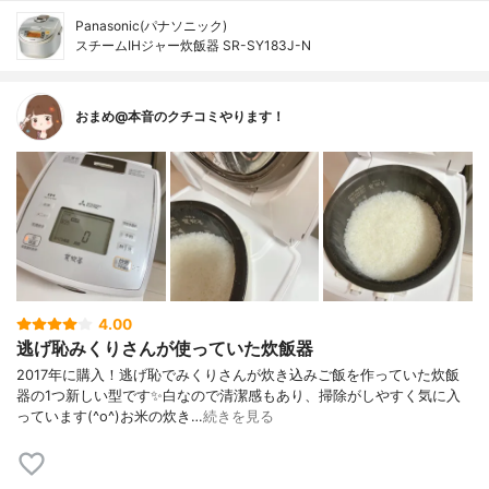
Panasonic(パナソニック)
スチームIHジャー炊飯器 SR-SY183J-N
おまめ@本音のクチコミやります！
4.00
逃げ恥みくりさんが使っていた炊飯器
2017年に購入！逃げ恥でみくりさんが炊き込みご飯を作っていた炊飯
器の1つ新しい型です✨白なので清潔感もあり、掃除がしやすく気に入
っています(^o^)お米の炊き…
続きを見る