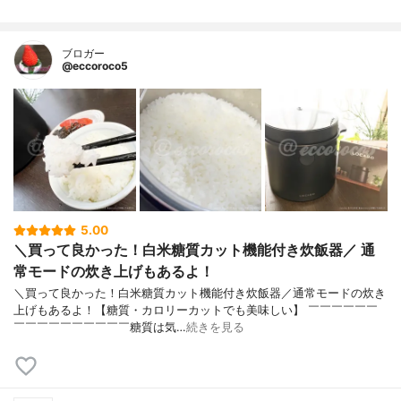
ブロガー
@eccoroco5
5.00
＼買って良かった！白米糖質カット機能付き炊飯器／ 通
常モードの炊き上げもあるよ！
＼買って良かった！白米糖質カット機能付き炊飯器／通常モードの炊き
上げもあるよ！⁡【糖質・カロリーカットでも美味しい】 ￣￣￣￣￣￣
￣￣￣￣￣￣￣￣￣￣⁡糖質は気…
続きを見る