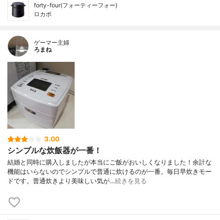
forty-four(フォーティーフォー)
ロカボ
ゲーマー主婦
ろまね
3.00
シンプルな炊飯器が一番！
結婚と同時に購入しましたが本当にご飯がおいしくなりました！余計な
機能はいらないのでシンプルで普通に炊けるのが一番。毎日早炊きモー
ドです。普通炊きより美味しい気が…
続きを見る