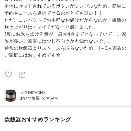
本体にセットされているボタンがシンプルなため、簡単に
予約やコースを選択できるのがとても良い！！
ただ、コンパクトでお手軽なお値段だからなのか、御飯の
炊き上がりはイマイチだなーと感じました。
1度にお米を炊ける量が、最大4合までとなっていて、ご家
族が多いご家庭には少し不向きかも知れないです。
通常の炊飯器よりスペースを取らないため、1～3人家族の
ご家庭にはおすすめです☆
日立(HITACHI)
おひつ御膳 RZ-WS4M
炊飯器おすすめランキング