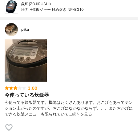
象印(ZOJIRUSHI)
圧力IH炊飯ジャー 極め炊き NP-BG10
pika
3.00
今使っている炊飯器
今使ってる炊飯器です。機能はたくさんあります。おこげもあってテン
ション上がったのですが、おこげになかなかならず、、、またおかげに
できる炊飯メニューも限られていて…
続きを見る