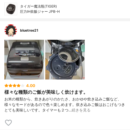
タイガー魔法瓶(TIGER)
圧力IH炊飯ジャー JPB-H
bluetree21
4.00
様々な種類のご飯が美味しく炊けます。
お米の種類から、炊きあがりのかたさ、おかゆや炊き込みご飯など、
様々なモードがあるので色々楽しめます。炊き込みご飯はおこげもつき
とても美味しいです。タイマーも２つ…
続きを見る