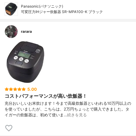
Panasonic(パナソニック)
可変圧力IHジャー炊飯器 SR-MPA100-K ブラック
rarara
5.00
コストパフォーマンスが高い炊飯器！
充分おいしいお米炊けます！今まで高級炊飯器といわれる10万円以上の
を使っていましたが、こちらは、2万円ちょっとで購入できました。タ
イガーの炊飯器は、初めて使いま…
続きを見る