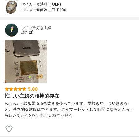
タイガー魔法瓶(TIGER)
IHジャー炊飯器 JKT-P100
プチプラ好き主婦
ふたば
5.00
忙しい主婦の相棒的存在
Panasonic炊飯器 5.5合炊きを使っています。早炊きや、つや炊きな
ど、基本的な炊飯はできます。タイマーセットして時間になるとふっく
ら炊きあがるので、忙し…
続きを見る