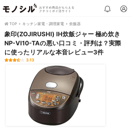
おすすめ商品がもらえる
クチコミポイ活サイト
TOP
キッチン家電・調理家電
炊飯器
象印(ZOJIRUSHI) IH炊飯ジャー 極め炊き
NP-VI10-TAの悪い口コミ・評判は？実際
に使ったリアルな本音レビュー3件
3.13