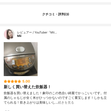
クチコミ・評判(3)
レビュアー / YouTuber『Mii…
Mii
5.00
新しく買い替えた炊飯器！
炊飯器を買い替えました！象印のこの色合い綺麗でかっこいいです。付
属のしゃもじが全く米がひっつかないのですごく重宝します！しかも立
てられる！炊き上がりは美味しいし…
続きを見る