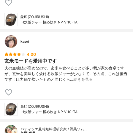
象印(ZOJIRUSHI)
IH炊飯ジャー 極め炊き NP-VI10-TA
kaori
4.00
玄米モードを愛用中です
夫の血糖値が高めなので、玄米を食べることが多い我が家の食卓です
が、玄米を美味しく炊ける炊飯ジャーが少なくて…その点、これは優秀
です！圧力鍋で炊いたものと同じくら…
続きを見る
象印(ZOJIRUSHI)
IH炊飯ジャー 極め炊き NP-VI10-TA
パティシエ兼時短料理研究家 / 野菜ソム…