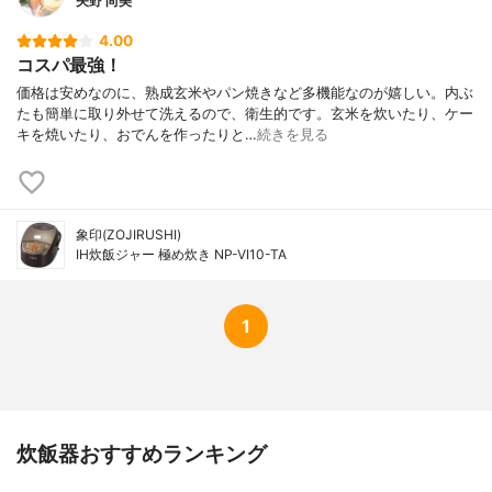
矢野 尚美
4.00
コスパ最強！
価格は安めなのに、熟成玄米やパン焼きなど多機能なのが嬉しい。内ぶ
たも簡単に取り外せて洗えるので、衛生的です。玄米を炊いたり、ケー
キを焼いたり、おでんを作ったりと…
続きを見る
象印(ZOJIRUSHI)
IH炊飯ジャー 極め炊き NP-VI10-TA
1
炊飯器おすすめランキング