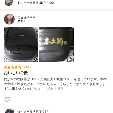
IHジャー炊飯器 JKT-P100
美容好きママ
せあら
5.00
おいしいご飯！
我が家の炊飯器はTIGER 土鍋圧力IH炊飯ジャー を使っています。本物
の土鍋で炊きあげる、つやのあるふっくらしたごはんができあがりま
す?白米を炊くだけでなく、…
続きを見る
タイガー魔法瓶(TIGER)