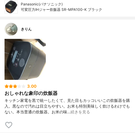
Panasonic(パナソニック)
可変圧力IHジャー炊飯器 SR-MPA100-K ブラック
きりん
3.00
おしゃれな象印の炊飯器
キッチン家電を黒で統一したくて、見た目もカッコいいこの炊飯器を購
入。黒なので汚れは目立ちやすい。お米も特別美味しく炊けるわけでも
ない。本当普通の炊飯器。お米の味…
続きを見る