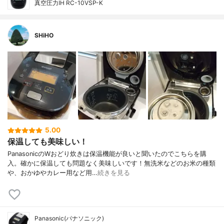
真空圧力IH RC-10VSP-K
SHiHO
5.00
保温しても美味しい！
PanasonicのWおどり炊きは保温機能が良いと聞いたのでこちらを購
入。確かに保温しても問題なく美味しいです！無洗米などのお米の種類
や、おかゆやカレー用など用…
続きを見る
Panasonic(パナソニック)