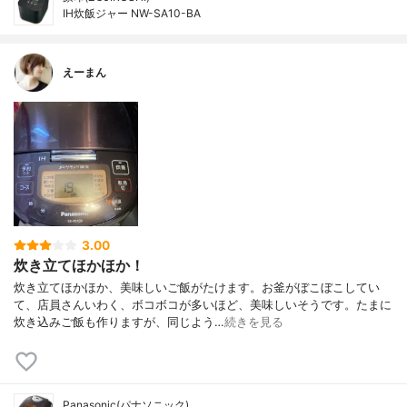
IH炊飯ジャー NW-SA10-BA
えーまん
3.00
炊き立てほかほか！
炊き立てほかほか、美味しいご飯がたけます。お釜がぼこぼこしてい
て、店員さんいわく、ボコボコが多いほど、美味しいそうです。たまに
炊き込みご飯も作りますが、同じよう…
続きを見る
Panasonic(パナソニック)