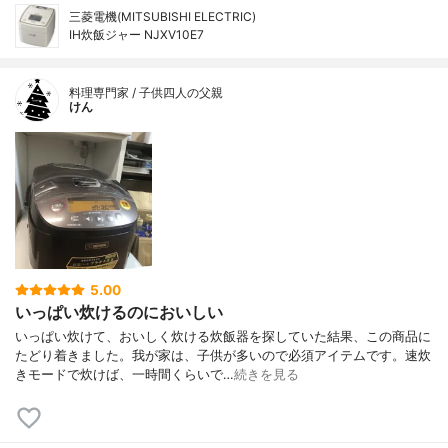
三菱電機(MITSUBISHI ELECTRIC)
IH炊飯ジャー NJXV10E7
料理専門家 / 子供四人の父親
けん
5.00
いっぱい炊けるのにおいしい
いっぱい炊けて、おいしく炊ける炊飯器を探していた結果、この商品に
たどり着きました。我が家は、子供が多いので必須アイテムです。速炊
きモードで炊けば、一時間くらいで…
続きを見る