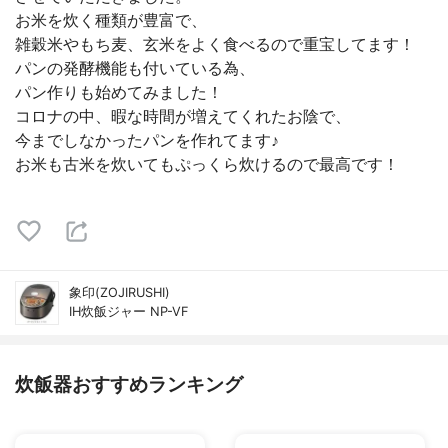
お米を炊く種類が豊富で、
雑穀米やもち麦、玄米をよく食べるので重宝してます！
パンの発酵機能も付いている為、
パン作りも始めてみました！
コロナの中、暇な時間が増えてくれたお陰で、
今までしなかったパンを作れてます♪
お米も古米を炊いてもぷっくら炊けるので最高です！
象印(ZOJIRUSHI)
IH炊飯ジャー NP-VF
炊飯器おすすめランキング