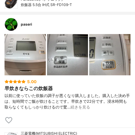
炊飯器 5.5合 IH式 SR-FD109-T
paseri
5.00
早炊きならこの炊飯器
以前に使っていた炊飯の調子が悪くなり購入しました。購入した決め手
は、短時間でご飯が炊けることです。早炊きで22分です。浸水時間も
取らなくてもしっかり炊けるので驚…
続きを見る
三菱電機(MITSUBISHI ELECTRIC)