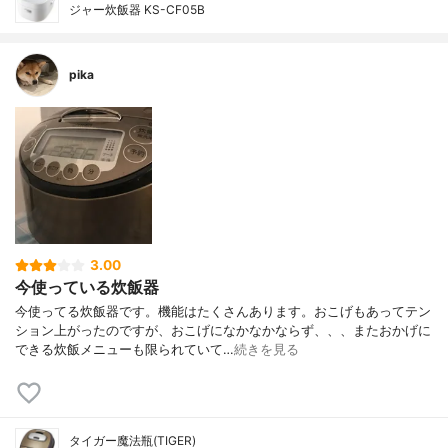
ジャー炊飯器 KS-CF05B
pika
3.00
今使っている炊飯器
今使ってる炊飯器です。機能はたくさんあります。おこげもあってテン
ション上がったのですが、おこげになかなかならず、、、またおかげに
できる炊飯メニューも限られていて…
続きを見る
タイガー魔法瓶(TIGER)