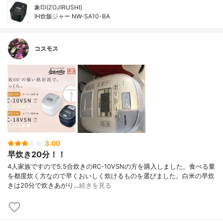
象印(ZOJIRUSHI)
IH炊飯ジャー NW-SA10-BA
コスモス
3.00
早炊き20分！！
4人家族ですので5.5合炊きのRC-10VSNの方を購入しました。食べる量
を都度炊く方なので早くおいしく炊けるものを選びました。白米の早炊
きは20分で炊きあがり…
続きを見る