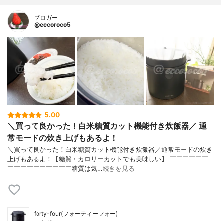
ブロガー
@eccoroco5
5.00
＼買って良かった！白米糖質カット機能付き炊飯器／ 通
常モードの炊き上げもあるよ！
＼買って良かった！白米糖質カット機能付き炊飯器／通常モードの炊き
上げもあるよ！⁡【糖質・カロリーカットでも美味しい】 ￣￣￣￣￣￣
￣￣￣￣￣￣￣￣￣￣⁡糖質は気…
続きを見る
forty-four(フォーティーフォー)