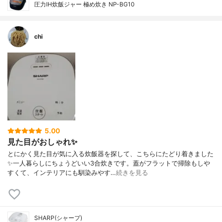
圧力IH炊飯ジャー 極め炊き NP-BG10
chi
5.00
見た目がおしゃれ✨
とにかく見た目が気に入る炊飯器を探して、こちらにたどり着きました
✨一人暮らしにちょうどいい3合炊きです。蓋がフラットで掃除もしや
すくて、インテリアにも馴染みやす…
続きを見る
SHARP(シャープ)