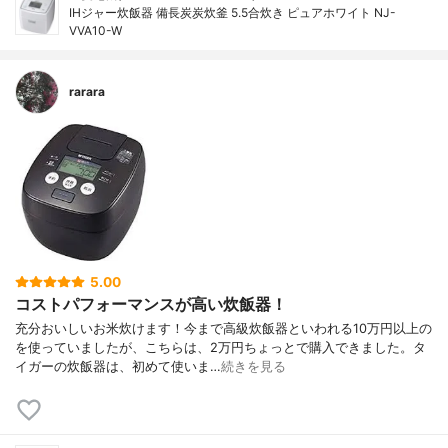
IHジャー炊飯器 備長炭炭炊釜 5.5合炊き ピュアホワイト NJ-
VVA10-W
rarara
5.00
コストパフォーマンスが高い炊飯器！
充分おいしいお米炊けます！今まで高級炊飯器といわれる10万円以上の
を使っていましたが、こちらは、2万円ちょっとで購入できました。タ
イガーの炊飯器は、初めて使いま…
続きを見る