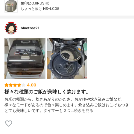
象印(ZOJIRUSHI)
ちょっと炊け NS-LC05
bluetree21
4.00
様々な種類のご飯が美味しく炊けます。
お米の種類から、炊きあがりのかたさ、おかゆや炊き込みご飯など、
様々なモードがあるので色々楽しめます。炊き込みご飯はおこげもつき
とても美味しいです。タイマーも２つ…
続きを見る