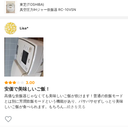
東芝(TOSHIBA)
真空圧力IHジャー炊飯器 RC-10VSN
Lisa*
3.00
安価で美味しいご飯！
高価な炊飯器じゃなくても美味しいご飯が炊けます！普通の炊飯モード
とは別に芳潤炊飯モードという機能があり、パサパサせずしっとり美味
しいご飯が食べられます。もちろん…
続きを見る