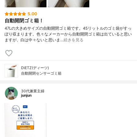
5.00
自動開閉ゴミ箱！
47Lの大きめサイズの自動開閉ゴミ箱です。45リットルのゴミ袋がすっ
ぽり収まります。色々なメーカーから自動開閉ゴミ箱は出ていると思い
ますが、白は中々ないと思いま…
続きを見る
DiETZ(ディーツ)
自動開閉センサーゴミ箱
30代兼業主婦
junjun