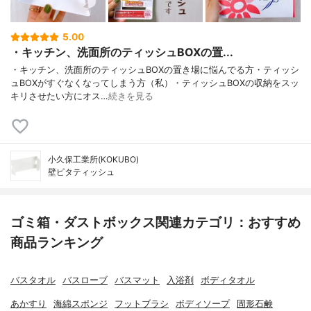
5.00
・キッチン、洗面所のティッシュBOXの置...
・キッチン、洗面所のティッシュBOXの置き場に悩んでる方・ティッシ
ュBOXがすぐなくなってしまう方（私）・ティッシュBOXの収納をスッ
キリさせたい方にオス…
続きを見る
小久保工業所(KOKUBO)
壁ピタティッシュ
ゴミ箱・ダストボックス関連カテゴリ：おすすめ
商品ランキング
バスタオル
バスローブ
バスマット
入浴剤
ボディタオル
あかすり
海綿スポンジ
フットブラシ
ボディソープ
固形石鹸