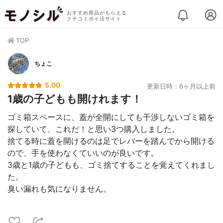
おすすめ商品がもらえる
クチコミポイ活サイト
TOP
ちょこ
5.00
更新日時：6ヶ月以上前
1歳の子どもも開けれます！
ゴミ箱スペースに、蓋が全開にしても干渉しないゴミ箱を
探していて、これだ！と思い3つ購入しました。
捨てる時に蓋を開けるのは足でレバーを踏んでから開ける
ので、手を使わなくていいのが良いです。
3歳と1歳の子どもも、ゴミ捨てすることを覚えてくれまし
た。
臭い漏れも気になりません。