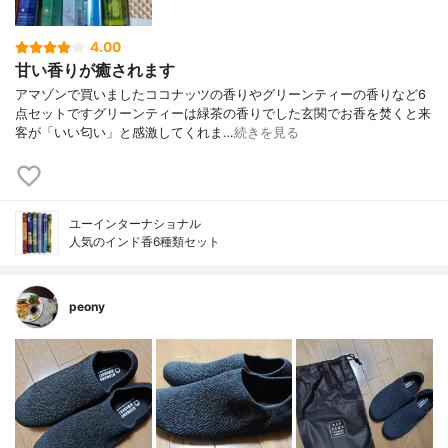
4.00
甘い香りが癒されます
アマゾンで買いましたココナッツの香りやグリーンティーの香りなど6
点セットですグリーンティーは緑茶の香りでした玄関でお香を焚くと来
客が「いい匂い」と感激してくれま…
続きを見る
ユーインターナショナル
人気のインド香6種類セット
peony