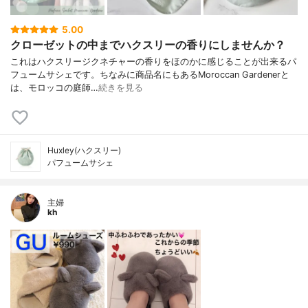
5.00
クローゼットの中までハクスリーの香りにしませんか？
これはハクスリージクネチャーの香りをほのかに感じることが出来るパ
フュームサシェです。ちなみに商品名にもあるMoroccan Gardenerと
は、モロッコの庭師…
続きを見る
Huxley(ハクスリー)
パフュームサシェ
主婦
kh