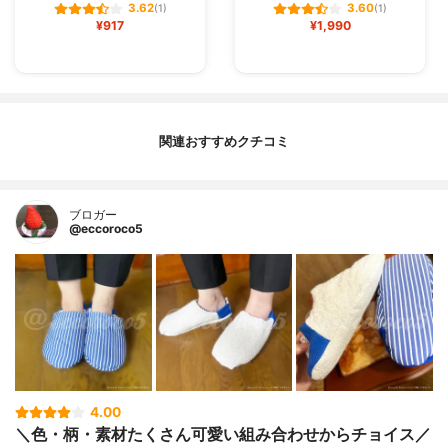
3.62
3.60
(1)
(1)
¥917
¥1,990
関連おすすめクチコミ
ブロガー
@eccoroco5
4.00
＼色・柄・素材たくさん可愛い組み合わせからチョイス／