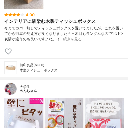
4.00
インテリアに馴染む木製ティッシュボックス
今までカバー無しでティッシュボックスを置いてましたが、これを置い
てから部屋の見え方が良くなりました＾＾木目もランダムなので1つ1つ
表情が違うのも良いですよね。イ…
続きを見る
無印良品(MUJI)
木製ティシューボックス
大学生
のんちゃん