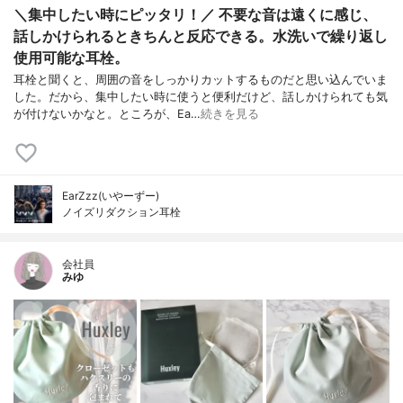
＼集中したい時にピッタリ！／ 不要な音は遠くに感じ、
話しかけられるときちんと反応できる。水洗いで繰り返し
使用可能な耳栓。
耳栓と聞くと、周囲の音をしっかりカットするものだと思い込んでいま
した。だから、集中したい時に使うと便利だけど、話しかけられても気
が付けないかなと。ところが、Ea…
続きを見る
EarZzz(いやーずー)
ノイズリダクション耳栓
会社員
みゆ