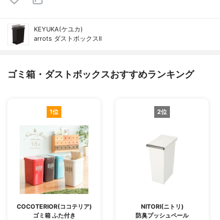
KEYUKA(ケユカ)
arrots ダストボックスII
ゴミ箱・ダストボックスおすすめランキング
1位
2位
COCOTERIOR(ココテリア)
NITORI(ニトリ)
ゴミ箱 ふた付き
防臭プッシュペール