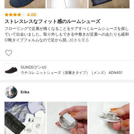
4.00
ストレスレスなフィット感のルームシューズ
フローリングで足裏が痛くなることをケアすべくルームシューズを探し
ていて出会いました。取り外しもできる中敷きが足裏へのあたりも緩和
○靴タイプフォルムなので足から脱…
続きを見る
GUNZE(グンゼ)
ウチコレ ニットシューズ（深履きタイプ）（メンズ） ADN451
Erika