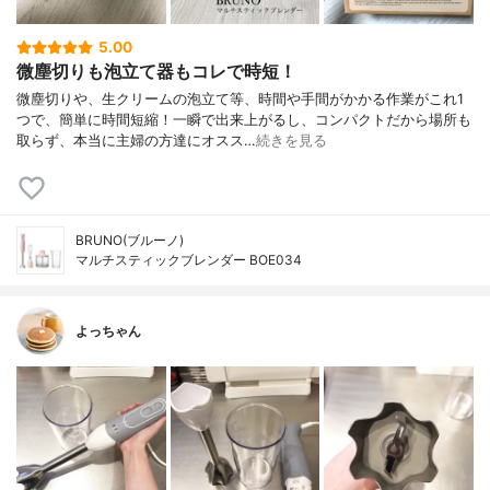
5.00
微塵切りも泡立て器もコレで時短！
微塵切りや、生クリームの泡立て等、時間や手間がかかる作業がこれ1
つで、簡単に時間短縮！一瞬で出来上がるし、コンパクトだから場所も
取らず、本当に主婦の方達にオスス…
続きを見る
BRUNO(ブルーノ)
マルチスティックブレンダー BOE034
よっちゃん