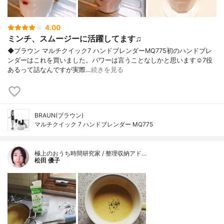
4.00
ミンチ、スムージーに活躍してます♫
◆ブラウン マルチクイック7 ハンドブレンダーMQ775初のハンドブレ
ンダーはこれを買いました。パワーは言うことなしかと思います☺️7役
あるって話なんですが実際…
続きを見る
BRAUN(ブラウン)
マルチクイック 7 ハンドブレンダー MQ775
極上のおうち時間研究家 / 整理収納アド…
松田 優子