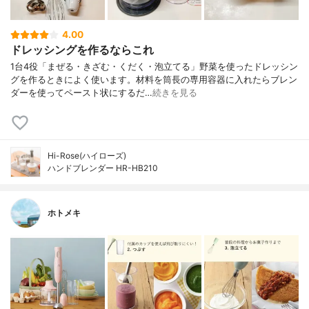
4.00
ドレッシングを作るならこれ
1台4役「まぜる・きざむ・くだく・泡立てる」野菜を使ったドレッシン
グを作るときによく使います。材料を筒長の専用容器に入れたらブレン
ダーを使ってペースト状にするだ…
続きを見る
Hi-Rose(ハイローズ)
ハンドブレンダー HR-HB210
ホトメキ