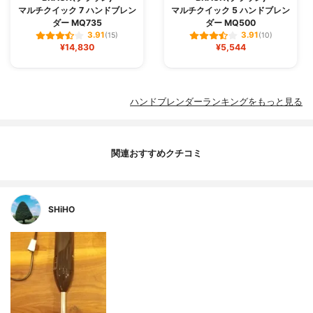
マルチクイック 7 ハンドブレン
マルチクイック 5 ハンドブレン
ダー MQ735
ダー MQ500
3.91
3.91
(15)
(10)
¥14,830
¥5,544
ハンドブレンダーランキングをもっと見る
関連おすすめクチコミ
SHiHO