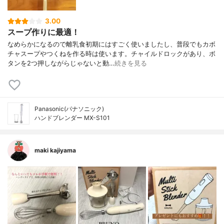
3.00
スープ作りに最適！
なめらかになるので離乳食初期にはすごく使いましたし、普段でもカボ
チャスープやつくねを作る時は使います。チャイルドロックがあり、ボ
タンを2つ押しながらじゃないと動…
続きを見る
Panasonic(パナソニック)
ハンドブレンダー MX-S101
maki kajiyama