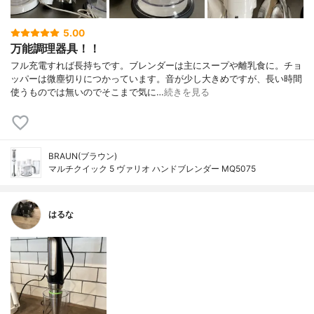
5.00
万能調理器具！！
フル充電すれば長持ちです。ブレンダーは主にスープや離乳食に。チョ
ッパーは微塵切りにつかっています。音が少し大きめですが、長い時間
使うものでは無いのでそこまで気に…
続きを見る
BRAUN(ブラウン)
マルチクイック 5 ヴァリオ ハンドブレンダー MQ5075
はるな