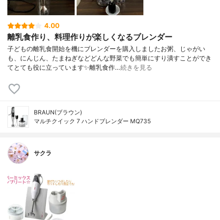
4.00
離乳食作り、料理作りが楽しくなるブレンダー
子どもの離乳食開始を機にブレンダーを購入しましたお粥、じゃがい
も、にんじん、たまねぎなどどんな野菜でも簡単にすり潰すことができ
てとても役に立っています✨離乳食作…
続きを見る
BRAUN(ブラウン)
マルチクイック 7 ハンドブレンダー MQ735
サクラ