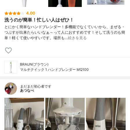
4.00
洗うのが簡単！忙しい人はぜひ！
とにかく簡単なハンドブレンダー！多機能でなくていいから、まぜる・
つぶすが出来たらいいなぁ～って人におすすめです！そして洗うのも簡
単！軽くて使いやすいです。場所も…
続きを見る
BRAUN(ブラウン)
マルチクイック 1 ハンドブレンダー MQ100
まだまだ初心者です
あつなべ