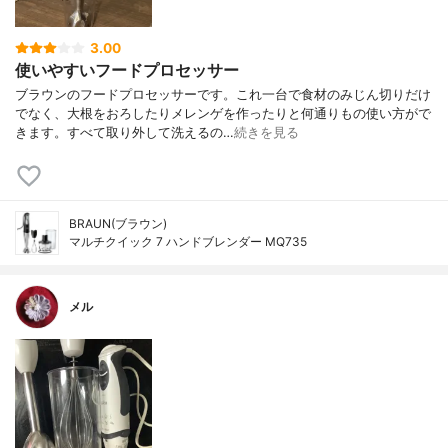
3.00
使いやすいフードプロセッサー
ブラウンのフードプロセッサーです。これ一台で食材のみじん切りだけ
でなく、大根をおろしたりメレンゲを作ったりと何通りもの使い方がで
きます。すべて取り外して洗えるの…
続きを見る
BRAUN(ブラウン)
マルチクイック 7 ハンドブレンダー MQ735
メル