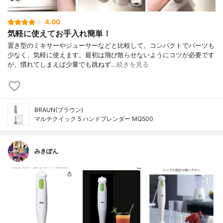
4.00
気軽に使えてお手入れ簡単！
置き型のミキサーやジューサーなどと比較して、コンパクトでパーツも
少なく、気軽に使えます。最初は飛び散らせないようにコツが必要です
が、慣れてしまえば少量でも跳ねず…
続きを見る
BRAUN(ブラウン)
マルチクイック 5 ハンドブレンダー MQ500
みきぽん