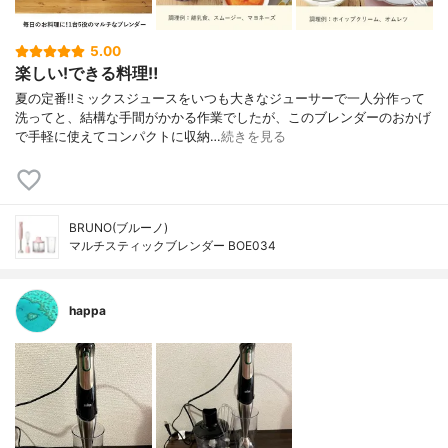
5.00
楽しい!できる料理‼︎
夏の定番‼︎ミックスジュースをいつも大きなジューサーで一人分作って
洗ってと、結構な手間がかかる作業でしたが、このブレンダーのおかげ
で手軽に使えてコンパクトに収納…
続きを見る
BRUNO(ブルーノ)
マルチスティックブレンダー BOE034
happa