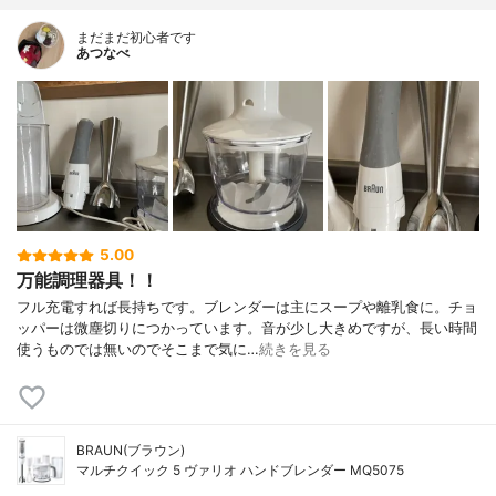
まだまだ初心者です
あつなべ
5.00
万能調理器具！！
フル充電すれば長持ちです。ブレンダーは主にスープや離乳食に。チョ
ッパーは微塵切りにつかっています。音が少し大きめですが、長い時間
使うものでは無いのでそこまで気に…
続きを見る
BRAUN(ブラウン)
マルチクイック 5 ヴァリオ ハンドブレンダー MQ5075