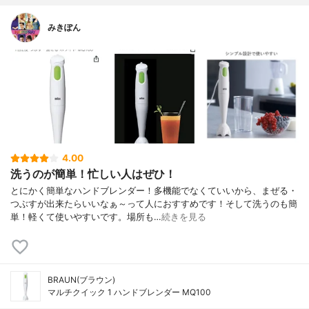
みきぽん
4.00
洗うのが簡単！忙しい人はぜひ！
とにかく簡単なハンドブレンダー！多機能でなくていいから、まぜる・
つぶすが出来たらいいなぁ～って人におすすめです！そして洗うのも簡
単！軽くて使いやすいです。場所も…
続きを見る
BRAUN(ブラウン)
マルチクイック 1 ハンドブレンダー MQ100