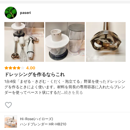
paseri
4.00
ドレッシングを作るならこれ
1台4役「まぜる・きざむ・くだく・泡立てる」野菜を使ったドレッシン
グを作るときによく使います。材料を筒長の専用容器に入れたらブレン
ダーを使ってペースト状にするだ…
続きを見る
Hi-Rose(ハイローズ)
ハンドブレンダー HR-HB210