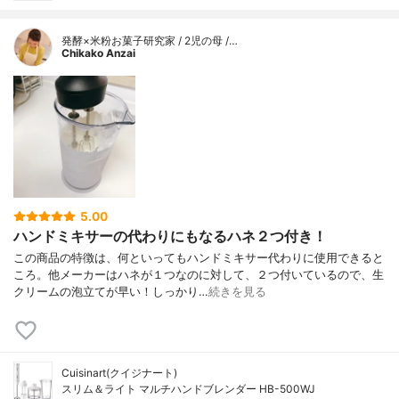
発酵×米粉お菓子研究家 / 2児の母 /…
Chikako Anzai
5.00
ハンドミキサーの代わりにもなるハネ２つ付き！
この商品の特徴は、何といってもハンドミキサー代わりに使用できると
ころ。他メーカーはハネが１つなのに対して、２つ付いているので、生
クリームの泡立てが早い！しっかり…
続きを見る
Cuisinart(クイジナート)
スリム＆ライト マルチハンドブレンダー HB-500WJ