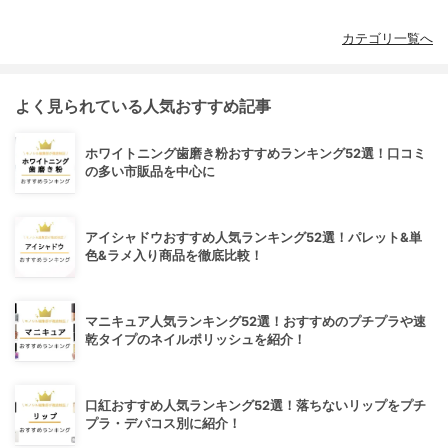
カテゴリ一覧へ
よく見られている人気おすすめ記事
ホワイトニング歯磨き粉おすすめランキング52選！口コミ
の多い市販品を中心に
アイシャドウおすすめ人気ランキング52選！パレット&単
色&ラメ入り商品を徹底比較！
マニキュア人気ランキング52選！おすすめのプチプラや速
乾タイプのネイルポリッシュを紹介！
口紅おすすめ人気ランキング52選！落ちないリップをプチ
プラ・デパコス別に紹介！