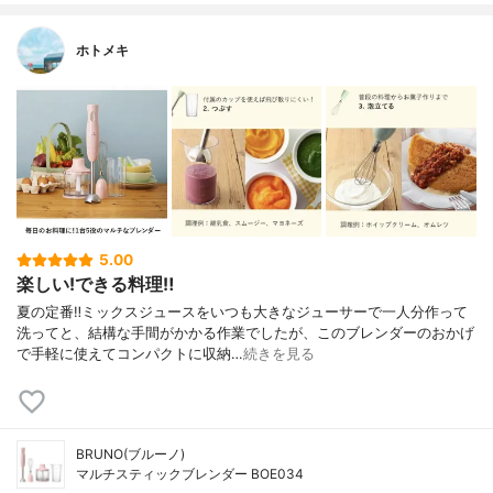
ホトメキ
5.00
楽しい!できる料理‼︎
夏の定番‼︎ミックスジュースをいつも大きなジューサーで一人分作って
洗ってと、結構な手間がかかる作業でしたが、このブレンダーのおかげ
で手軽に使えてコンパクトに収納…
続きを見る
BRUNO(ブルーノ)
マルチスティックブレンダー BOE034