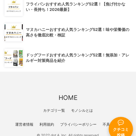
フライパンおすすめ人気ランキング52選！【焦げ付かな
い・長持ち！2026最新】
マヌカハニーおすすめ人気ランキング52選！味や栄養価の
高さを徹底比較・検証
ドッグフードおすすめ人気ランキング52選！無添加・アレ
ルギー対策商品を紹介
HOME
カテゴリ一覧
モノシルとは
運営者情報
利用規約
プライバシーポリシー
不具合報告
クチコミ
© 2022 dot A, Inc. All rights reserved.
投稿