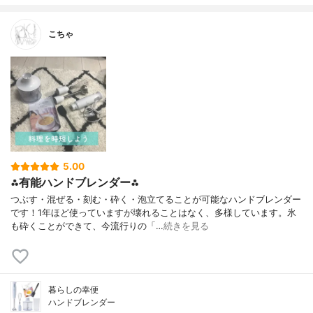
こちゃ
5.00
⁂有能ハンドブレンダー⁂
つぶす・混ぜる・刻む・砕く・泡立てることが可能なハンドブレンダー
です！1年ほど使っていますが壊れることはなく、多様しています。氷
も砕くことができて、今流行りの「…
続きを見る
暮らしの幸便
ハンドブレンダー