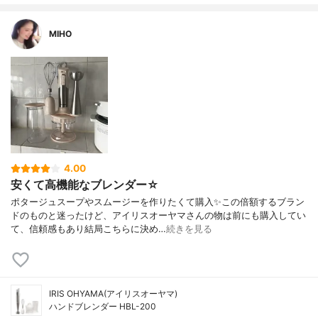
MIHO
4.00
安くて高機能なブレンダー☆
ポタージュスープやスムージーを作りたくて購入✨この倍額するブラン
ドのものと迷ったけど、アイリスオーヤマさんの物は前にも購入してい
て、信頼感もあり結局こちらに決め…
続きを見る
IRIS OHYAMA(アイリスオーヤマ)
ハンドブレンダー HBL-200