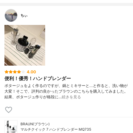
ちぃ
4.00
便利！優秀！ハンドブレンダー
ポタージュをよく作るのですが、鍋とミキサーと...と作ると、洗い物が
大変！そこで、評判の良かったブラウンのこちらを購入してみました。
結果、ポタージュ作りが格段に…
続きを見る
BRAUN(ブラウン)
マルチクイック 7 ハンドブレンダー MQ735