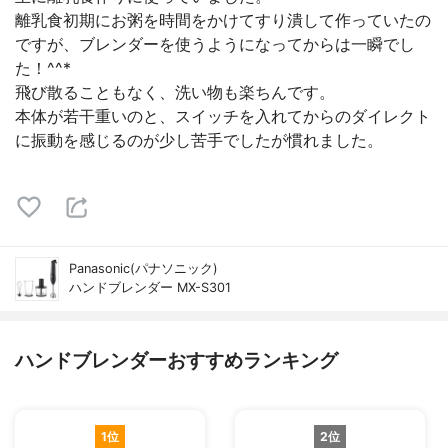
離乳食初期にお粥を時間をかけてすり潰して作っていたの
ですが、ブレンダーを使うようになってからは一瞬でし
た！^^*
飛び散ることもなく、洗い物も楽ちんです。
本体が若干重いのと、スイッチを入れてからのダイレクト
に振動を感じるのが少し苦手でしたが慣れました。
Panasonic(パナソニック)
ハンドブレンダー MX-S301
ハンドブレンダーおすすめランキング
1位
2位