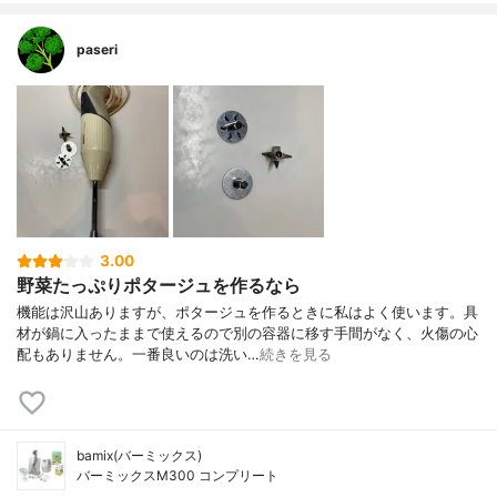
paseri
3.00
野菜たっぷりポタージュを作るなら
機能は沢山ありますが、ポタージュを作るときに私はよく使います。具
材が鍋に入ったままで使えるので別の容器に移す手間がなく、火傷の心
配もありません。一番良いのは洗い…
続きを見る
bamix(バーミックス)
バーミックスM300 コンプリート