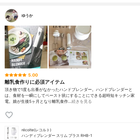
ゆうか
5.00
離乳食作りに必須アイテム
頂き物で1度も出番がなかったハンドブレンダー。ハンドブレンダーと
は、食材を一瞬にしてペースト状にすることにできる超時短キッチン家
電。娘が生後5ヶ月となり離乳食作…
続きを見る
récolte(レコルト)
ハンディブレンダー スリム プラス RHB-1