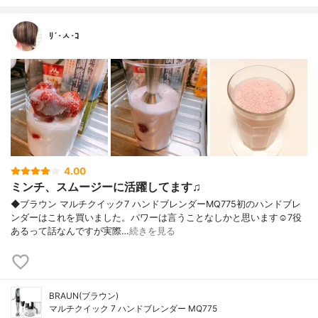
ﾘ´･ㅅ･ｺ
4.00
ミンチ、スムージーに活躍してます♫
◆ブラウン マルチクイック7 ハンドブレンダーMQ775初のハンドブレ
ンダーはこれを買いました。パワーは言うことなしかと思います☺️7役
あるって話なんですが実際…
続きを見る
BRAUN(ブラウン)
マルチクイック 7 ハンドブレンダー MQ775