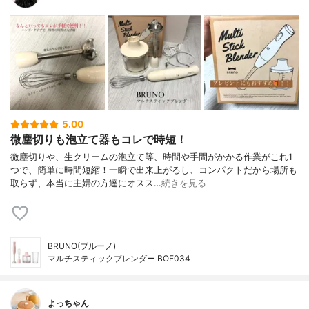
5.00
微塵切りも泡立て器もコレで時短！
微塵切りや、生クリームの泡立て等、時間や手間がかかる作業がこれ1
つで、簡単に時間短縮！一瞬で出来上がるし、コンパクトだから場所も
取らず、本当に主婦の方達にオスス…
続きを見る
BRUNO(ブルーノ)
マルチスティックブレンダー BOE034
よっちゃん