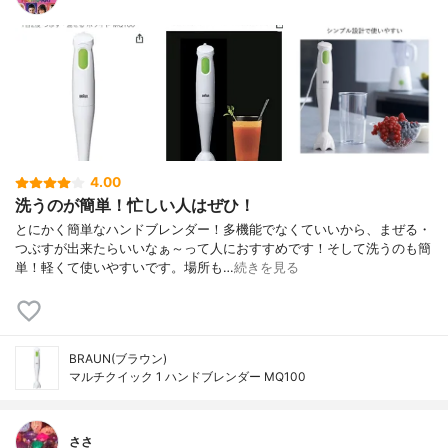
4.00
洗うのが簡単！忙しい人はぜひ！
とにかく簡単なハンドブレンダー！多機能でなくていいから、まぜる・
つぶすが出来たらいいなぁ～って人におすすめです！そして洗うのも簡
単！軽くて使いやすいです。場所も…
続きを見る
BRAUN(ブラウン)
マルチクイック 1 ハンドブレンダー MQ100
ささ