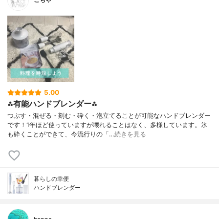
5.00
⁂有能ハンドブレンダー⁂
つぶす・混ぜる・刻む・砕く・泡立てることが可能なハンドブレンダー
です！1年ほど使っていますが壊れることはなく、多様しています。氷
も砕くことができて、今流行りの「…
続きを見る
暮らしの幸便
ハンドブレンダー