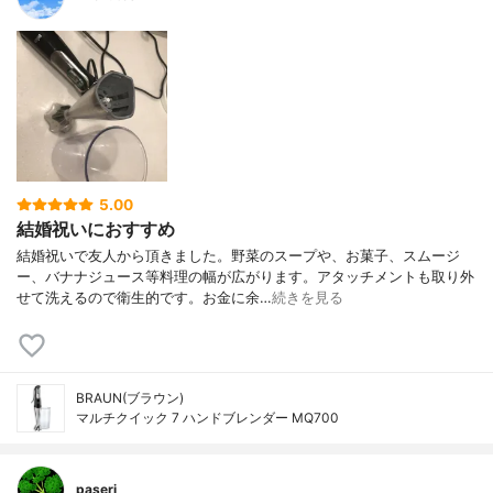
5.00
結婚祝いにおすすめ
結婚祝いで友人から頂きました。野菜のスープや、お菓子、スムージ
ー、バナナジュース等料理の幅が広がります。アタッチメントも取り外
せて洗えるので衛生的です。お金に余…
続きを見る
BRAUN(ブラウン)
マルチクイック 7 ハンドブレンダー MQ700
paseri