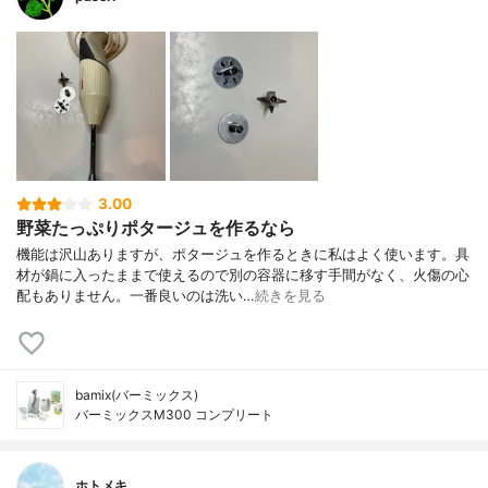
3.00
野菜たっぷりポタージュを作るなら
機能は沢山ありますが、ポタージュを作るときに私はよく使います。具
材が鍋に入ったままで使えるので別の容器に移す手間がなく、火傷の心
配もありません。一番良いのは洗い…
続きを見る
bamix(バーミックス)
バーミックスM300 コンプリート
ホトメキ