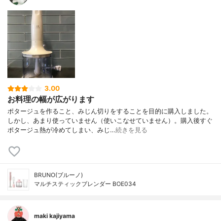
3.00
お料理の幅が広がります
ポタージュを作ること、みじん切りをすることを目的に購入しました。
しかし、あまり使っていません（使いこなせていません）。購入後すぐ
ポタージュ熱が冷めてしまい、みじ…
続きを見る
BRUNO(ブルーノ)
マルチスティックブレンダー BOE034
maki kajiyama