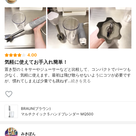
4.00
気軽に使えてお手入れ簡単！
置き型のミキサーやジューサーなどと比較して、コンパクトでパーツも
少なく、気軽に使えます。最初は飛び散らせないようにコツが必要です
が、慣れてしまえば少量でも跳ねず…
続きを見る
BRAUN(ブラウン)
マルチクイック 5 ハンドブレンダー MQ500
みきぽん