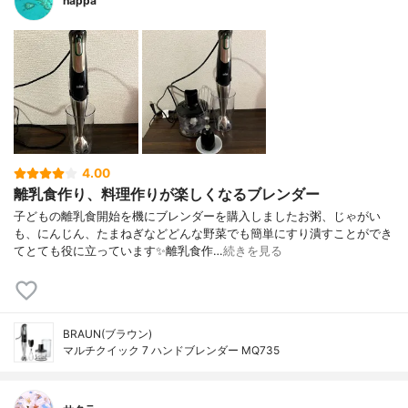
happa
4.00
離乳食作り、料理作りが楽しくなるブレンダー
子どもの離乳食開始を機にブレンダーを購入しましたお粥、じゃがい
も、にんじん、たまねぎなどどんな野菜でも簡単にすり潰すことができ
てとても役に立っています✨離乳食作…
続きを見る
BRAUN(ブラウン)
マルチクイック 7 ハンドブレンダー MQ735