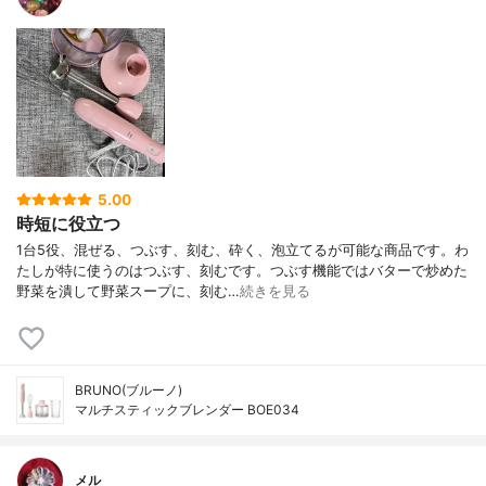
5.00
時短に役立つ
1台5役、混ぜる、つぶす、刻む、砕く、泡立てるが可能な商品です。わ
たしが特に使うのはつぶす、刻むです。つぶす機能ではバターで炒めた
野菜を潰して野菜スープに、刻む…
続きを見る
BRUNO(ブルーノ)
マルチスティックブレンダー BOE034
メル