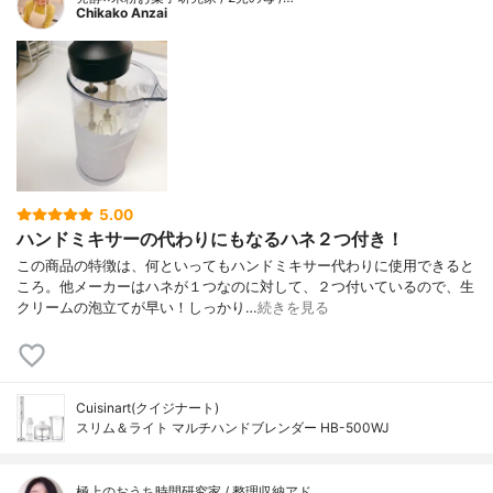
Chikako Anzai
5.00
ハンドミキサーの代わりにもなるハネ２つ付き！
この商品の特徴は、何といってもハンドミキサー代わりに使用できると
ころ。他メーカーはハネが１つなのに対して、２つ付いているので、生
クリームの泡立てが早い！しっかり…
続きを見る
Cuisinart(クイジナート)
スリム＆ライト マルチハンドブレンダー HB-500WJ
極上のおうち時間研究家 / 整理収納アド…