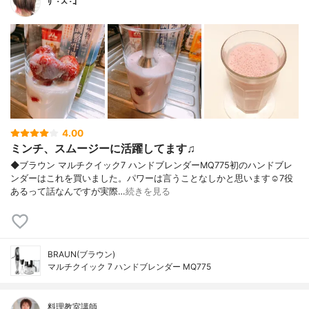
ﾘ´･ㅅ･ｺ
4.00
ミンチ、スムージーに活躍してます♫
◆ブラウン マルチクイック7 ハンドブレンダーMQ775初のハンドブレ
ンダーはこれを買いました。パワーは言うことなしかと思います☺️7役
あるって話なんですが実際…
続きを見る
BRAUN(ブラウン)
マルチクイック 7 ハンドブレンダー MQ775
料理教室講師