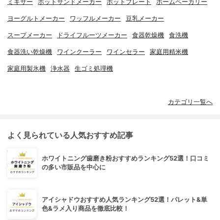
ミキサー
ホットサンドメーカー
ホットプレート
ホームベーカリー
ヨーグルトメーカー
ワッフルメーカー
豆乳メーカー
スープメーカー
ドライフルーツメーカー
食器乾燥機
食洗機
食器洗い乾燥機
ワインクーラー
ワインセラー
家庭用精米機
家庭用製氷機
浄水器
生ゴミ処理機
カテゴリ一覧へ
よく見られている人気おすすめ記事
ホワイトニング歯磨き粉おすすめランキング52選！口コミ
の多い市販品を中心に
アイシャドウおすすめ人気ランキング52選！パレット&単
色&ラメ入り商品を徹底比較！