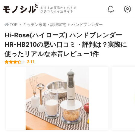
おすすめ商品がもらえる
クチコミポイ活サイト
TOP
キッチン家電・調理家電
ハンドブレンダー
Hi-Rose(ハイローズ) ハンドブレンダー
HR-HB210の悪い口コミ・評判は？実際に
使ったリアルな本音レビュー1件
3.11