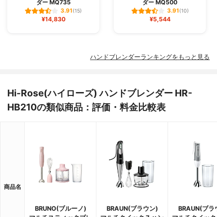
ダー MQ735
ダー MQ500
3.91
3.91
(15)
(10)
¥14,830
¥5,544
ハンドブレンダーランキングをもっと見る
Hi-Rose(ハイローズ) ハンドブレンダー HR-
HB210の類似商品：評価・料金比較表
商品名
BRUNO(ブルーノ)
BRAUN(ブラウン)
BRAUN(ブラ