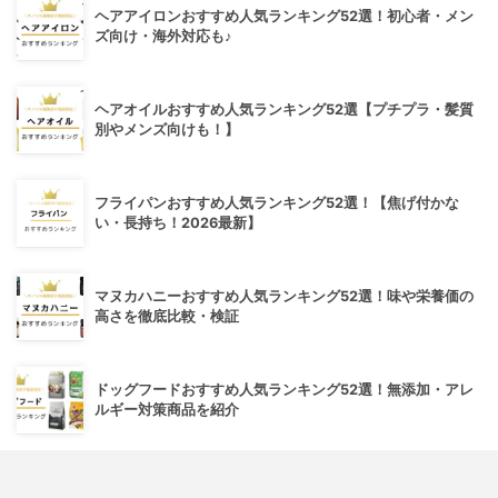
ヘアアイロンおすすめ人気ランキング52選！初心者・メン
ズ向け・海外対応も♪
ヘアオイルおすすめ人気ランキング52選【プチプラ・髪質
別やメンズ向けも！】
フライパンおすすめ人気ランキング52選！【焦げ付かな
い・長持ち！2026最新】
マヌカハニーおすすめ人気ランキング52選！味や栄養価の
高さを徹底比較・検証
ドッグフードおすすめ人気ランキング52選！無添加・アレ
ルギー対策商品を紹介