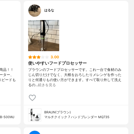
はるな
3.00
使いやすいフードプロセッサー
商品！！
ブラウンのフードプロセッサーです。これ一台で食材のみ
ーター、
じん切りだけでなく、大根をおろしたりメレンゲを作った
スピードも
りと何通りもの使い方ができます。すべて取り外して洗え
るの…
続きを見る
BRAUN(ブラウン)
-500WJ
マルチクイック 7 ハンドブレンダー MQ735