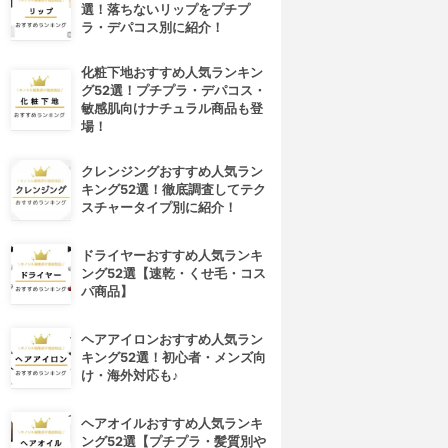
選！落ちないリップをプチプ
ラ・デパコス別に紹介！
化粧下地おすすめ人気ランキン
グ52選！プチプラ・デパコス・
敏感肌向けナチュラル商品も登
場！
クレンジングおすすめ人気ラン
キング52選！徹底調査してテク
スチャータイプ別に紹介！
ドライヤーおすすめ人気ランキ
ング52選【速乾・くせ毛・コス
パ商品】
ヘアアイロンおすすめ人気ラン
キング52選！初心者・メンズ向
け・海外対応も♪
ヘアオイルおすすめ人気ランキ
4位
5位
ング52選【プチプラ・髪質別や