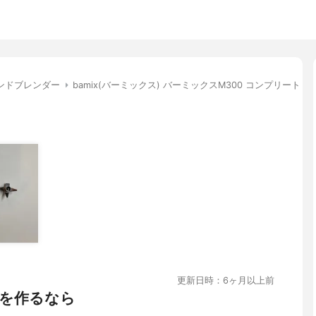
ンドブレンダー
bamix(バーミックス) バーミックスM300 コンプリート
更新日時：6ヶ月以上前
を作るなら