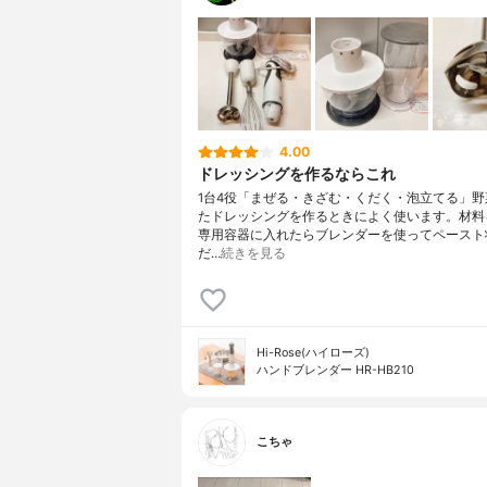
4.00
ドレッシングを作るならこれ
1台4役「まぜる・きざむ・くだく・泡立てる」野
たドレッシングを作るときによく使います。材料
専用容器に入れたらブレンダーを使ってペースト
だ…
続きを見る
Hi-Rose(ハイローズ)
ハンドブレンダー HR-HB210
こちゃ