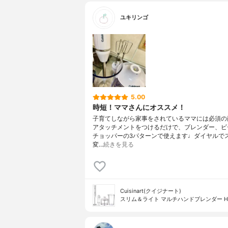
ユキリンゴ
5.00
時短！ママさんにオススメ！
子育てしながら家事をされているママには必須の
アタッチメントをつけるだけで、ブレンダー、ビ
チョッパーの3パターンで使えます♩ダイヤルで
変…
続きを見る
Cuisinart(クイジナート)
スリム＆ライト マルチハンドブレンダー HB