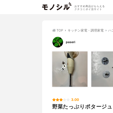
おすすめ商品がもらえる
クチコミポイ活サイト
TOP
キッチン家電・調理家電
ハ
paseri
3.00
野菜たっぷりポタージュ