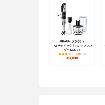
BRAUN(ブラウン)
マルチクイック 7 ハンドブレン
ダー MQ735
3.91
(15)
¥14,830