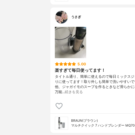
うさぎ
5.00
楽すぎて毎日使ってます！
タイトル通り、簡単に使えるので毎日ミックスジ
りに使ってます！取り外しも簡単で洗いやすいで
他、ジャガイモのスープを作るときなど滑らかに
万能…
続きを見る
BRAUN(ブラウン)
マルチクイック 7 ハンドブレンダー MQ70