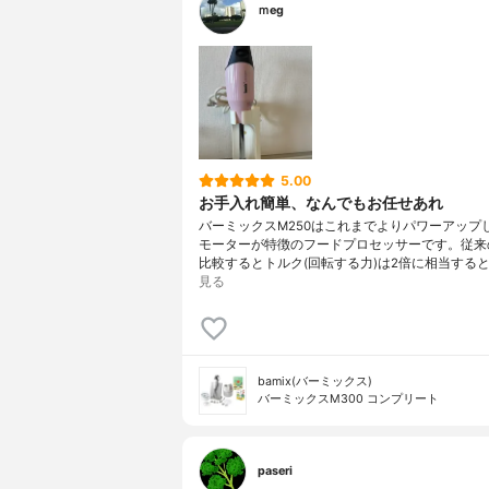
ｍeg
5.00
お手入れ簡単、なんでもお任せあれ
バーミックスM250はこれまでよりパワーアップ
モーターが特徴のフードプロセッサーです。従来の
比較するとトルク(回転する力)は2倍に相当すると
見る
bamix(バーミックス)
バーミックスM300 コンプリート
paseri