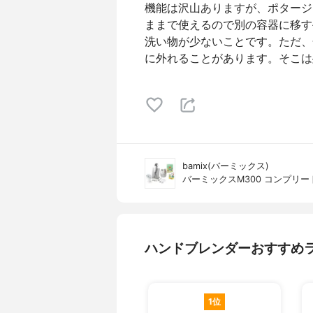
機能は沢山ありますが、ポタージ
ままで使えるので別の容器に移す
洗い物が少ないことです。ただ、
に外れることがあります。そこは
bamix(バーミックス)
バーミックスM300 コンプリー
ハンドブレンダーおすすめ
1位