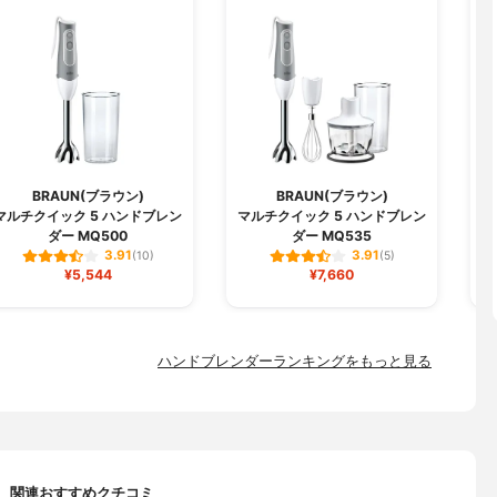
BRAUN(ブラウン)
BRAUN(ブラウン)
マルチクイック 5 ハンドブレン
マルチクイック 5 ハンドブレン
ダー MQ500
ダー MQ535
3.91
3.91
(10)
(5)
¥5,544
¥7,660
ハンドブレンダーランキングをもっと見る
関連おすすめクチコミ