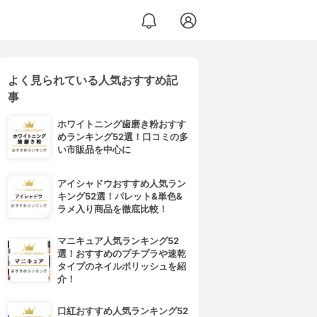
よく見られている人気おすすめ記
事
ホワイトニング歯磨き粉おすす
めランキング52選！口コミの多
い市販品を中心に
アイシャドウおすすめ人気ラン
キング52選！パレット&単色&
ラメ入り商品を徹底比較！
マニキュア人気ランキング52
選！おすすめのプチプラや速乾
タイプのネイルポリッシュを紹
介！
口紅おすすめ人気ランキング52