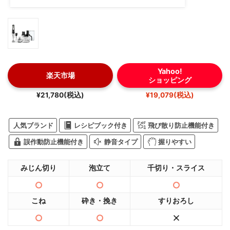
Yahoo!
楽天市場
ショッピング
¥21,780(税込)
¥19,079(税込)
人気ブランド
レシピブック付き
飛び散り防止機能付き
誤作動防止機能付き
静音タイプ
握りやすい
みじん切り
泡立て
千切り・スライス
こね
砕き・挽き
すりおろし