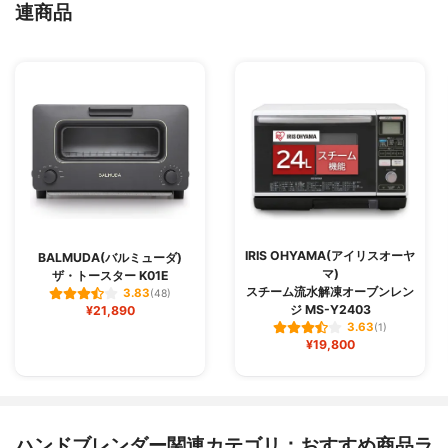
連商品
IRIS OHYAMA(アイリスオーヤ
BALMUDA(バルミューダ)
マ)
ザ・トースター K01E
スチーム流水解凍オーブンレン
3.83
(48)
ジ MS-Y2403
¥21,890
3.63
(1)
¥19,800
ハンドブレンダー関連カテゴリ：おすすめ商品ラ