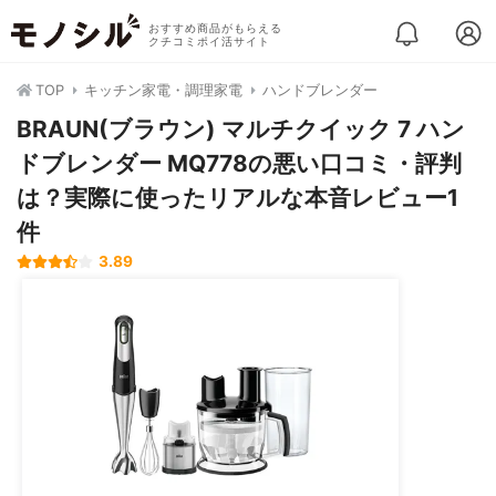
おすすめ商品がもらえる
クチコミポイ活サイト
TOP
キッチン家電・調理家電
ハンドブレンダー
BRAUN(ブラウン) マルチクイック 7 ハン
ドブレンダー MQ778の悪い口コミ・評判
は？実際に使ったリアルな本音レビュー1
件
3.89