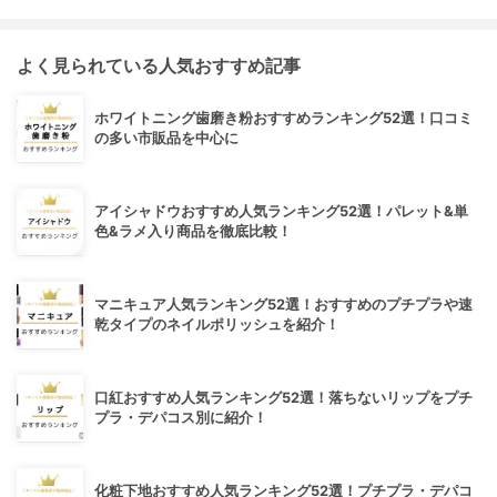
よく見られている人気おすすめ記事
ホワイトニング歯磨き粉おすすめランキング52選！口コミ
の多い市販品を中心に
アイシャドウおすすめ人気ランキング52選！パレット&単
色&ラメ入り商品を徹底比較！
マニキュア人気ランキング52選！おすすめのプチプラや速
乾タイプのネイルポリッシュを紹介！
口紅おすすめ人気ランキング52選！落ちないリップをプチ
プラ・デパコス別に紹介！
化粧下地おすすめ人気ランキング52選！プチプラ・デパコ