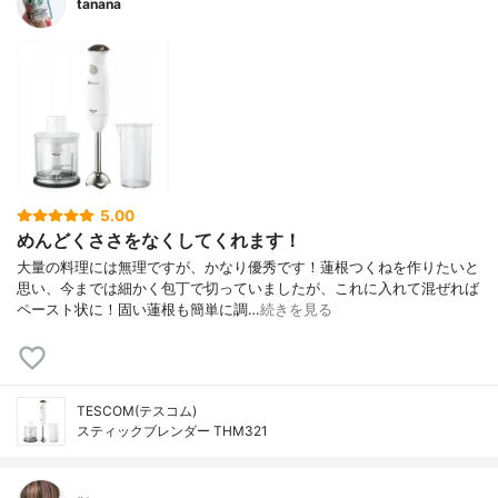
tanana
5.00
めんどくささをなくしてくれます！
大量の料理には無理ですが、かなり優秀です！蓮根つくねを作りたいと
思い、今までは細かく包丁で切っていましたが、これに入れて混ぜれば
ペースト状に！固い蓮根も簡単に調…
続きを見る
TESCOM(テスコム)
スティックブレンダー THM321