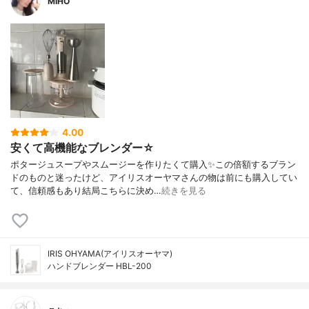
MIHO
4.00
安くて高機能なブレンダー☆
ポタージュスープやスムージーを作りたくて購入✨この倍額するブラン
ドのものと迷ったけど、アイリスオーヤマさんの物は前にも購入してい
て、信頼感もあり結局こちらに決め…
続きを見る
IRIS OHYAMA(アイリスオーヤマ)
ハンドブレンダー HBL-200