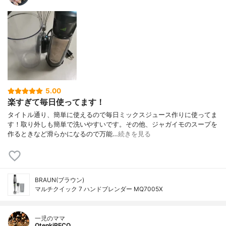
5.00
楽すぎて毎日使ってます！
タイトル通り、簡単に使えるので毎日ミックスジュース作りに使ってま
す！取り外しも簡単で洗いやすいです。その他、ジャガイモのスープを
作るときなど滑らかになるので万能…
続きを見る
BRAUN(ブラウン)
マルチクイック 7 ハンドブレンダー MQ7005X
一児のママ
OtenkiPECO