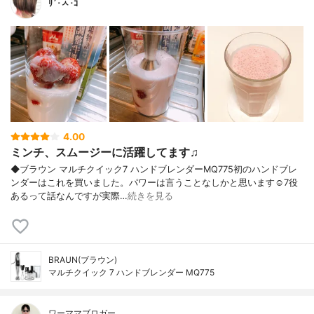
ﾘ´･ㅅ･ｺ
4.00
ミンチ、スムージーに活躍してます♫
◆ブラウン マルチクイック7 ハンドブレンダーMQ775初のハンドブレ
ンダーはこれを買いました。パワーは言うことなしかと思います☺️7役
あるって話なんですが実際…
続きを見る
BRAUN(ブラウン)
マルチクイック 7 ハンドブレンダー MQ775
ワーママブロガー