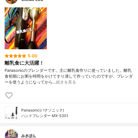
5.00
離乳食に大活躍！
Panasonicのブレンダーです。主に離乳食作りに使っていました。離乳
食初期にお粥を時間をかけてすり潰して作っていたのですが、ブレンダ
ーを使うようになってから…
続きを見る
Panasonic(パナソニック)
ハンドブレンダー MX-S301
みきぽん