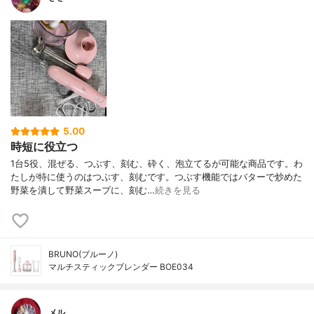
5.00
時短に役立つ
1台5役、混ぜる、つぶす、刻む、砕く、泡立てるが可能な商品です。わ
たしが特に使うのはつぶす、刻むです。つぶす機能ではバターで炒めた
野菜を潰して野菜スープに、刻む…
続きを見る
BRUNO(ブルーノ)
マルチスティックブレンダー BOE034
メル