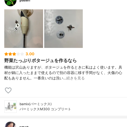
paseri
3.00
野菜たっぷりポタージュを作るなら
機能は沢山ありますが、ポタージュを作るときに私はよく使います。具
材が鍋に入ったままで使えるので別の容器に移す手間がなく、火傷の心
配もありません。一番良いのは洗い…
続きを見る
bamix(バーミックス)
バーミックスM300 コンプリート