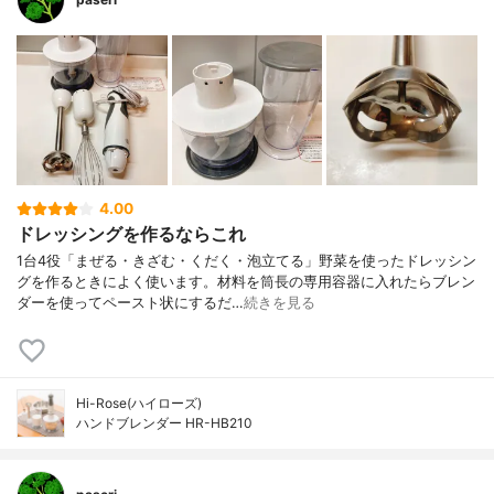
4.00
ドレッシングを作るならこれ
1台4役「まぜる・きざむ・くだく・泡立てる」野菜を使ったドレッシン
グを作るときによく使います。材料を筒長の専用容器に入れたらブレン
ダーを使ってペースト状にするだ…
続きを見る
Hi-Rose(ハイローズ)
ハンドブレンダー HR-HB210