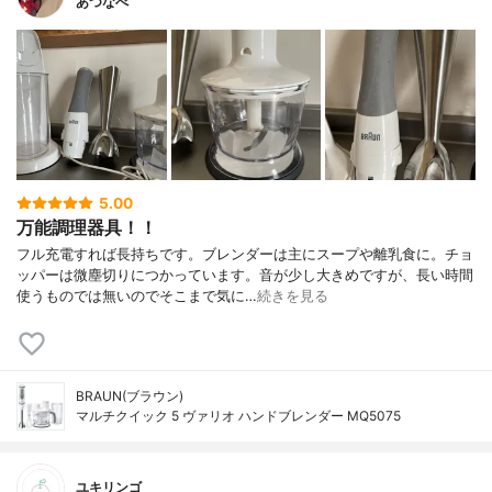
あつなべ
5.00
万能調理器具！！
フル充電すれば長持ちです。ブレンダーは主にスープや離乳食に。チョ
ッパーは微塵切りにつかっています。音が少し大きめですが、長い時間
使うものでは無いのでそこまで気に…
続きを見る
BRAUN(ブラウン)
マルチクイック 5 ヴァリオ ハンドブレンダー MQ5075
ユキリンゴ