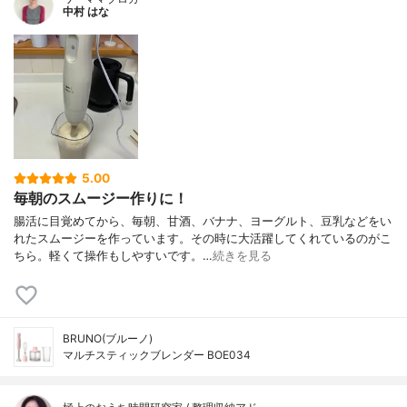
中村 はな
5.00
毎朝のスムージー作りに！
腸活に目覚めてから、毎朝、甘酒、バナナ、ヨーグルト、豆乳などをい
れたスムージーを作っています。その時に大活躍してくれているのがこ
ちら。軽くて操作もしやすいです。…
続きを見る
BRUNO(ブルーノ)
マルチスティックブレンダー BOE034