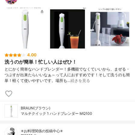
4.00
洗うのが簡単！忙しい人はぜひ！
とにかく簡単なハンドブレンダー！多機能でなくていいから、まぜる・
つぶすが出来たらいいなぁ～って人におすすめです！そして洗うのも簡
単！軽くて使いやすいです。場所も…
続きを見る
BRAUN(ブラウン)
マルチクイック 1 ハンドブレンダー MQ100
✳お料理関係の投稿中心✳