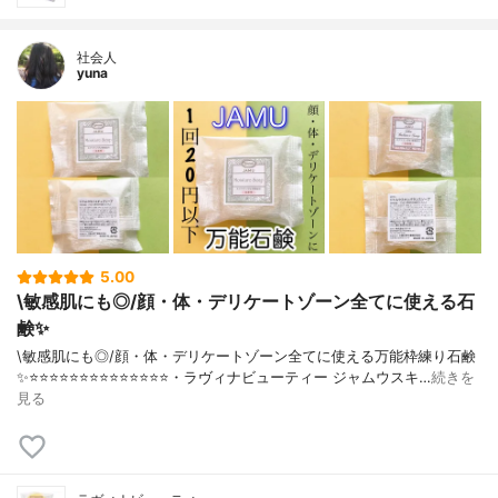
社会人
yuna
5.00
\敏感肌にも◎/顔・体・デリケートゾーン全てに使える石
鹸✨
\敏感肌にも◎/顔・体・デリケートゾーン全てに使える万能枠練り石鹸
✨⭐️⭐️⭐️⭐️⭐️⭐️⭐️⭐️⭐️⭐️⭐️⭐️⭐️⭐️・ラヴィナビューティー ジャムウスキ…
続きを
見る