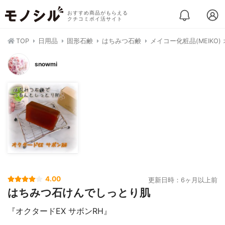
おすすめ商品がもらえる
クチコミポイ活サイト
TOP
日用品
固形石鹸
はちみつ石鹸
メイコー化粧品(MEIKO)
snowmi
4.00
更新日時：6ヶ月以上前
はちみつ石けんでしっとり肌
『オクタードEX サボンRH』