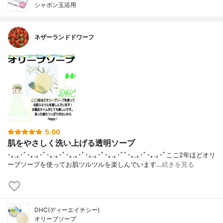
シャボン玉浴用
ネザーランドドワーフ
5.00
肌をやさしく洗い上げる透明ソープ
･｡.｡･ﾟ･｡.｡･ﾟ･｡.｡･ﾟ･｡.｡･ﾟ･｡.｡･ﾟ･｡.｡･ﾟﾟ･｡.｡･ﾟ･｡.｡･ﾟここ2年ほどオリ
ーブソープを使ってお肌ツルツルを楽しんでいます…
続きを見る
DHC(ディーエイチシー)
オリーブソープ