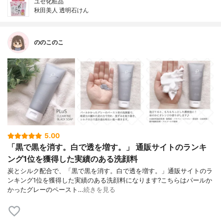
ユゼ化粧品
秋田美人 透明石けん
ののこのこ
5.00
「黒で黒を消す。白で透を増す。」 通販サイトのランキ
ング1位を獲得した実績のある洗顔料
炭とシルク配合で、 「黒で黒を消す。白で透を増す。」 通販サイトのラ
ンキング1位を獲得した実績のある洗顔料になります? こちらはパールか
かったグレーのペースト…
続きを見る