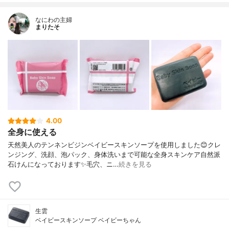
なにわの主婦
まりたそ
4.00
全身に使える
天然美人のテンネンビジンベイビースキンソープを使用しました😊クレ
ンジング、洗顔、泡パック、身体洗いまで可能な全身スキンケア自然派
石けんになっております✨毛穴、ニ…
続きを見る
生雲
ベイビースキンソープ ベイビーちゃん