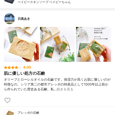
ベイビースキンソープ ベイビーちゃん
日高あき
4.00
肌に優しい処方の石鹸
オリーブとローレルオイルの石鹼です。保湿力が高くお肌に優しいのが
特徴なの。シリア第二の都市アレッポの特産品として1000年以上前か
ら作られていた歴史ある石鹸。私…
続きを見る
アレッポの石鹸