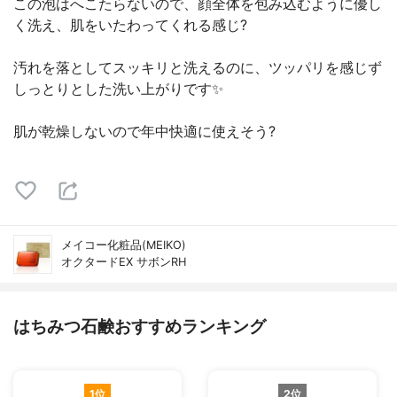
この泡はへこたらないので、顔全体を包み込むように優し
く洗え、肌をいたわってくれる感じ?
汚れを落としてスッキリと洗えるのに、ツッパリを感じず
しっとりとした洗い上がりです✨
肌が乾燥しないので年中快適に使えそう?
メイコー化粧品(MEIKO)
オクタードEX サボンRH
はちみつ石鹸おすすめランキング
1位
2位