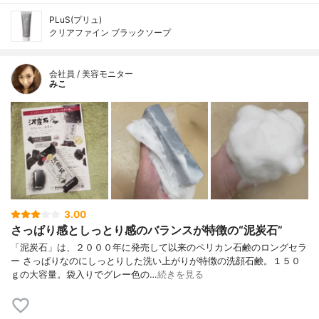
PLuS(プリュ)
クリアファイン ブラックソープ
会社員 / 美容モニター
みこ
3.00
さっぱり感としっとり感のバランスが特徴の“泥炭石”
「泥炭石」は、２０００年に発売して以来のペリカン石鹸のロングセラ
ー さっぱりなのにしっとりした洗い上がりが特徴の洗顔石鹸。１５０
ｇの大容量。袋入りでグレー色の…
続きを見る