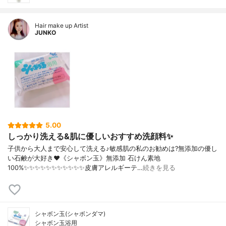
Hair make up Artist
JUNKO
5.00
しっかり洗える&肌に優しいおすすめ洗顔料✨
子供から大人まで安心して洗える♪敏感肌の私のお勧めは?無添加の優し
い石鹸が大好き❤《シャボン玉》無添加 石けん素地
100%✨✨✨✨✨✨✨✨✨✨✨皮膚アレルギーテ…
続きを見る
シャボン玉(シャボンダマ)
シャボン玉浴用