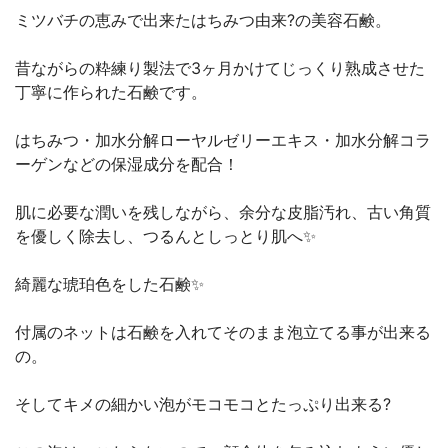
ミツバチの恵みで出来たはちみつ由来?の美容石鹸。
昔ながらの粋練り製法で3ヶ月かけてじっくり熟成させた
丁寧に作られた石鹸です。
はちみつ・加水分解ローヤルゼリーエキス・加水分解コラ
ーゲンなどの保湿成分を配合！
肌に必要な潤いを残しながら、余分な皮脂汚れ、古い角質
を優しく除去し、つるんとしっとり肌へ✨
綺麗な琥珀色をした石鹸✨
付属のネットは石鹸を入れてそのまま泡立てる事が出来る
の。
そしてキメの細かい泡がモコモコとたっぷり出来る?