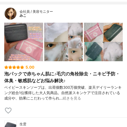
会社員 / 美容モニター
みこ
5.00
泡パックで赤ちゃん肌に♪毛穴の角栓除去・ニキビ予防・
体臭・敏感肌などお悩み解決♪
ベイビースキンソープは、出荷個数300万個突破、楽天デイリーランキ
ング総合1位獲得した大人気商品。自然派スキンケアで注目されている
成分や、効果にこだわって作られ…
続きを見る
生雲