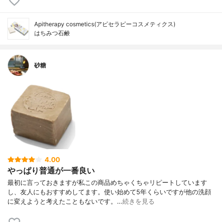
Apitherapy cosmetics(アピセラピーコスメティクス)
はちみつ石鹸
砂糖
4.00
やっぱり普通が一番良い
最初に言っておきますが私この商品めちゃくちゃリピートしています
し、友人にもおすすめしてます。使い始めて5年くらいですが他の洗顔
に変えようと考えたこともないです。…
続きを見る