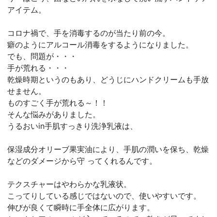
アイテム。
コロナ禍で、手を消毒するのが当たり前の今。
癖のようにアルコール消毒をするようになりました。
でも、問題が・・・
手が荒れる・・・
乾燥時期というのもあり、どうじにハンドクリームも手放
せません。
ものすごく手が荒れる～！！
そんな悩みがありました。
うるおいin手肌すっきり洗浄乳液は、
保湿成分オリーブ果実油により、手肌の潤いを保ち、乾燥
などのダメージから守 ってくれるんです。
テクスチャーはやわらかな乳液状。
こってりしている感じではないので、使いやすいです。
伸びが良くて瞬時に手全体に広がります。