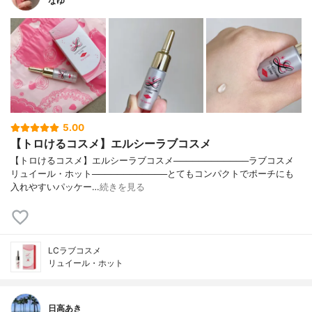
なゆ
5.00
【トロけるコスメ】エルシーラブコスメ
【トロけるコスメ】エルシーラブコスメ────────────ラブコスメ
リュイール・ホット────────────とてもコンパクトでポーチにも
入れやすいパッケー…
続きを見る
LCラブコスメ
リュイール・ホット
日高あき