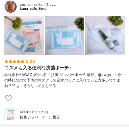
cosme monitor / Trav…
kana_cafe_time
5.00
コスメも入る便利な抗菌ポーチ♪
株式会社KAWAGUCHI 様 「抗菌 ジッパーポーチ 横長」@kwgc_inc今
の時代なので予備のマスクって必ずバックに入れている方多いですよ
ね？私も、そうな…
続きを見る
KOKO+(ココタス)
抗菌 ジッパーポーチ 横長