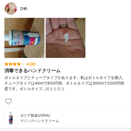
ひめ
4.00
消毒できるハンドクリーム
ボトルタイプとチューブタイプがあります。私はボトルタイプを購入。
チューブタイプは40mlで800円弱、ボトルタイプは300mlで2500円程
度です。ボトルタイプ…
続きを見る
ゼリア新薬(ZERIA)
マジックハンドクリーム