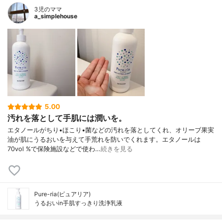
3児のママ
a_simplehouse
5.00
汚れを落として手肌には潤いを。
エタノールがちり•ほこり•菌などの汚れを落としてくれ、オリーブ果実
油が肌にうるおいを与えて手荒れを防いでくれます。エタノールは
70vol %で保険施設などで使わ…
続きを見る
Pure-ria(ピュアリア)
うるおいin手肌すっきり洗浄乳液