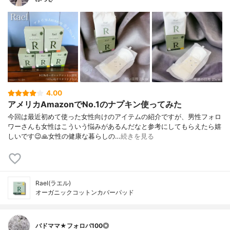
4.00
アメリカAmazonでNo.1のナプキン使ってみた
今回は最近初めて使った女性向けのアイテムの紹介ですが、男性フォロ
ワーさんも女性はこういう悩みがあるんだなと参考にしてもらえたら嬉
しいです😉🙏女性の健康な暮らしの…
続きを見る
Rael(ラエル)
オーガニックコットンカバーパッド
バドママ★フォロバ100◎