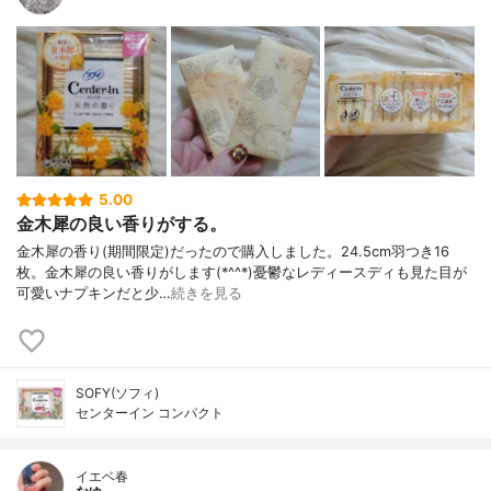
5.00
金木犀の良い香りがする。
金木犀の香り(期間限定)だったので購入しました。24.5cm羽つき16
枚。金木犀の良い香りがします(*^^*)憂鬱なレディースディも見た目が
可愛いナプキンだと少…
続きを見る
SOFY(ソフィ)
センターイン コンパクト
イエベ春