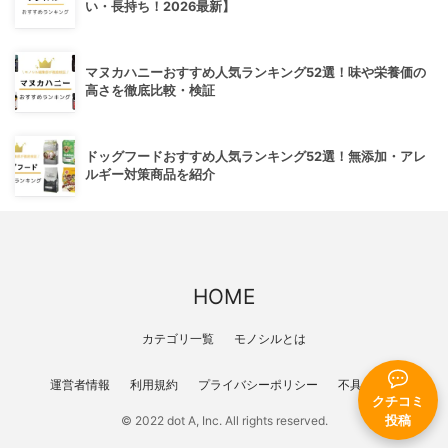
い・長持ち！2026最新】
マヌカハニーおすすめ人気ランキング52選！味や栄養価の
高さを徹底比較・検証
ドッグフードおすすめ人気ランキング52選！無添加・アレ
ルギー対策商品を紹介
HOME
カテゴリ一覧
モノシルとは
運営者情報
利用規約
プライバシーポリシー
不具合報告
クチコミ
投稿
© 2022 dot A, Inc. All rights reserved.