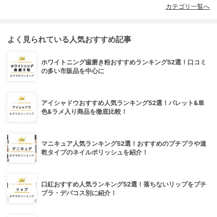
カテゴリ一覧へ
よく見られている人気おすすめ記事
ホワイトニング歯磨き粉おすすめランキング52選！口コミ
の多い市販品を中心に
アイシャドウおすすめ人気ランキング52選！パレット&単
色&ラメ入り商品を徹底比較！
マニキュア人気ランキング52選！おすすめのプチプラや速
乾タイプのネイルポリッシュを紹介！
口紅おすすめ人気ランキング52選！落ちないリップをプチ
プラ・デパコス別に紹介！