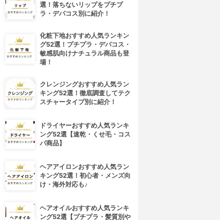
選！落ちないリップをプチプ
ラ・デパコス別に紹介！
化粧下地おすすめ人気ランキン
グ52選！プチプラ・デパコス・
敏感肌向けナチュラル商品も登
場！
クレンジングおすすめ人気ラン
キング52選！徹底調査してテク
スチャータイプ別に紹介！
ドライヤーおすすめ人気ランキ
ング52選【速乾・くせ毛・コス
パ商品】
ヘアアイロンおすすめ人気ラン
キング52選！初心者・メンズ向
け・海外対応も♪
ヘアオイルおすすめ人気ランキ
ング52選【プチプラ・髪質別や