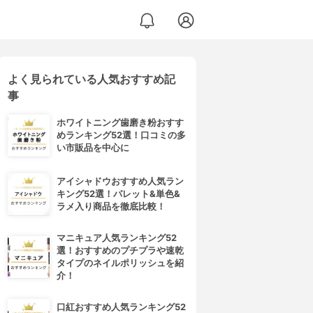
よく見られている人気おすすめ記
事
ホワイトニング歯磨き粉おすす
めランキング52選！口コミの多
い市販品を中心に
アイシャドウおすすめ人気ラン
キング52選！パレット&単色&
ラメ入り商品を徹底比較！
マニキュア人気ランキング52
選！おすすめのプチプラや速乾
タイプのネイルポリッシュを紹
介！
口紅おすすめ人気ランキング52