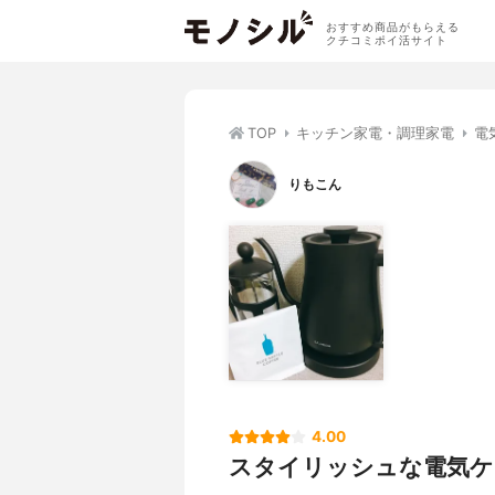
おすすめ商品がもらえる
クチコミポイ活サイト
TOP
キッチン家電・調理家電
電
りもこん
4.00
スタイリッシュな電気ケ