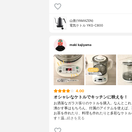
山善(YAMAZEN)
電気ケトル YKG-C800
maki kajiyama
4.00
オシャレなケトルでキッチンに映えを！
お洒落なガラス張りのケトルを購入。なんとこれ
沸かす事はもちろん、付属のアイテムを使えば、
お茶を作れたり、料理も作れたりと多彩なケトル
す！温…
続きを見る