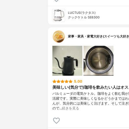
LUCTUS(ラクタス)
クックケトル SE6300
家事・家具・家電大好き(スイーツも大好き
5.00
美味しい(気分で)珈琲を飲みたい人はオ
バルミューダの電気ケトル。珈琲をよく飲む我が
活躍です。実際に美味しくなるかどうかまではわ
んが、気分的には美味しく注げます。そして注ぎ
ので…
続きを見る