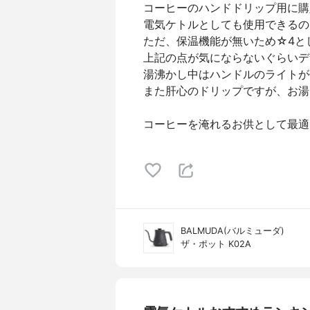
コーヒーのハンドドリップ用に購
電気ケトルとしても使用できるの
ただ、保温機能が無いため☆4と
上記の点が気にならないぐらいデ
湯沸かし中はハンドルのライトが
また肝心のドリップですが、お湯
コーヒーを淹れるお供として最適
BALMUDA(バルミューダ)
ザ・ポット K02A