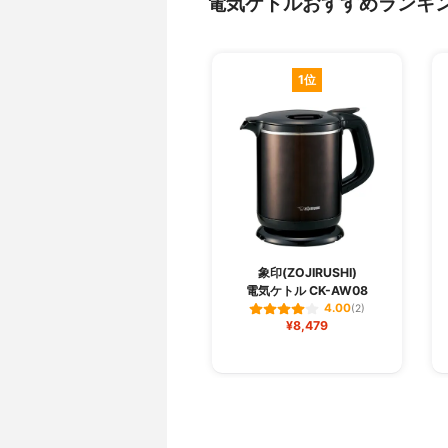
電気ケトルおすすめランキ
1位
象印(ZOJIRUSHI)
電気ケトル CK-AW08
4.00
(2)
¥8,479