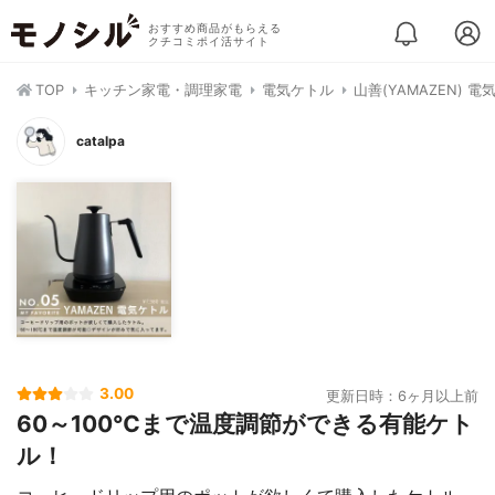
おすすめ商品がもらえる
クチコミポイ活サイト
TOP
キッチン家電・調理家電
電気ケトル
山善(YAMAZEN) 電
catalpa
3.00
更新日時：6ヶ月以上前
60～100℃まで温度調節ができる有能ケト
ル！