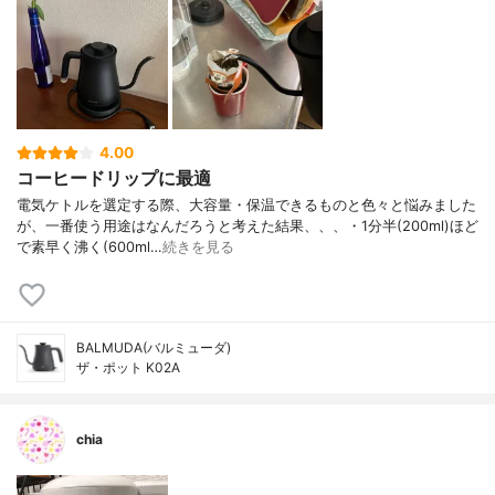
4.00
コーヒードリップに最適
電気ケトルを選定する際、大容量・保温できるものと色々と悩みました
が、一番使う用途はなんだろうと考えた結果、、、・1分半(200ml)ほど
で素早く沸く(600ml…
続きを見る
BALMUDA(バルミューダ)
ザ・ポット K02A
chia