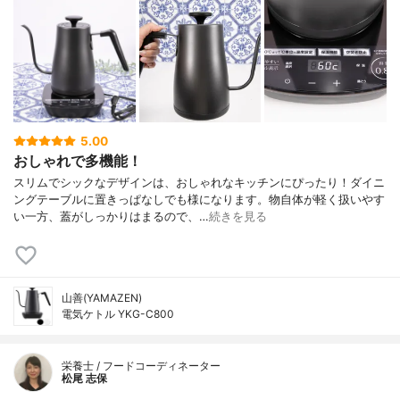
5.00
おしゃれで多機能！
スリムでシックなデザインは、おしゃれなキッチンにぴったり！ダイニ
ングテーブルに置きっぱなしでも様になります。物自体が軽く扱いやす
い一方、蓋がしっかりはまるので、…
続きを見る
山善(YAMAZEN)
電気ケトル YKG-C800
栄養士 / フードコーディネーター
松尾 志保