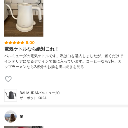
5.00
電気ケトルなら絶対これ！
バルミューダの電気ケトルです。私は白を購入しましたが、置くだけで
インテリアになるデザインで気に入っています。コーヒーなら3杯、カ
ップラーメンなら2杯分のお湯を沸…
続きを見る
BALMUDA(バルミューダ)
ザ・ポット K02A
蘭