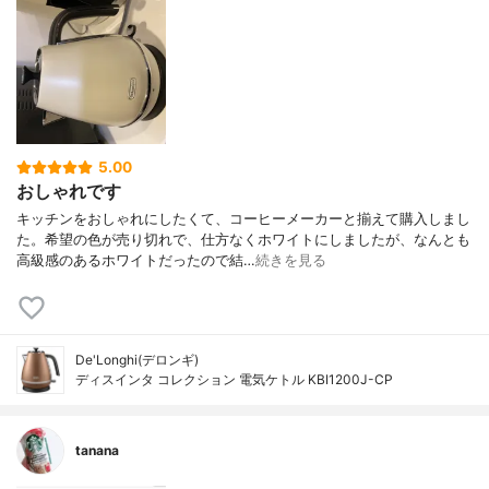
5.00
おしゃれです
キッチンをおしゃれにしたくて、コーヒーメーカーと揃えて購入しまし
た。希望の色が売り切れで、仕方なくホワイトにしましたが、なんとも
高級感のあるホワイトだったので結…
続きを見る
De'Longhi(デロンギ)
ディスインタ コレクション 電気ケトル KBI1200J-CP
tanana