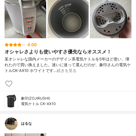
4.00
オシャレさよりも使いやすさ優先ならオススメ！
某オシャレな国内メーカーのデザイン系電気ケトルを5年ほど使い、壊
れたので買い換えました。迷いに迷って選んだのが、象印さんの電気ケ
トルCK-AX10 ホワイトです…
続きを見る
象印(ZOJIRUSHI)
電気ケトル CK-AX10
はるな