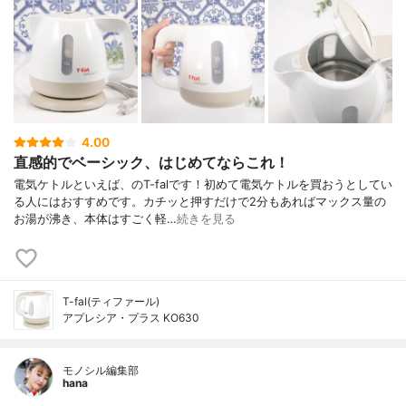
4.00
直感的でベーシック、はじめてならこれ！
電気ケトルといえば、のT-falです！初めて電気ケトルを買おうとしてい
る人にはおすすめです。カチッと押すだけで2分もあればマックス量の
お湯が沸き、本体はすごく軽…
続きを見る
T-fal(ティファール)
アプレシア・プラス KO630
モノシル編集部
hana