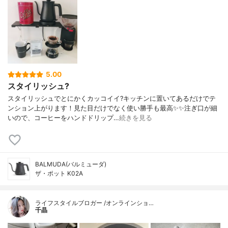
5.00
スタイリッシュ?
スタイリッシュでとにかくカッコイイ?キッチンに置いてあるだけでテ
ンション上がります！見た目だけでなく使い勝手も最高✨✨注ぎ口が細
いので、コーヒーをハンドドリップ…
続きを見る
BALMUDA(バルミューダ)
ザ・ポット K02A
ライフスタイルブロガー /オンラインショ…
千晶