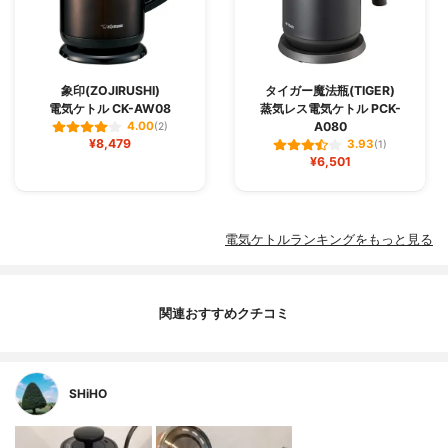
象印(ZOJIRUSHI)
タイガー魔法瓶(TIGER)
電気ケトル CK-AW08
蒸気レス電気ケトル PCK-
A080
4.00
(2)
¥8,479
3.93
(1)
¥6,501
電気ケトルランキングをもっと見る
関連おすすめクチコミ
SHiHO