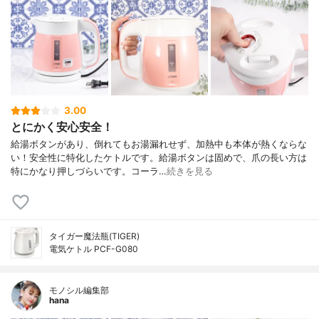
3.00
とにかく安心安全！
給湯ボタンがあり、倒れてもお湯漏れせず、加熱中も本体が熱くならな
い！安全性に特化したケトルです。給湯ボタンは固めで、爪の長い方は
特にかなり押しづらいです。コーラ…
続きを見る
タイガー魔法瓶(TIGER)
電気ケトル PCF-G080
モノシル編集部
hana