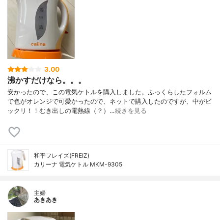
3.00
沸かすだけなら。。。
安かったので、この電気ケトルを購入しました。ふっくらしたフォルム
で色がオレンジで可愛かったので、ネットで購入したのですが、中がビ
ックリ！！むき出しの電熱線（？）…
続きを見る
和平フレイズ(FREIZ)
カリーナ 電気ケトル MKM-9305
主婦
あきあき