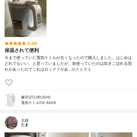
5.00
保温されて便利
今まで使っていた電気ケトルが古くなったので購入しました。はじめは
どれでもいい。と思っていましたが、前使っていたのは吹きこぼれる恐
れがあったのでこれはロック？があ…
続きを見る
象印(ZOJIRUSHI)
電気ケトルCK-AX08
主婦
たま