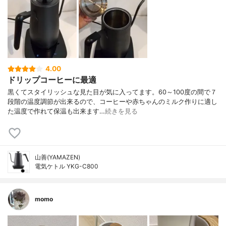
4.00
ドリップコーヒーに最適
黒くてスタイリッシュな見た目が気に入ってます。60～100度の間で７
段階の温度調節が出来るので、コーヒーや赤ちゃんのミルク作りに適し
た温度で作れて保温も出来ます…
続きを見る
山善(YAMAZEN)
電気ケトル YKG-C800
momo