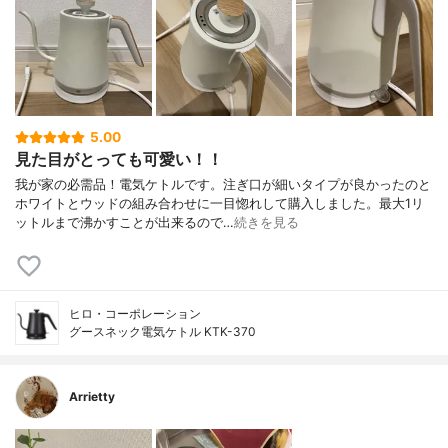
5.00
見た目がとっても可愛い！！
我が家の必需品！電気ケトルです。注ぎ口が細いタイプが良かったのと
ホワイトとウッドの組み合わせに一目惚れして購入しました。最大1リ
ットルまで沸かすことが出来るので…
続きを見る
ヒロ・コーポレーション
グースネック電気ケトル KTK-370
Arrietty