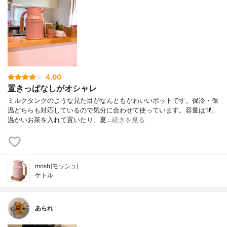
4.00
置きっぱなしがオシャレ
ミルクタンクのような見た目がなんともかわいいポットです。保冷・保
温どちらも対応しているので気分に合わせて使っています。容量は1ℓ。
温かいお茶を入れて置いたり、夏…
続きを見る
mosh(モッシュ)
ケトル
あられ