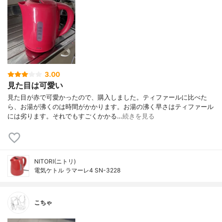
3.00
見た目は可愛い
見た目が赤で可愛かったので、購入しました。ティファールに比べた
ら、お湯が沸くのは時間がかかります。お湯の沸く早さはティファール
には劣ります。それでもすごくかかる…
続きを見る
NITORI(ニトリ)
電気ケトル ラマーレ4 SN-3228
こちゃ