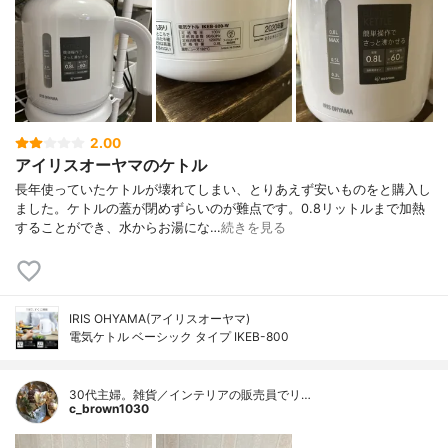
2.00
アイリスオーヤマのケトル
長年使っていたケトルが壊れてしまい、とりあえず安いものをと購入し
ました。ケトルの蓋が閉めずらいのが難点です。0.8リットルまで加熱
することができ、水からお湯にな…
続きを見る
IRIS OHYAMA(アイリスオーヤマ)
電気ケトル ベーシック タイプ IKEB-800
30代主婦。雑貨／インテリアの販売員でリ…
c_brown1030