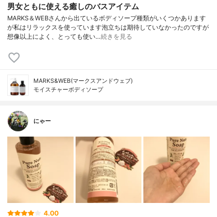
男女ともに使える癒しのバスアイテム
MARKS＆WEBさんから出ているボディソープ種類がいくつかあります
が私はリラックスを使っています泡立ちは期待していなかったのですが
想像以上によく、とっても使い…
続きを見る
MARKS&WEB(マークスアンドウェブ)
モイスチャーボディソープ
にゃー
4.00