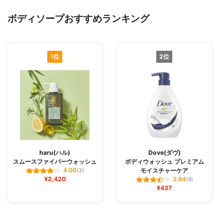
ボディソープおすすめランキング
1位
2位
haru(ハル)
Dove(ダヴ)
スムースファイバーウォッシュ
ボディウォッシュ プレミアム
モイスチャーケア
4.00
(3)
¥2,420
3.94
(9)
¥437