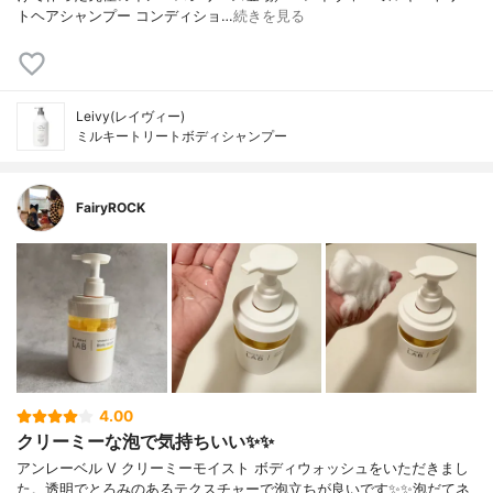
トヘアシャンプー コンディショ…
続きを見る
Leivy(レイヴィー)
ミルキートリートボディシャンプー
FairyROCK
4.00
クリーミーな泡で気持ちいい✨✨
アンレーベル V クリーミーモイスト ボディウォッシュをいただきまし
た。透明でとろみのあるテクスチャーで泡立ちが良いです✨✨泡だてネ