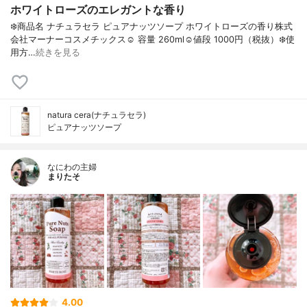
ホワイトローズのエレガントな香り
❄️商品名 ナチュラセラ ピュアナッツソープ ホワイトローズの香り株式
会社マーナーコスメチックス☺︎︎ 容量 260ml☺︎︎値段 1000円（税抜）❄️使
用方…
続きを見る
natura cera(ナチュラセラ)
ピュアナッツソープ
なにわの主婦
まりたそ
4.00