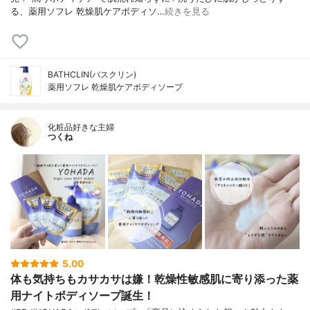
る、薬用ソフレ 乾燥肌ケアボディソ…
続きを見る
BATHCLIN(バスクリン)
薬用ソフレ 乾燥肌ケアボディソープ
化粧品好きな主婦
つくね
5.00
体も気持ちもカサカサは嫌！乾燥性敏感肌に寄り添った薬
用ナイトボディソープ誕生！