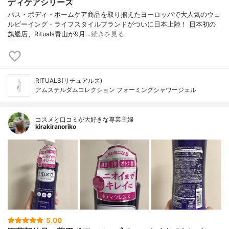
ディケアシリーズ
バス・ボディ・ホームケア商品を取り揃えたヨーロッパで大人気のウェ
ルビーイング・ライフスタイルブランドがついに日本上陸！ 日本初の
旗艦店、Rituals青山が9月…
続きを見る
RITUALS(リチュアルズ)
アムステルダムコレクション フォーミングシャワージェル
コスメと口コミが大好きな専業主婦
kirakiranoriko
5.00