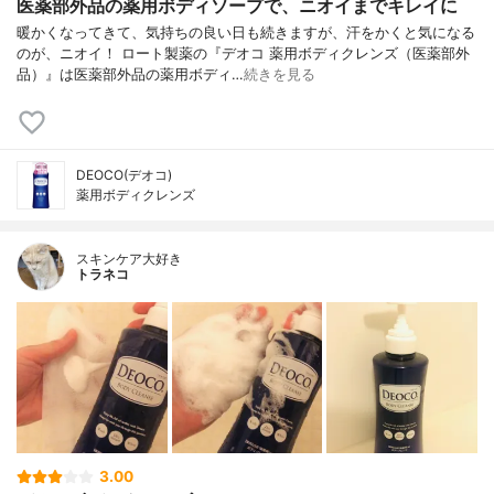
医薬部外品の薬用ボディソープで、ニオイまでキレイに
暖かくなってきて、気持ちの良い日も続きますが、汗をかくと気になる
のが、ニオイ！ ロート製薬の『デオコ 薬用ボディクレンズ（医薬部外
品）』は医薬部外品の薬用ボディ…
続きを見る
DEOCO(デオコ)
薬用ボディクレンズ
スキンケア大好き
トラネコ
3.00