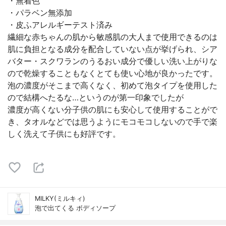
・無着色
・パラベン無添加
・皮ふアレルギーテスト済み
繊細な赤ちゃんの肌から敏感肌の大人まで使用できるのは
肌に負担となる成分を配合していない点が挙げられ、シア
バター・スクワランのうるおい成分で優しい洗い上がりな
ので乾燥することもなくとても使い心地が良かったです。
泡の濃度がそこまで高くなく、初めて泡タイプを使用した
ので結構へたるな…というのが第一印象でしたが
濃度が高くない分子供の肌にも安心して使用することがで
き、タオルなどでは思うようにモコモコしないので手で楽
しく洗えて子供にも好評です。
MILKY(ミルキィ)
泡で出てくる ボディソープ