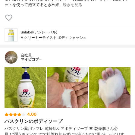
ットを使って泡立てるときめ細…
続きを見る
unlabel(アンレーベル)
V クリーミーモイスト ボディウォッシュ
会社員
マイピコブー
4.00
バスクリンのボディソープ
バスクリン薬用ソフレ 乾燥肌ケアボディソープ 🌸 乾燥肌さん必
見！“潤うボディケア”で肌荒れ知らずに✨洗うたびに肌がしっとりす