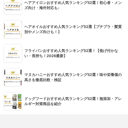
ヘアアイロンおすすめ人気ランキング52選！初心者・メン
ズ向け・海外対応も♪
ヘアオイルおすすめ人気ランキング52選【プチプラ・髪質
別やメンズ向けも！】
フライパンおすすめ人気ランキング52選！【焦げ付かな
い・長持ち！2026最新】
マヌカハニーおすすめ人気ランキング52選！味や栄養価の
高さを徹底比較・検証
ドッグフードおすすめ人気ランキング52選！無添加・アレ
ルギー対策商品を紹介