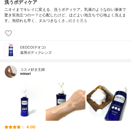
洗うボディケア
ニオイまでキレイに変える、洗うボディケア。乳液のような白い液体で
驚き笑泡立つのー？と心配したけど、ほどよい泡立ちで心地よく洗えま
す。泡切れも早く、ヌルつきなくさ…
続きを見る
DEOCO(デオコ)
薬用ボディクレンズ
コスメ好き主婦
minori
4.00