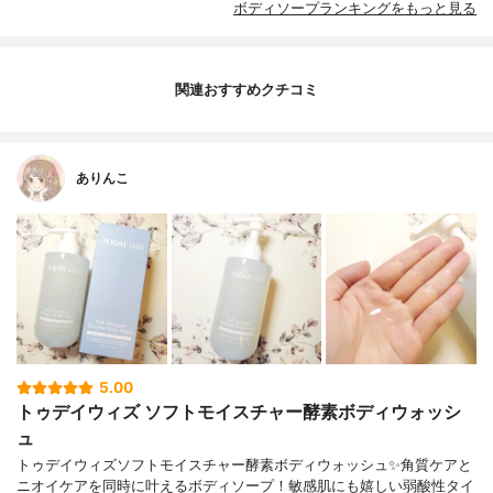
ボディソープランキングをもっと見る
関連おすすめクチコミ
ありんこ
5.00
トゥデイウィズ ソフトモイスチャー酵素ボディウォッシ
ュ
トゥデイウィズソフトモイスチャー酵素ボディウォッシュ✨角質ケアと
ニオイケアを同時に叶えるボディソープ！敏感肌にも嬉しい弱酸性タイ