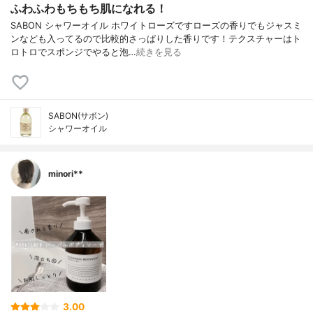
ふわふわもちもち肌になれる！
SABON シャワーオイル ホワイトローズですローズの香りでもジャスミ
ンなども入ってるので比較的さっぱりした香りです！テクスチャーはト
ロトロでスポンジでやると泡…
続きを見る
SABON(サボン)
シャワーオイル
minori**
3.00