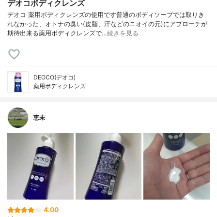
デオコボディクレンズ
デオコ 薬用ボディクレンズの使用です普通のボディソープでは取りき
れなかった、オトナの臭い(皮脂、汗などのニオイの元)にアプローチが
期待出来る薬用ボディクレンズで…
続きを見る
DEOCO(デオコ)
薬用ボディクレンズ
恵未
4.00