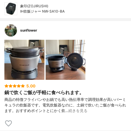
象印(ZOJIRUSHI)
IH炊飯ジャー NW-SA10-BA
sunflower
5.00
鍋で炊くご飯が手軽に食べられます。
商品の特徴フライパンやお鍋でも高い熱伝導率で調理効果が高いバーミ
キュラの炊飯器です。電気炊飯器なのに、土鍋で炊いたご飯が食べられ
ます。おすすめポイントとにかく炊…
続きを見る