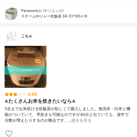
Panasonic(パナソニック)
スチームIHジャー炊飯器 SR-SY183J-N
こちゃ
3.00
⁂たくさんお米を炊きたいなら⁂
5合までお米炊ける炊飯器が欲しくて購入しました。無洗米・白米と機
能がついていて、早炊きも可能なのですが40分と出ていても、途中で
分数が増えたりするのが難点です。…
続きを見る