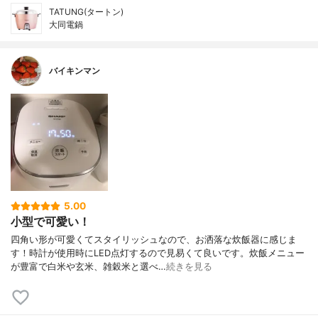
TATUNG(タートン)
大同電鍋
バイキンマン
5.00
小型で可愛い！
四角い形が可愛くてスタイリッシュなので、お洒落な炊飯器に感じま
す！時計が使用時にLED点灯するので見易くて良いです。炊飯メニュー
が豊富で白米や玄米、雑穀米と選べ…
続きを見る