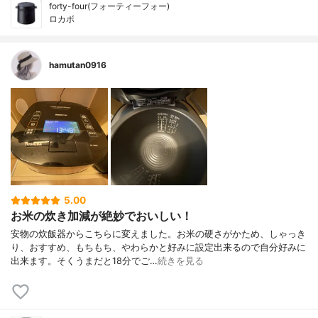
forty-four(フォーティーフォー)
ロカボ
hamutan0916
5.00
お米の炊き加減が絶妙でおいしい！
安物の炊飯器からこちらに変えました。お米の硬さがかため、しゃっき
り、おすすめ、もちもち、やわらかと好みに設定出来るので自分好みに
出来ます。そくうまだと18分でご…
続きを見る