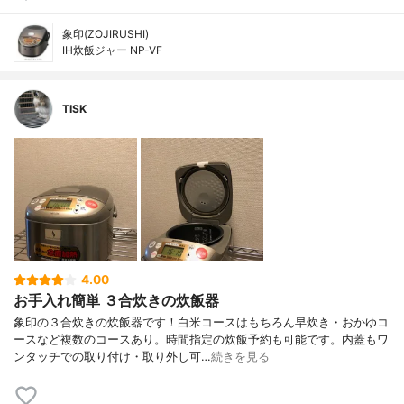
象印(ZOJIRUSHI)
IH炊飯ジャー NP-VF
TISK
4.00
お手入れ簡単 ３合炊きの炊飯器
象印の３合炊きの炊飯器です！白米コースはもちろん早炊き・おかゆコ
ースなど複数のコースあり。時間指定の炊飯予約も可能です。内蓋もワ
ンタッチでの取り付け・取り外し可…
続きを見る