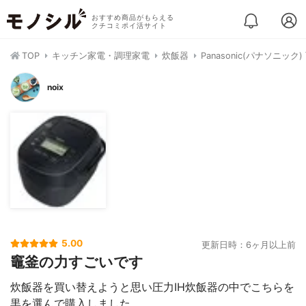
おすすめ商品がもらえる
クチコミポイ活サイト
TOP
キッチン家電・調理家電
炊飯器
Panasonic(パナソニック
noix
5.00
更新日時：6ヶ月以上前
竈釜の力すごいです
炊飯器を買い替えようと思い圧力IH炊飯器の中でこちらを
黒を選んで購入しました。