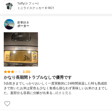
Toffy(トフィー)
ミニライスクッカー K-RC1
家事好き
ポーター
3.00
かなり長期間トラブルなしで優秀です
5合炊きまでしっかりおいしく一度実験的に24時間保温した時も熟成炊
きで炊いたお米は変色も少なく食感も損なわず美味しいお米のままでし
た。蓋部分も容易に分解が出来る…
続きを見る