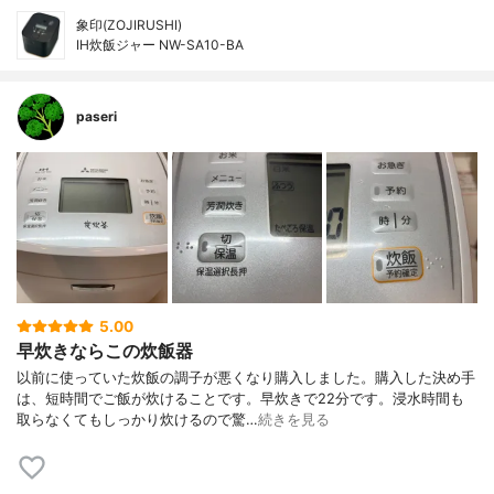
象印(ZOJIRUSHI)
IH炊飯ジャー NW-SA10-BA
paseri
5.00
早炊きならこの炊飯器
以前に使っていた炊飯の調子が悪くなり購入しました。購入した決め手
は、短時間でご飯が炊けることです。早炊きで22分です。浸水時間も
取らなくてもしっかり炊けるので驚…
続きを見る