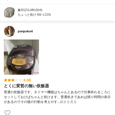
象印(ZOJIRUSHI)
ちょっと炊け NS-LC05
ponpoko4
3.00
とくに変哲の無い炊飯器
普通の炊飯器です。タイマー機能はちゃんとあるので仕事終わるころに
セットしておけばちゃんと炊けます。普通炊きであれば残り時間の表示
があるのでその後の行動を考えやす…
続きを見る