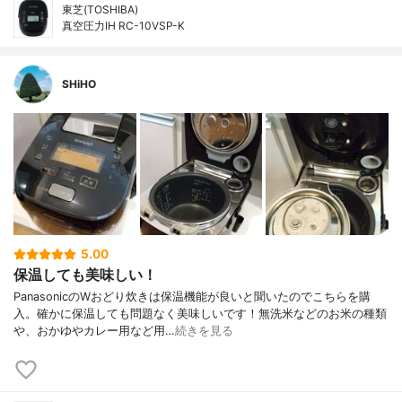
東芝(TOSHIBA)
真空圧力IH RC-10VSP-K
SHiHO
5.00
保温しても美味しい！
PanasonicのWおどり炊きは保温機能が良いと聞いたのでこちらを購
入。確かに保温しても問題なく美味しいです！無洗米などのお米の種類
や、おかゆやカレー用など用…
続きを見る