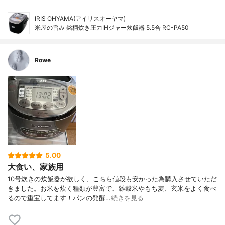
IRIS OHYAMA(アイリスオーヤマ)
米屋の旨み 銘柄炊き圧力IHジャー炊飯器 5.5合 RC-PA50
Rowe
5.00
大食い、家族用
10号炊きの炊飯器が欲しく、こちら値段も安かった為購入させていただ
きました。お米を炊く種類が豊富で、雑穀米やもち麦、玄米をよく食べ
るので重宝してます！パンの発酵…
続きを見る