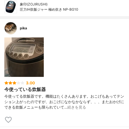
象印(ZOJIRUSHI)
圧力IH炊飯ジャー 極め炊き NP-BG10
pika
3.00
今使っている炊飯器
今使ってる炊飯器です。機能はたくさんあります。おこげもあってテン
ション上がったのですが、おこげになかなかならず、、、またおかげに
できる炊飯メニューも限られていて…
続きを見る