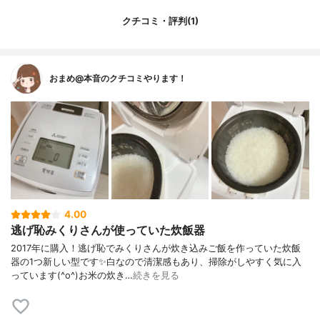
クチコミ・評判(1)
おまめ@本音のクチコミやります！
4.00
逃げ恥みくりさんが使っていた炊飯器
2017年に購入！逃げ恥でみくりさんが炊き込みご飯を作っていた炊飯
器の1つ新しい型です✨白なので清潔感もあり、掃除がしやすく気に入
っています(^o^)お米の炊き…
続きを見る