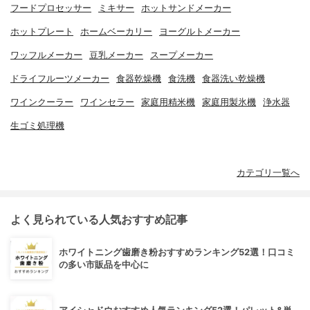
フードプロセッサー
ミキサー
ホットサンドメーカー
ホットプレート
ホームベーカリー
ヨーグルトメーカー
ワッフルメーカー
豆乳メーカー
スープメーカー
ドライフルーツメーカー
食器乾燥機
食洗機
食器洗い乾燥機
ワインクーラー
ワインセラー
家庭用精米機
家庭用製氷機
浄水器
生ゴミ処理機
カテゴリ一覧へ
よく見られている人気おすすめ記事
ホワイトニング歯磨き粉おすすめランキング52選！口コミ
の多い市販品を中心に