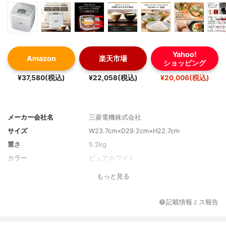
Yahoo!
Amazon
楽天市場
ショッピング
¥37,580(税込)
¥22,058(税込)
¥20,006(税込)
メーカー会社名
三菱電機株式会社
サイズ
W23.7cm×D29.2cm×H22.7cm
重さ
5.2kg
カラー
ピュアホワイト
もっと見る
記載情報ミス報告