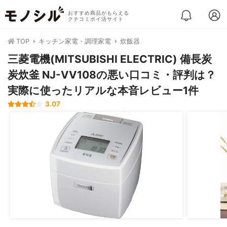
おすすめ商品がもらえる
クチコミポイ活サイト
TOP
キッチン家電・調理家電
炊飯器
三菱電機(MITSUBISHI ELECTRIC) 備長炭
炭炊釜 NJ-VV108の悪い口コミ・評判は？
実際に使ったリアルな本音レビュー1件
3.07