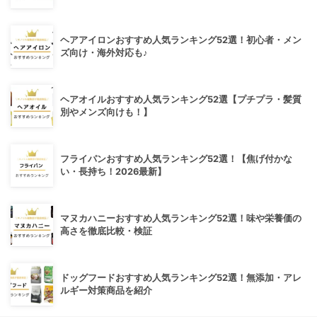
ヘアアイロンおすすめ人気ランキング52選！初心者・メン
ズ向け・海外対応も♪
ヘアオイルおすすめ人気ランキング52選【プチプラ・髪質
別やメンズ向けも！】
フライパンおすすめ人気ランキング52選！【焦げ付かな
い・長持ち！2026最新】
マヌカハニーおすすめ人気ランキング52選！味や栄養価の
高さを徹底比較・検証
ドッグフードおすすめ人気ランキング52選！無添加・アレ
ルギー対策商品を紹介