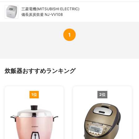
三菱電機(MITSUBISHI ELECTRIC)
備長炭炭炊釜 NJ-VV108
1
炊飯器おすすめランキング
1位
2位