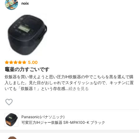
noix
5.00
竈釜の力すごいです
炊飯器を買い替えようと思い圧力IH炊飯器の中でこちらを黒を選んで購
入しました。見た目がおしゃれでスタイリッシュなので、キッチンに置
いても「炊飯器！」という存在感…
続きを見る
Panasonic(パナソニック)
可変圧力IHジャー炊飯器 SR-MPA100-K ブラック