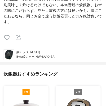
別美味しく炊けるわけでもない。本当普通の炊飯器。お米
の味にこだわらず、見た目重視の方には良いかも。味にこ
だわるなら、同じお金で違う炊飯器買った方が絶対良いで
す。
象印(ZOJIRUSHI)
IH炊飯ジャー NW-SA10-BA
炊飯器おすすめランキング
1位
2位