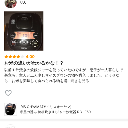
りん
4.00
お米の違いがわかるかな！？
以前１升焚きの炊飯ジャーを使っていたのですが、息子が一人暮らしで
巣立ち、主人と二人少しサイズダウンの物を購入しました。どうせな
ら、お米を美味しく食べられる物を購…
続きを見る
IRIS OHYAMA(アイリスオーヤマ)
米屋の旨み 銘柄炊き IHジャー炊飯器 RC-IE50