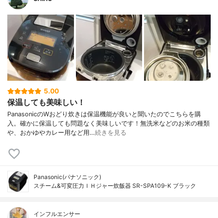
5.00
保温しても美味しい！
PanasonicのWおどり炊きは保温機能が良いと聞いたのでこちらを購
入。確かに保温しても問題なく美味しいです！無洗米などのお米の種類
や、おかゆやカレー用など用…
続きを見る
Panasonic(パナソニック)
スチーム&可変圧力ＩＨジャー炊飯器 SR-SPA109-K ブラック
インフルエンサー