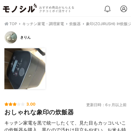
おすすめ商品がもらえる
クチコミポイ活サイト
TOP
キッチン家電・調理家電
炊飯器
象印(ZOJIRUSHI) IH炊飯
きりん
3.00
更新日時：6ヶ月以上前
おしゃれな象印の炊飯器
キッチン家電を黒で統一したくて、見た目もカッコいいこ
の炊飯器を購入。黒なので汚れは目立ちやすい。お米も特