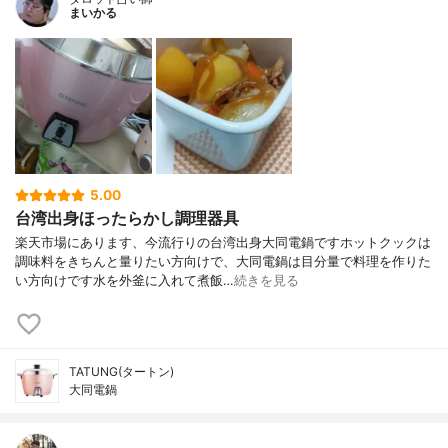
まいかる
5.00
台湾出身ほったらかし調理器具
楽天市場にあります、今流行りの台湾出身大同電鍋ですホットクックは
調味料をきちんと量りたい方向けで、大同電鍋は目分量で料理を作りた
い方向けです水を外釜に入れて煮飯…
続きを見る
TATUNG(タートン)
大同電鍋