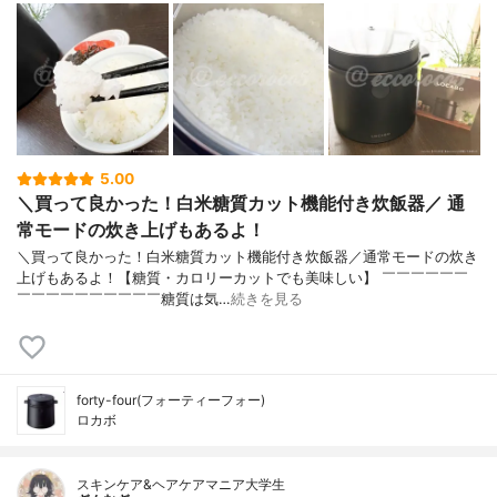
5.00
＼買って良かった！白米糖質カット機能付き炊飯器／ 通
常モードの炊き上げもあるよ！
＼買って良かった！白米糖質カット機能付き炊飯器／通常モードの炊き
上げもあるよ！⁡【糖質・カロリーカットでも美味しい】 ￣￣￣￣￣￣
￣￣￣￣￣￣￣￣￣￣⁡糖質は気…
続きを見る
forty-four(フォーティーフォー)
ロカボ
スキンケア&ヘアケアマニア大学生