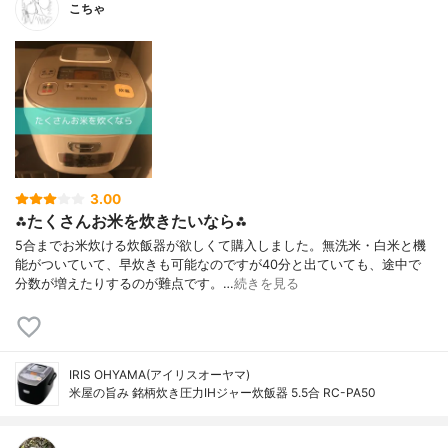
こちゃ
3.00
⁂たくさんお米を炊きたいなら⁂
5合までお米炊ける炊飯器が欲しくて購入しました。無洗米・白米と機
能がついていて、早炊きも可能なのですが40分と出ていても、途中で
分数が増えたりするのが難点です。…
続きを見る
IRIS OHYAMA(アイリスオーヤマ)
米屋の旨み 銘柄炊き圧力IHジャー炊飯器 5.5合 RC-PA50