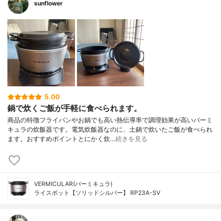
sunflower
5.00
鍋で炊くご飯が手軽に食べられます。
商品の特徴フライパンやお鍋でも高い熱伝導率で調理効果が高いバーミ
キュラの炊飯器です。電気炊飯器なのに、土鍋で炊いたご飯が食べられ
ます。おすすめポイントとにかく炊…
続きを見る
VERMICULAR(バーミキュラ)
ライスポット【ソリッドシルバー】 RP23A-SV