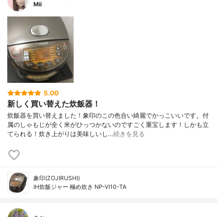
Mii
5.00
新しく買い替えた炊飯器！
炊飯器を買い替えました！象印のこの色合い綺麗でかっこいいです。付
属のしゃもじが全く米がひっつかないのですごく重宝します！しかも立
てられる！炊き上がりは美味しいし…
続きを見る
象印(ZOJIRUSHI)
IH炊飯ジャー 極め炊き NP-VI10-TA