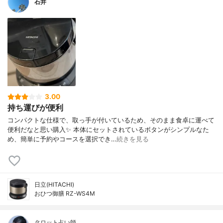
石井
3.00
持ち運びが便利
コンパクトな仕様で、取っ手が付いているため、そのまま食卓に運べて
便利だなと思い購入✨ 本体にセットされているボタンがシンプルなた
め、簡単に予約やコースを選択でき…
続きを見る
日立(HITACHI)
おひつ御膳 RZ-WS4M
タロット占い師