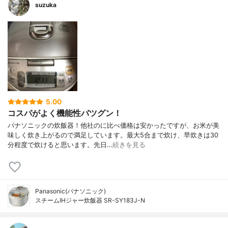
suzuka
5.00
コスパがよく機能性バツグン！
パナソニックの炊飯器！他社のに比べ価格は安かったですが、お米が美
味しく炊き上がるので満足しています。最大5合まで炊け、早炊きは30
分程度で炊けると思います。先日…
続きを見る
Panasonic(パナソニック)
スチームIHジャー炊飯器 SR-SY183J-N