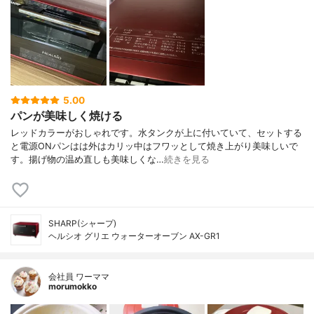
5.00
パンが美味しく焼ける
レッドカラーがおしゃれです。水タンクが上に付いていて、セットする
と電源ONパンはは外はカリッ中はフワッとして焼き上がり美味しいで
す。揚げ物の温め直しも美味しくな…
続きを見る
SHARP(シャープ)
ヘルシオ グリエ ウォーターオーブン AX-GR1
会社員 ワーママ
morumokko