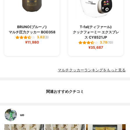
BRUNO(ブルーノ)
T-fal(ティファール)
マルチ圧力クッカー BOE058
クックフォーミー エクスプレ
ス CY8521JP
3.82
(3)
¥11,980
3.78
(10)
¥35,687
マルチクッカーランキングをもっと見る
関連おすすめクチコミ
uo