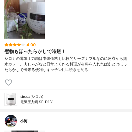
4.00
煮物もほったらかしで時短！
シロカの電気圧力鍋は本体価格も比較的リーズナブルなのに角煮から無
水カレー、肉じゃがなど日常よく作る料理が材料を入れればあとはほっ
たらかしで出来る便利なキッチン用…
続きを見る
siroca(シロカ)
電気圧力鍋 SP-D131
小河