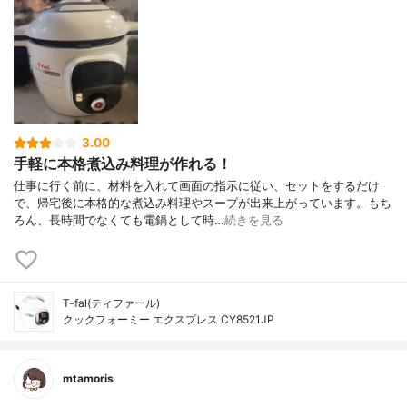
3.00
手軽に本格煮込み料理が作れる！
仕事に行く前に、材料を入れて画面の指示に従い、セットをするだけ
で、帰宅後に本格的な煮込み料理やスープが出来上がっています。もち
ろん、長時間でなくても電鍋として時…
続きを見る
T-fal(ティファール)
クックフォーミー エクスプレス CY8521JP
mtamoris