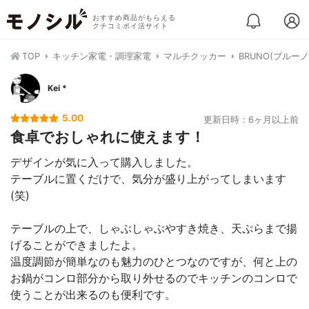
おすすめ商品がもらえる
クチコミポイ活サイト
TOP
キッチン家電・調理家電
マルチクッカー
BRUNO(ブルー
Kei *
5.00
更新日時：6ヶ月以上前
食卓でおしゃれに使えます！
デザインが気に入って購入しました。
テーブルに置くだけで、気分が盛り上がってしまいます
(笑)
テーブルの上で、しゃぶしゃぶやすき焼き、天ぷらまで揚
げることができましたよ。
温度調節が簡単なのも魅力のひとつなのですが、何と上の
お鍋がコンロ部分から取り外せるのでキッチンのコンロで
使うことが出来るのも便利です。