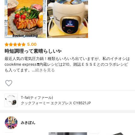
5.00
時短調理って素晴らしい✨
最近人気の電気圧力鍋！種類もいろいろ出ていますが、私のイチオシは
cook4me express❣️内蔵レシピは210。雑誌ＥＳＳＥとのコラボレシピ
も入ってます。…
続きを見る
T-fal(ティファール)
クックフォーミー エクスプレス CY8521JP
みきぽん