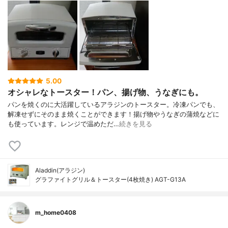
5.00
オシャレなトースター！パン、揚げ物、うなぎにも。
パンを焼くのに大活躍しているアラジンのトースター。冷凍パンでも、
解凍せずにそのまま焼くことができます！揚げ物やうなぎの蒲焼などに
も使っています。レンジで温めただ…
続きを見る
Aladdin(アラジン)
グラファイトグリル＆トースター(4枚焼き) AGT-G13A
m_home0408