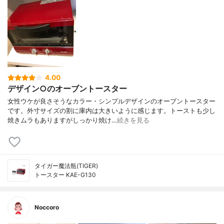
4.00
デザイン○のオーブントースター
女性ウケが良さそうなカラー・シンプルデザインのオーブントースター
です。外寸サイズの割に庫内は大きいように感じます。トーストも少し
焼きムラもありますがしっかり焼け…
続きを見る
タイガー魔法瓶(TIGER)
トースター KAE-G130
Noccoro