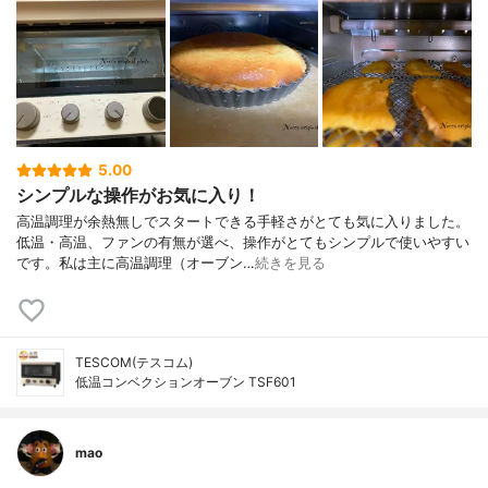
5.00
シンプルな操作がお気に入り！
高温調理が余熱無しでスタートできる手軽さがとても気に入りました。
低温・高温、ファンの有無が選べ、操作がとてもシンプルで使いやすい
です。私は主に高温調理（オーブン…
続きを見る
TESCOM(テスコム)
低温コンベクションオーブン TSF601
mao