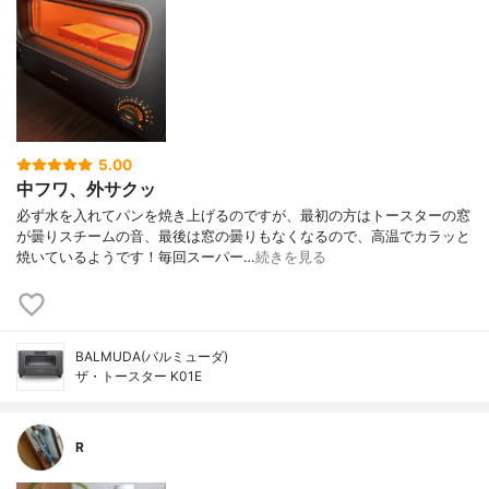
5.00
中フワ、外サクッ
必ず水を入れてパンを焼き上げるのですが、最初の方はトースターの窓
が曇りスチームの音、最後は窓の曇りもなくなるので、高温でカラッと
焼いているようです！毎回スーパー…
続きを見る
BALMUDA(バルミューダ)
ザ・トースター K01E
R