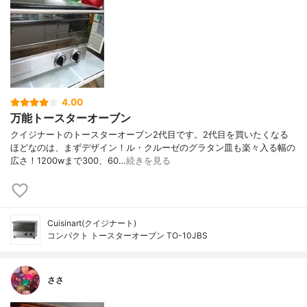
4.00
万能トースターオーブン
クイジナートのトースターオーブン2代目です。2代目を買いたくなる
ほどなのは、まずデザイン！ル・クルーゼのグラタン皿も楽々入る幅の
広さ！1200wまで300、60…
続きを見る
Cuisinart(クイジナート)
コンパクト トースターオーブン TO-10JBS
ささ