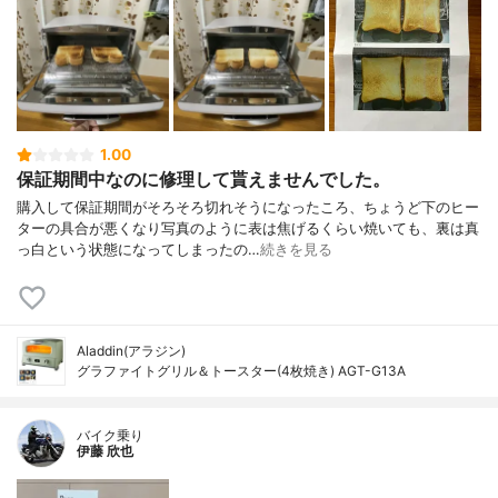
1.00
保証期間中なのに修理して貰えませんでした。
購入して保証期間がそろそろ切れそうになったころ、ちょうど下のヒー
ターの具合が悪くなり写真のように表は焦げるくらい焼いても、裏は真
っ白という状態になってしまったの…
続きを見る
Aladdin(アラジン)
グラファイトグリル＆トースター(4枚焼き) AGT-G13A
バイク乗り
伊藤 欣也