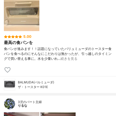
5.00
最高の食パンを
食パンが進みます！！話題になっていたバリュミューダのトースター食
パンを食べるのにそんなにこだわりは無かったが、引っ越しのタイミン
グで買い替える事に。水を少量いれ…
続きを見る
BALMUDA(バルミューダ)
ザ・トースター K01E
3児のパート主婦
りるな