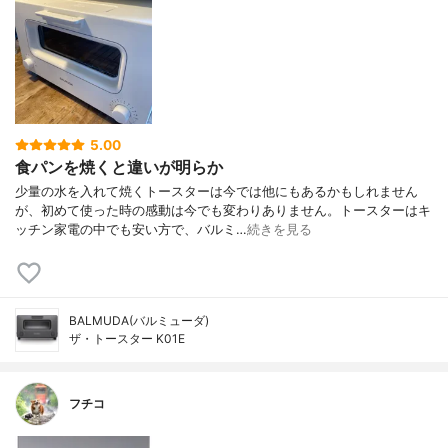
5.00
食パンを焼くと違いが明らか
少量の水を入れて焼くトースターは今では他にもあるかもしれません
が、初めて使った時の感動は今でも変わりありません。トースターはキ
ッチン家電の中でも安い方で、バルミ…
続きを見る
BALMUDA(バルミューダ)
ザ・トースター K01E
フチコ