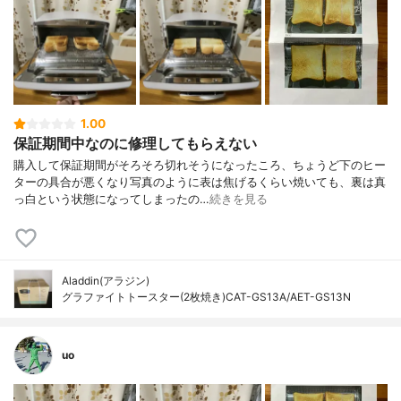
1.00
保証期間中なのに修理してもらえない
購入して保証期間がそろそろ切れそうになったころ、ちょうど下のヒー
ターの具合が悪くなり写真のように表は焦げるくらい焼いても、裏は真
っ白という状態になってしまったの…
続きを見る
Aladdin(アラジン)
グラファイトトースター(2枚焼き)CAT-GS13A/AET-GS13N
uo