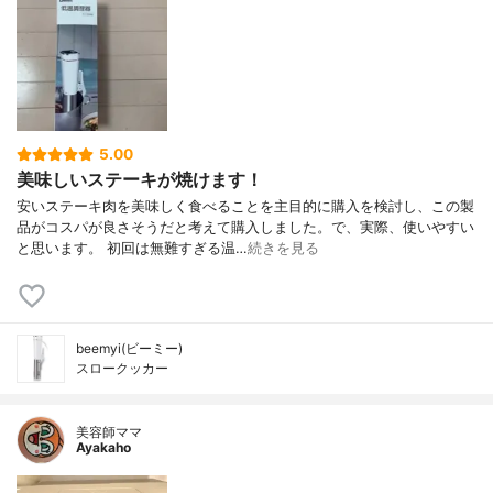
5.00
美味しいステーキが焼けます！
安いステーキ肉を美味しく食べることを主目的に購入を検討し、この製
品がコスパが良さそうだと考えて購入しました。で、実際、使いやすい
と思います。 初回は無難すぎる温…
続きを見る
beemyi(ビーミー)
スロークッカー
美容師ママ
Ayakaho