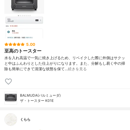
5.00
至高のトースター
水を入れ高温で一気に焼き上げるため、リベイクした際に外側はサクッ
と中はふんわりとした仕上がりになります。また、分解もし易く中の掃
除も簡単にできて清潔な状態を保て…
続きを見る
BALMUDA(バルミューダ)
ザ・トースター K01E
くらら