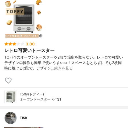
3.00
レトロ可愛いトースター
TOFFYのオーブントースター♡2段で場所を取らない。レトロで可愛い
デザイン◎操作も簡単で使いやすい☺︎！スペースをとらずにでも2枚同
時に焼ける2段で、デザイン…
続きを見る
Toffy(トフィー)
オーブントースター K-TS1
TISK