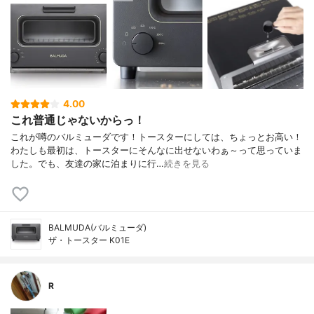
4.00
これ普通じゃないからっ！
これが噂のバルミューダです！トースターにしては、ちょっとお高い！
わたしも最初は、トースターにそんなに出せないわぁ～って思っていま
した。でも、友達の家に泊まりに行…
続きを見る
BALMUDA(バルミューダ)
ザ・トースター K01E
R