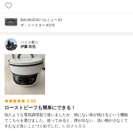
BALMUDA(バルミューダ)
ザ・トースター K01E
バイク乗り
伊藤 欣也
5.00
ローストビーフも簡単にできる！
似たような電気調理器で迷いましたが、他にない魚が焼けるという機能
でこちらを選びました。使ってみると、煙が出ない、洗い物が少なくて
すむなど良いことづくめでした。I…
続きを見る