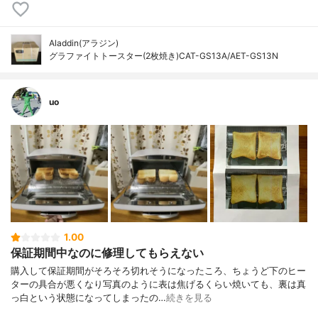
Aladdin(アラジン)
グラファイトトースター(2枚焼き)CAT-GS13A/AET-GS13N
uo
1.00
保証期間中なのに修理してもらえない
購入して保証期間がそろそろ切れそうになったころ、ちょうど下のヒー
ターの具合が悪くなり写真のように表は焦げるくらい焼いても、裏は真
っ白という状態になってしまったの…
続きを見る