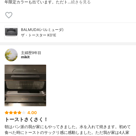
年限定カラーも出ています。ただト…
続きを見る
BALMUDA(バルミューダ)
ザ・トースター K01E
主婦歴9年目
mikit
4.00
トーストさくさく！
朝はパン派の我が家にもやってきました。水を入れて焼きます。初めて
食べた時にトーストのサックリ感に感動しました。ただ我が家は4人家