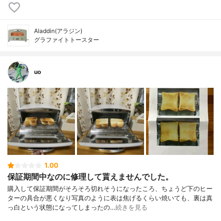
Aladdin(アラジン)
グラファイトトースター
uo
1.00
保証期間中なのに修理して貰えませんでした。
購入して保証期間がそろそろ切れそうになったころ、ちょうど下のヒー
ターの具合が悪くなり写真のように表は焦げるくらい焼いても、裏は真
っ白という状態になってしまったの…
続きを見る