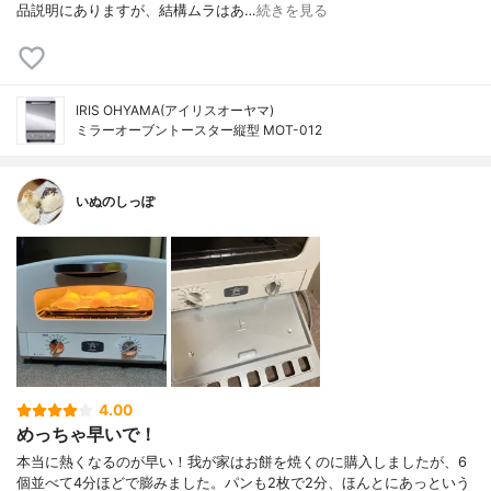
品説明にありますが、結構ムラはあ…
続きを見る
IRIS OHYAMA(アイリスオーヤマ)
ミラーオーブントースター縦型 MOT-012
いぬのしっぽ
4.00
めっちゃ早いで！
本当に熱くなるのが早い！我が家はお餅を焼くのに購入しましたが、6
個並べて4分ほどで膨みました。パンも2枚で2分、ほんとにあっという