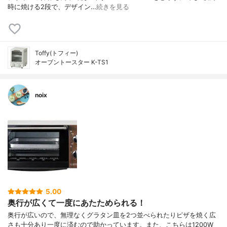
時に焼ける2段で、デザイン…
続きを見る
Toffy(トフィー)
オーブントースター K-TS1
noix
5.00
奥行が広くて一度にあたためられる！
奥行が広いので、無理なくグラタン皿を2つ並べられたりピザを焼く広
さも十分あり一度に済むので助かっています。また、こちらは1200W