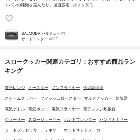
くパンの種類を選んだり、温度設定…
続きを見る
BALMUDA(バルミューダ)
ザ・トースター K01E
スロークッカー関連カテゴリ：おすすめ商品ラン
キング
電子レンジ
トースター
ノンフライヤー
低温調理器
スチームクッカー
フィッシュロースター
マルチクッカー
炊飯器
電気ケトル
電気ポット
電気フライヤー
電子レンジ炊飯器
ジューサー
スロージューサー
ハンドブレンダー
ハンドミキサー
フードプロセッサー
ミキサー
ホットサンドメーカー