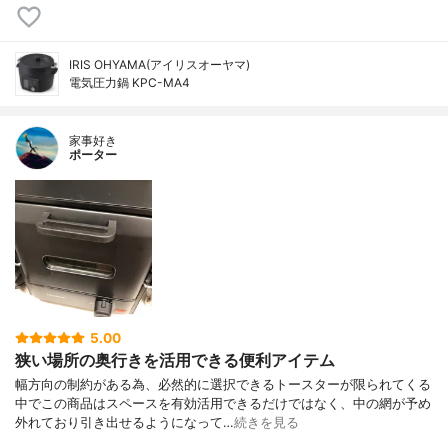
IRIS OHYAMA(アイリスオーヤマ)
電気圧力鍋 KPC-MA4
家事好き
ポーター
5.00
狭い場所の奥行きを活用できる便利アイテム
幅方向の制約がある為、必然的に選択できるトースターが限られてくる
中でこの商品はスペースを有効活用できるだけではなく、中の網が予め
外れており引き出せるようになって…
続きを見る