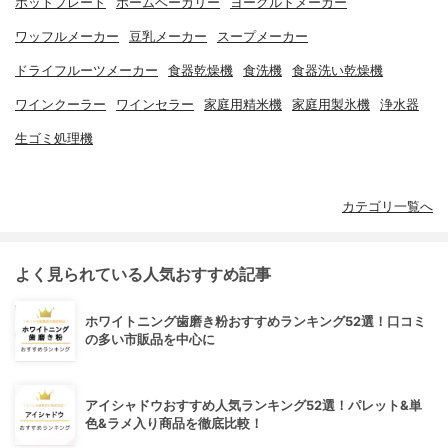
ホットプレート
ホームベーカリー
ヨーグルトメーカー
ワッフルメーカー
豆乳メーカー
スープメーカー
ドライフルーツメーカー
食器乾燥機
食洗機
食器洗い乾燥機
ワインクーラー
ワインセラー
家庭用精米機
家庭用製氷機
浄水器
生ゴミ処理機
カテゴリ一覧へ
よく見られている人気おすすめ記事
ホワイトニング歯磨き粉おすすめランキング52選！口コミ
の多い市販品を中心に
アイシャドウおすすめ人気ランキング52選！パレット&単
色&ラメ入り商品を徹底比較！