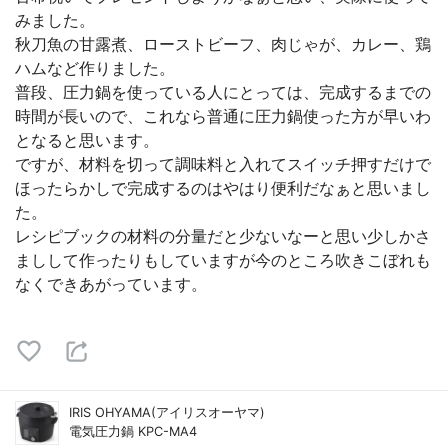
みました。
秋刀魚の甘露煮、ローストビーフ、肉じゃが、カレー、鶏
ハムなど作りました。
普段、圧力鍋を使っている人にとっては、完成するまでの
時間が長いので、これなら普通に圧力鍋使った方が早いわ
となると思います。
ですが、材料を切って調味料と入れてスイッチ押すだけで
ほったらかしで完成するのはやはり便利だなぁと思いまし
た。
レシピブックの材料の分量だと少ないなーと思い少しかさ
ましして作ったりもしていますが今のところ吹きこぼれも
なくできあがっています。
IRIS OHYAMA(アイリスオーヤマ)
電気圧力鍋 KPC-MA4