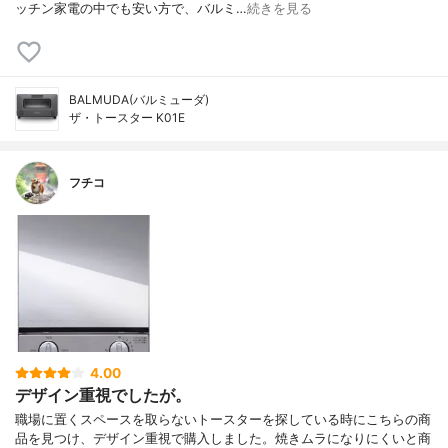
ッチン家電の中でも安い方で、バルミ…
続きを見る
BALMUDA(バルミューダ)
ザ・トースター K01E
フチコ
4.00
デザイン重視でしたが。
職場に置くスペースを取らないトースターを探している時にこちらの商
品を見つけ、デザイン重視で購入しました。焼きムラになりにくいと商