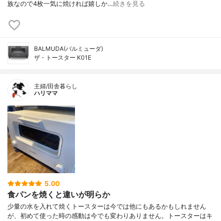
族なので4枚一気に焼ければ嬉しか…
続きを見る
BALMUDA(バルミューダ)
ザ・トースター K01E
主婦/田舎暮らし
ハリママ
5.00
食パンを焼くと違いが明らか
少量の水を入れて焼くトースターは今では他にもあるかもしれません
が、初めて使った時の感動は今でも変わりありません。トースターはキ