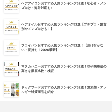
ヘアアイロンおすすめ人気ランキング52選！初心者・メン
ズ向け・海外対応も♪
ヘアオイルおすすめ人気ランキング52選【プチプラ・髪質
別やメンズ向けも！】
フライパンおすすめ人気ランキング52選！【焦げ付かな
い・長持ち！2026最新】
マヌカハニーおすすめ人気ランキング52選！味や栄養価の
高さを徹底比較・検証
ドッグフードおすすめ人気ランキング52選！無添加・アレ
ルギー対策商品を紹介