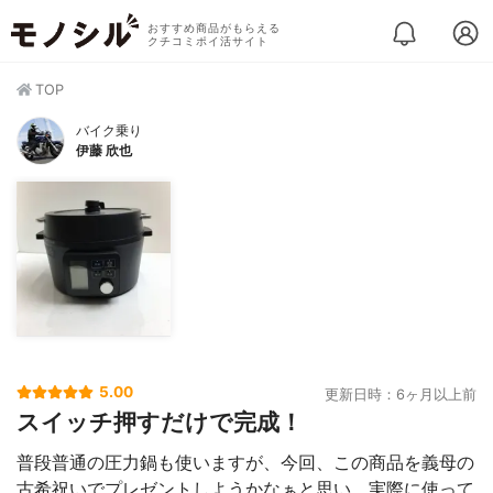
おすすめ商品がもらえる
クチコミポイ活サイト
TOP
バイク乗り
伊藤 欣也
5.00
更新日時：6ヶ月以上前
スイッチ押すだけで完成！
普段普通の圧力鍋も使いますが、今回、この商品を義母の
古希祝いでプレゼントしようかなぁと思い、実際に使って