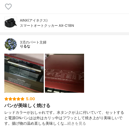
AINX(アイネクス)
スマートオートクッカー AX-C1BN
3児のパート主婦
りるな
5.00
パンが美味しく焼ける
レッドカラーがおしゃれです。水タンクが上に付いていて、セットする
と電源ONパンはは外はカリッ中はフワッとして焼き上がり美味しいで
す。揚げ物の温め直しも美味しくな…
続きを見る