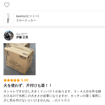
beemyi(ビーミー)
スロークッカー
らいだー
伊藤 正晃
5.00
火を使わず、片付けも楽！！
オシャレですが少し大きくインパクトがあります。３～４人分を作る鍋
が入るので当然この大きさが必要になりますが、キッチンの置く場所に
少し気を付けないといけませんね。…
続きを見る