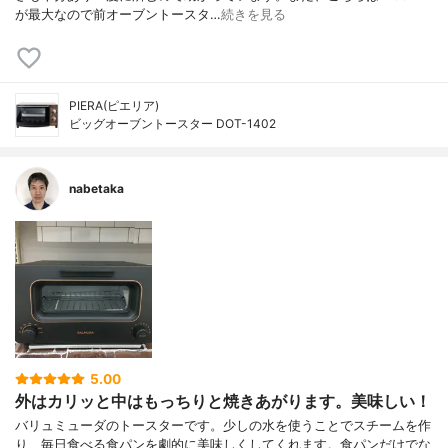
が最大なので前オーブントースタ…
続きを見る
PIERA(ピエリア)
ビッグオーブントースター DOT-1402
nabetaka
5.00
外はカリッと中はもっちりと焼きあがります。美味しい！
バリュミューダのトースターです。少しの水を使うことでスチームを作
り、毎日食べる食パンを劇的に美味しくしてくれます。食パンだけでな