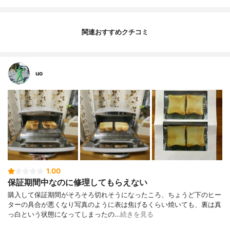
関連おすすめクチコミ
uo
1.00
保証期間中なのに修理してもらえない
購入して保証期間がそろそろ切れそうになったころ、ちょうど下のヒー
ターの具合が悪くなり写真のように表は焦げるくらい焼いても、裏は真
っ白という状態になってしまったの…
続きを見る