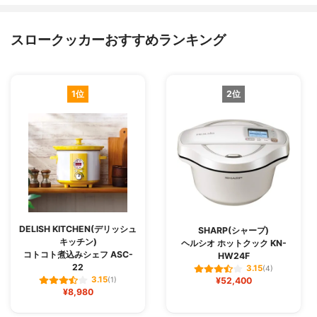
スロークッカーおすすめランキング
1位
2位
DELISH KITCHEN(デリッシュ
SHARP(シャープ)
キッチン)
ヘルシオ ホットクック KN-
コトコト煮込みシェフ ASC-
HW24F
22
3.15
(4)
3.15
(1)
¥52,400
¥8,980