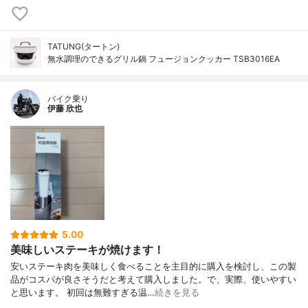
TATUNG(タートン)
無水調理のできるグリル鍋 フュージョンクッカー TSB3016EA
バイク乗り
伊藤 欣也
5.00
美味しいステーキが焼けます！
安いステーキ肉を美味しく食べることを主目的に購入を検討し、この製
品がコスパが良さそうだと考えて購入しました。で、実際、使いやすい
と思います。 初回は無難すぎる温…
続きを見る