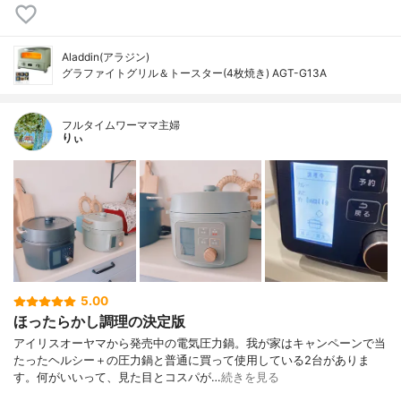
Aladdin(アラジン)
グラファイトグリル＆トースター(4枚焼き) AGT-G13A
フルタイムワーママ主婦
りぃ
5.00
ほったらかし調理の決定版
アイリスオーヤマから発売中の電気圧力鍋。我が家はキャンペーンで当
たったヘルシー＋の圧力鍋と普通に買って使用している2台がありま
す。何がいいって、見た目とコスパが…
続きを見る