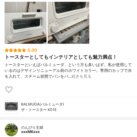
5.00
トースターとしてもインテリアとしても魅力満点！
トースターといえばバルミューダ、という方も多いはず。私が使用して
いるのはデザインリニューアル前のホワイトカラー。専用のカップで水
を入れて、スチーム状態でパンをパ…
続きを見る
BALMUDA(バルミューダ)
ザ・トースター K01E
のんびり主婦
xxxMKxxx