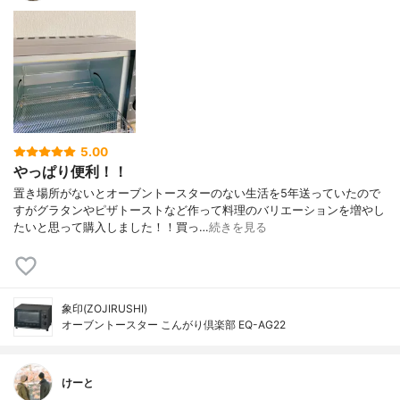
5.00
やっぱり便利！！
置き場所がないとオーブントースターのない生活を5年送っていたので
すがグラタンやピザトーストなど作って料理のバリエーションを増やし
たいと思って購入しました！！買っ…
続きを見る
象印(ZOJIRUSHI)
オーブントースター こんがり倶楽部 EQ-AG22
けーと