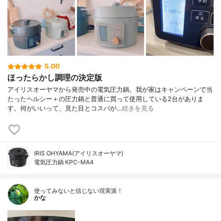
5.00
ほったらかし調理の決定版
アイリスオーヤマから発売中の電気圧力鍋。我が家はキャンペーンで当
たったヘルシー＋の圧力鍋と普通に買って使用している2台がありま
す。何がいいって、見た目とコスパが…
続きを見る
IRIS OHYAMA(アイリスオーヤマ)
電気圧力鍋 KPC-MA4
使ってみないと信じない現実派！
かな