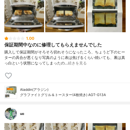
1.00
保証期間中なのに修理してもらえませんでした
購入して保証期間がそろそろ切れそうになったころ、ちょうど下のヒー
ターの具合が悪くなり写真のように表は焦げるくらい焼いても、裏は真
っ白という状態になってしまったの…
続きを見る
Aladdin(アラジン)
グラファイトグリル＆トースター(4枚焼き) AGT-G13A
uo