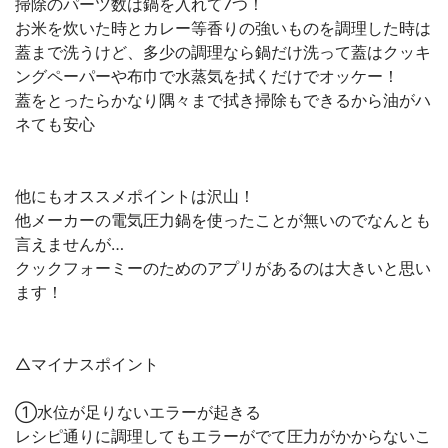
掃除のパーツ数は鍋を入れて7つ！
お米を炊いた時とカレー等香りの強いものを調理した時は
蓋まで洗うけど、多少の調理なら鍋だけ洗って蓋はクッキ
ングペーパーや布巾で水蒸気を拭くだけでオッケー！
蓋をとったらかなり隅々まで拭き掃除もできるから油がハ
ネても安心
他にもオススメポイントは沢山！
他メーカーの電気圧力鍋を使ったことが無いのでなんとも
言えませんが…
クックフォーミーのためのアプリがあるのは大きいと思い
ます！
△マイナスポイント
①水位が足りないエラーが起きる
レシピ通りに調理してもエラーがでて圧力がかからないこ