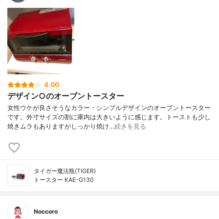
4.00
デザイン○のオーブントースター
女性ウケが良さそうなカラー・シンプルデザインのオーブントースター
です。外寸サイズの割に庫内は大きいように感じます。トーストも少し
焼きムラもありますがしっかり焼け…
続きを見る
タイガー魔法瓶(TIGER)
トースター KAE-G130
Noccoro