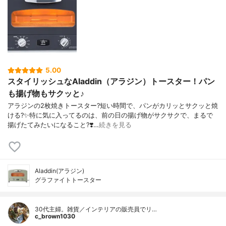
5.00
スタイリッシュなAladdin（アラジン）トースター！パン
も揚げ物もサクッと♪
アラジンの2枚焼きトースター?短い時間で、パンがカリッとサクッと焼
ける?✨特に気に入ってるのは、前の日の揚げ物がサクサクで、まるで
揚げたてみたいになること?❣️…
続きを見る
Aladdin(アラジン)
グラファイトトースター
30代主婦。雑貨／インテリアの販売員でリ…
c_brown1030