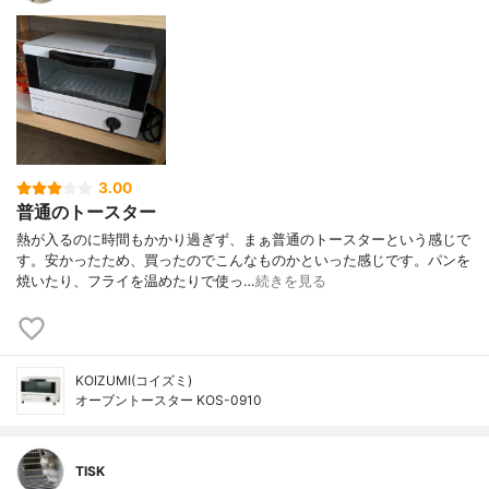
3.00
普通のトースター
熱が入るのに時間もかかり過ぎず、まぁ普通のトースターという感じで
す。安かったため、買ったのでこんなものかといった感じです。パンを
焼いたり、フライを温めたりで使っ…
続きを見る
KOIZUMI(コイズミ)
オーブントースター KOS-0910
TISK