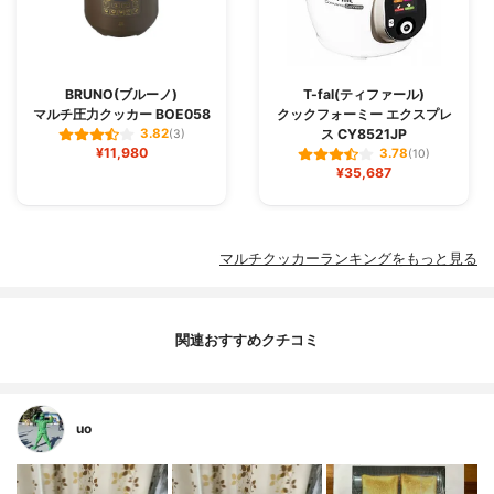
BRUNO(ブルーノ)
T-fal(ティファール)
マルチ圧力クッカー BOE058
クックフォーミー エクスプレ
ス CY8521JP
3.82
(3)
¥11,980
3.78
(10)
¥35,687
マルチクッカーランキングをもっと見る
関連おすすめクチコミ
uo