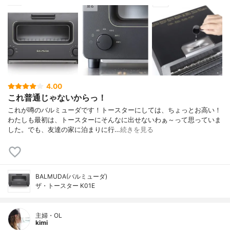
4.00
これ普通じゃないからっ！
これが噂のバルミューダです！トースターにしては、ちょっとお高い！
わたしも最初は、トースターにそんなに出せないわぁ～って思っていま
した。でも、友達の家に泊まりに行…
続きを見る
BALMUDA(バルミューダ)
ザ・トースター K01E
主婦・OL
kimi