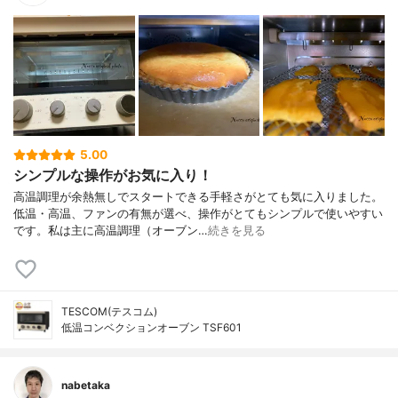
5.00
シンプルな操作がお気に入り！
高温調理が余熱無しでスタートできる手軽さがとても気に入りました。
低温・高温、ファンの有無が選べ、操作がとてもシンプルで使いやすい
です。私は主に高温調理（オーブン…
続きを見る
TESCOM(テスコム)
低温コンベクションオーブン TSF601
nabetaka