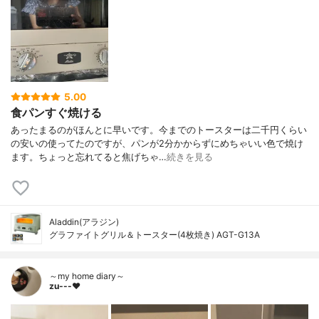
5.00
食パンすぐ焼ける
あったまるのがほんとに早いです。今までのトースターは二千円くらい
の安いの使ってたのですが、パンが2分かからずにめちゃいい色で焼け
ます。ちょっと忘れてると焦げちゃ…
続きを見る
Aladdin(アラジン)
グラファイトグリル＆トースター(4枚焼き) AGT-G13A
～my home diary～
zu---❤︎