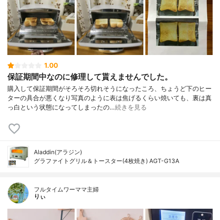
1.00
保証期間中なのに修理して貰えませんでした。
購入して保証期間がそろそろ切れそうになったころ、ちょうど下のヒー
ターの具合が悪くなり写真のように表は焦げるくらい焼いても、裏は真
っ白という状態になってしまったの…
続きを見る
Aladdin(アラジン)
グラファイトグリル＆トースター(4枚焼き) AGT-G13A
フルタイムワーママ主婦
りぃ