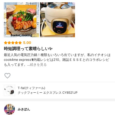
5.00
時短調理って素晴らしい✨
最近人気の電気圧力鍋！種類もいろいろ出ていますが、私のイチオシは
cook4me express❣️内蔵レシピは210。雑誌ＥＳＳＥとのコラボレシピ
も入ってます。…
続きを見る
T-fal(ティファール)
クックフォーミー エクスプレス CY8521JP
みきぽん