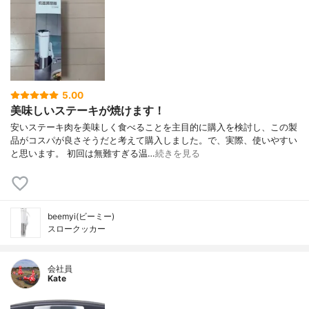
5.00
美味しいステーキが焼けます！
安いステーキ肉を美味しく食べることを主目的に購入を検討し、この製
品がコスパが良さそうだと考えて購入しました。で、実際、使いやすい
と思います。 初回は無難すぎる温…
続きを見る
beemyi(ビーミー)
スロークッカー
会社員
Kate