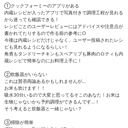
①クックフォーミーのアプリがある
内蔵レシピが入ったアプリで写真付きで調理工程が見れる
から迷っても確認できる！
レシピごとのユーザーレビューにはアドバイスや注意点が
書かれてたりするので作る前の参考に○
今後は内蔵レシピだけじゃなく、ユーザー投稿されたレシ
ピも見れるようになるらしい！
角煮もタンドリーチキンもスペアリブも豚肉のロティも内
蔵レシピで簡単なのにお料理上手に！
②炊飯器がいらない
これは賛否両論あるかもしれませんが…
お米も炊けます！！
吸水30分いるので大変と思ってるそこのあなた！お米は
生物じゃないから予約調理ができるんです…！
そう考えると炊飯器と一緒じゃない？
③掃除が簡単