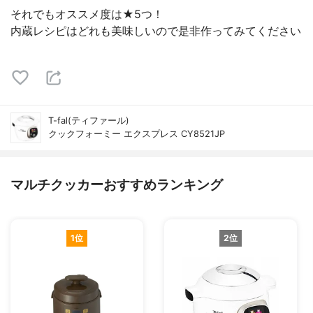
それでもオススメ度は★5つ！
内蔵レシピはどれも美味しいので是非作ってみてください
T-fal(ティファール)
クックフォーミー エクスプレス CY8521JP
マルチクッカーおすすめランキング
1位
2位