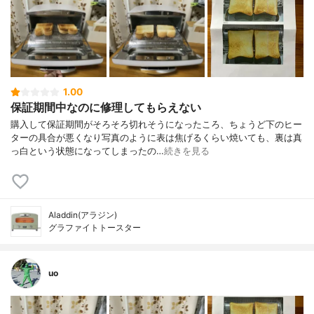
1.00
保証期間中なのに修理してもらえない
購入して保証期間がそろそろ切れそうになったころ、ちょうど下のヒー
ターの具合が悪くなり写真のように表は焦げるくらい焼いても、裏は真
っ白という状態になってしまったの…
続きを見る
Aladdin(アラジン)
グラファイトトースター
uo