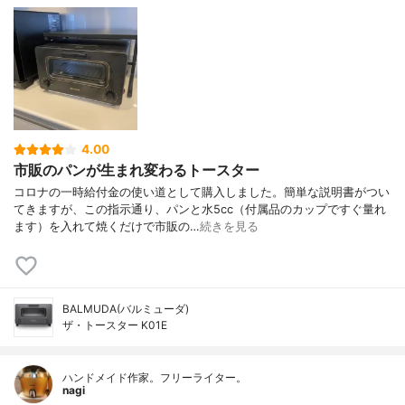
4.00
市販のパンが生まれ変わるトースター
コロナの一時給付金の使い道として購入しました。簡単な説明書がつい
てきますが、この指示通り、パンと水5cc（付属品のカップですぐ量れ
ます）を入れて焼くだけで市販の…
続きを見る
BALMUDA(バルミューダ)
ザ・トースター K01E
ハンドメイド作家。フリーライター。
nagi