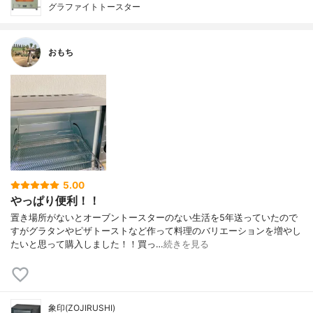
グラファイトトースター
おもち
5.00
やっぱり便利！！
置き場所がないとオーブントースターのない生活を5年送っていたので
すがグラタンやピザトーストなど作って料理のバリエーションを増やし
たいと思って購入しました！！買っ…
続きを見る
象印(ZOJIRUSHI)