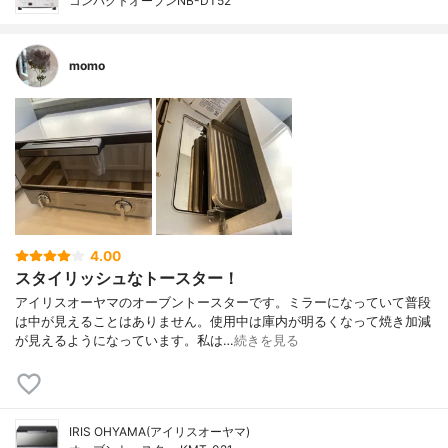
コンパクトオーブンNB-DT52
momo
4.00
スタイリッシュなトースター！
アイリスオーヤマのオーブントースターです。ミラーになっていて普段
は中が見えることはありません。使用中は庫内が明るくなって焼き加減
が見えるようになっています。私は…
続きを見る
IRIS OHYAMA(アイリスオーヤマ)