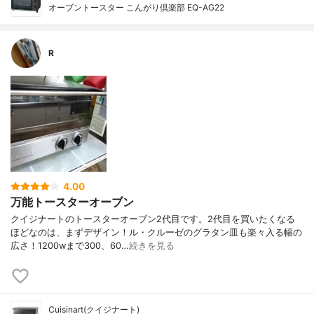
オーブントースター こんがり倶楽部 EQ-AG22
R
4.00
万能トースターオーブン
クイジナートのトースターオーブン2代目です。2代目を買いたくなる
ほどなのは、まずデザイン！ル・クルーゼのグラタン皿も楽々入る幅の
広さ！1200wまで300、60…
続きを見る
Cuisinart(クイジナート)