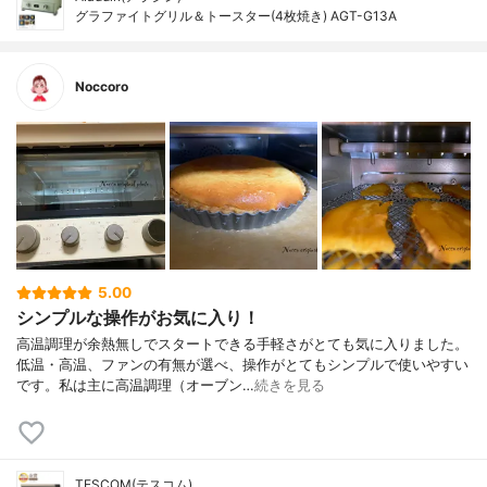
グラファイトグリル＆トースター(4枚焼き) AGT-G13A
Noccoro
5.00
シンプルな操作がお気に入り！
高温調理が余熱無しでスタートできる手軽さがとても気に入りました。
低温・高温、ファンの有無が選べ、操作がとてもシンプルで使いやすい
です。私は主に高温調理（オーブン…
続きを見る
TESCOM(テスコム)