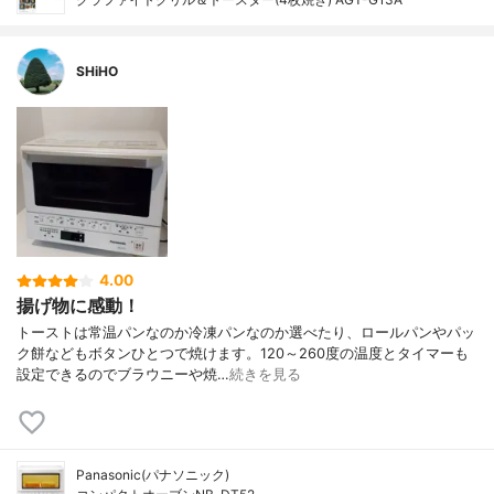
SHiHO
4.00
揚げ物に感動！
トーストは常温パンなのか冷凍パンなのか選べたり、ロールパンやパッ
ク餅などもボタンひとつで焼けます。120～260度の温度とタイマーも
設定できるのでブラウニーや焼…
続きを見る
Panasonic(パナソニック)