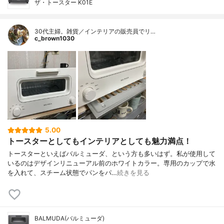
ザ・トースター K01E
30代主婦。雑貨／インテリアの販売員でリ…
c_brown1030
5.00
トースターとしてもインテリアとしても魅力満点！
トースターといえばバルミューダ、という方も多いはず。私が使用して
いるのはデザインリニューアル前のホワイトカラー。専用のカップで水
を入れて、スチーム状態でパンをパ…
続きを見る
BALMUDA(バルミューダ)