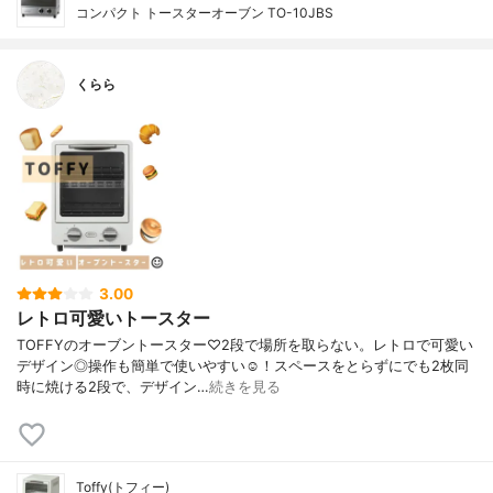
コンパクト トースターオーブン TO-10JBS
くらら
3.00
レトロ可愛いトースター
TOFFYのオーブントースター♡2段で場所を取らない。レトロで可愛い
デザイン◎操作も簡単で使いやすい☺︎！スペースをとらずにでも2枚同
時に焼ける2段で、デザイン…
続きを見る
Toffy(トフィー)