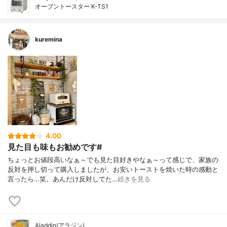
オーブントースター K-TS1
kuremina
4.00
見た目も味もお勧めです#
ちょっとお値段高いなぁ～でも見た目好きやなぁ～って感じで、家族の
反対を押し切って購入しましたが、お安いトーストを焼いた時の感動と
言ったら…笑。あんだけ反対してた…
続きを見る
Aladdin(アラジン)