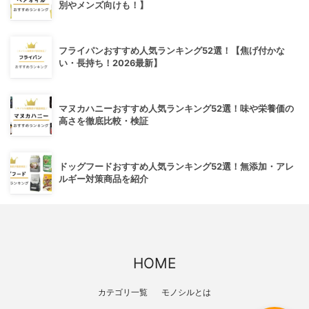
別やメンズ向けも！】
フライパンおすすめ人気ランキング52選！【焦げ付かな
い・長持ち！2026最新】
マヌカハニーおすすめ人気ランキング52選！味や栄養価の
高さを徹底比較・検証
ドッグフードおすすめ人気ランキング52選！無添加・アレ
ルギー対策商品を紹介
HOME
カテゴリ一覧
モノシルとは