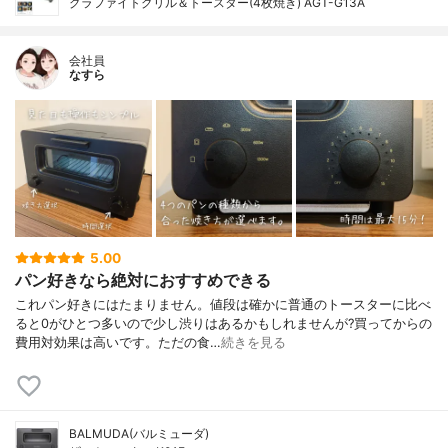
グラファイトグリル＆トースター(4枚焼き) AGT-G13A
会社員
なすら
5.00
パン好きなら絶対におすすめできる
これパン好きにはたまりません。値段は確かに普通のトースターに比べ
ると0がひとつ多いので少し渋りはあるかもしれませんが?買ってからの
費用対効果は高いです。ただの食…
続きを見る
BALMUDA(バルミューダ)