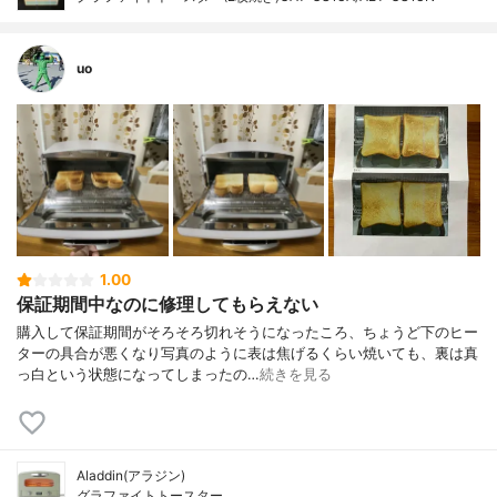
uo
1.00
保証期間中なのに修理してもらえない
購入して保証期間がそろそろ切れそうになったころ、ちょうど下のヒー
ターの具合が悪くなり写真のように表は焦げるくらい焼いても、裏は真
っ白という状態になってしまったの…
続きを見る
Aladdin(アラジン)
グラファイトトースター