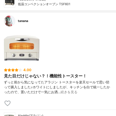
低温コンベクションオーブン TSF601
tanana
4.00
見た目だけじゃない？！機能性トースター！
ずっと前から気になってたアラジン トースターを楽天セールで思い切
って購入しました♪ホワイトにしましたが、キッチンを白で統一したか
ったので、置いただけで一気にお洒…
続きを見る
Aladdin(アラジン)