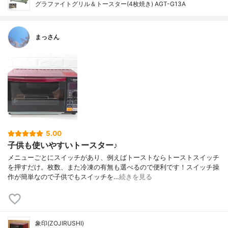
グラファイトグリル＆トースター(4枚焼き) AGT-G13A
まっさん
5.00
子供も使いやすいトースター♪
メニューごとにスイッチがあり、例えばトーストならトーストスイッチ
を押すだけ。枚数、また冷凍の有無も選べるので便利です！スイッチ操
作が簡単なので子供でもスイッチを…
続きを見る
象印(ZOJIRUSHI)