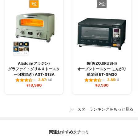
1位
2位
Aladdin(アラジン)
象印(ZOJIRUSHI)
グラファイトグリル＆トースタ
オーブントースター こんがり
ー(4枚焼き) AGT-G13A
倶楽部 ET-GM30
3.87
3.85
(14)
(1)
¥18,980
¥8,580
トースターランキングをもっと見る
関連おすすめクチコミ