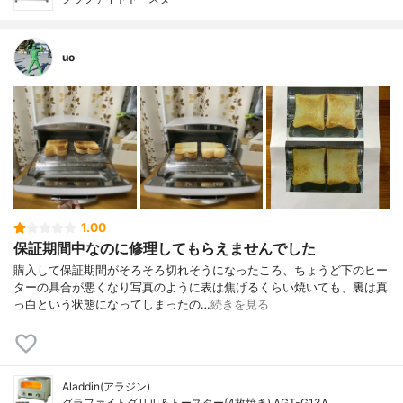
uo
1.00
保証期間中なのに修理してもらえませんでした
購入して保証期間がそろそろ切れそうになったころ、ちょうど下のヒー
ターの具合が悪くなり写真のように表は焦げるくらい焼いても、裏は真
っ白という状態になってしまったの…
続きを見る
Aladdin(アラジン)
グラファイトグリル＆トースター(4枚焼き) AGT-G13A