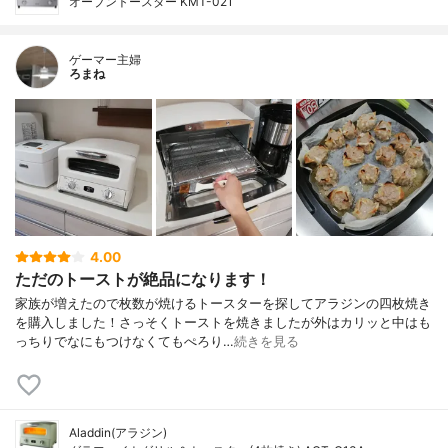
オーブントースター KMT-021
ゲーマー主婦
ろまね
4.00
ただのトーストが絶品になります！
家族が増えたので枚数が焼けるトースターを探してアラジンの四枚焼き
を購入しました！さっそくトーストを焼きましたが外はカリッと中はも
っちりでなにもつけなくてもぺろり…
続きを見る
Aladdin(アラジン)