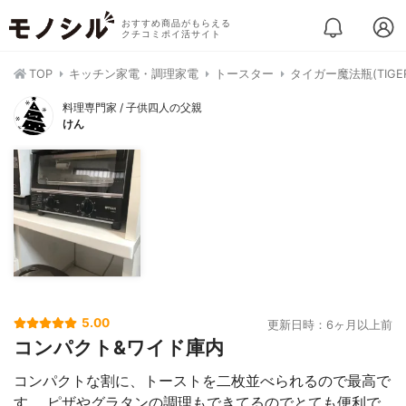
おすすめ商品がもらえる
クチコミポイ活サイト
TOP
キッチン家電・調理家電
トースター
タイガー魔法瓶(TIGE
料理専門家 / 子供四人の父親
けん
5.00
更新日時：6ヶ月以上前
コンパクト&ワイド庫内
コンパクトな割に、トーストを二枚並べられるので最高で
す。 ピザやグラタンの調理もできてるのでとても便利で