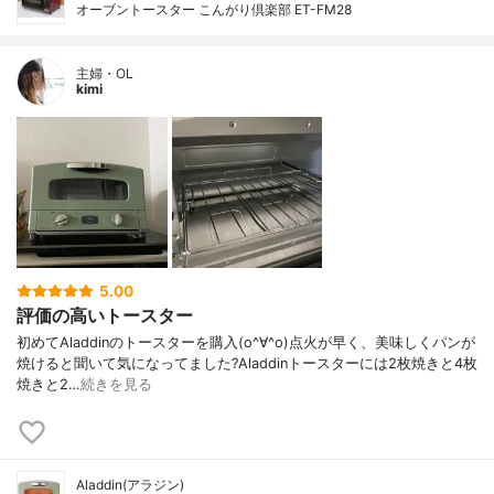
オーブントースター こんがり倶楽部 ET-FM28
主婦・OL
kimi
5.00
評価の高いトースター
初めてAladdinのトースターを購入(o^∀^o)点火が早く、美味しくパンが
焼けると聞いて気になってました?Aladdinトースターには2枚焼きと4枚
焼きと2…
続きを見る
Aladdin(アラジン)