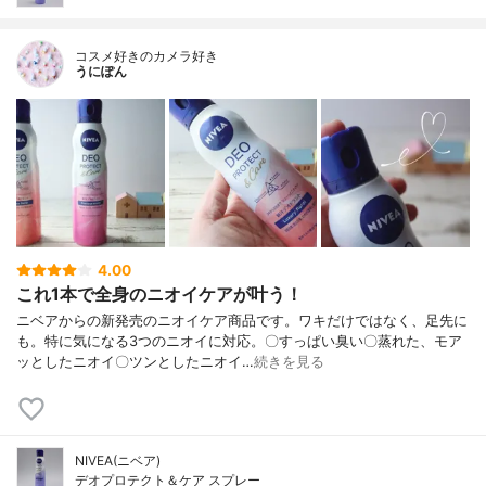
コスメ好きのカメラ好き
うにぽん
4.00
これ1本で全身のニオイケアが叶う！
ニベアからの新発売のニオイケア商品です。ワキだけではなく、足先に
も。特に気になる3つのニオイに対応。〇すっぱい臭い〇蒸れた、モア
ッとしたニオイ〇ツンとしたニオイ…
続きを見る
NIVEA(ニベア)
デオプロテクト＆ケア スプレー