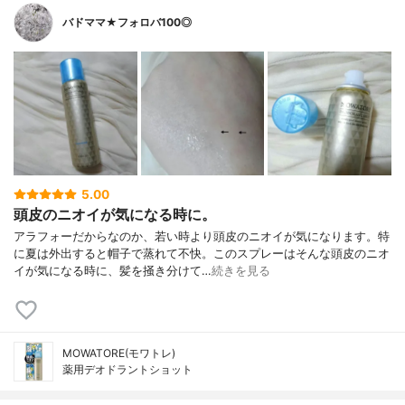
バドママ★フォロバ100◎
5.00
頭皮のニオイが気になる時に。
アラフォーだからなのか、若い時より頭皮のニオイが気になります。特
に夏は外出すると帽子で蒸れて不快。このスプレーはそんな頭皮のニオ
イが気になる時に、髪を掻き分けて…
続きを見る
MOWATORE(モワトレ)
薬用デオドラントショット