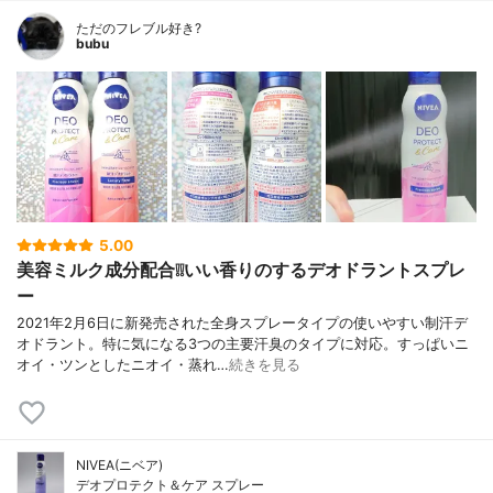
ただのフレブル好き?
bubu
5.00
美容ミルク成分配合❕❕いい香りのするデオドラントスプレ
ー
2021年2月6日に新発売された全身スプレータイプの使いやすい制汗デ
オドラント。特に気になる3つの主要汗臭のタイプに対応。すっぱいニ
オイ・ツンとしたニオイ・蒸れ…
続きを見る
NIVEA(ニベア)
デオプロテクト＆ケア スプレー