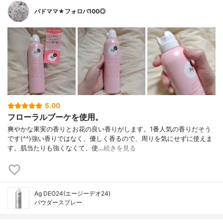
バドママ★フォロバ100◎
5.00
フローラルブーケを使用。
爽やかな果実の香りとお花の良い香りがします。1番人気の香りだそう
です(^^)強い香りではなく、優しく香るので、周りを気にせずに使えま
す。肌当たりも強くなくて、使…
続きを見る
Ag DEO24(エージーデオ24)
パウダースプレー