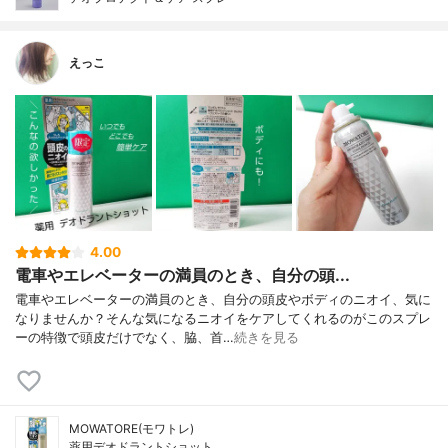
えっこ
4.00
電車やエレベーターの満員のとき、自分の頭...
電車やエレベーターの満員のとき、自分の頭皮やボディのニオイ、気に
なりませんか？そんな気になるニオイをケアしてくれるのがこのスプレ
ーの特徴で頭皮だけでなく、脇、首…
続きを見る
MOWATORE(モワトレ)
薬用デオドラントショット