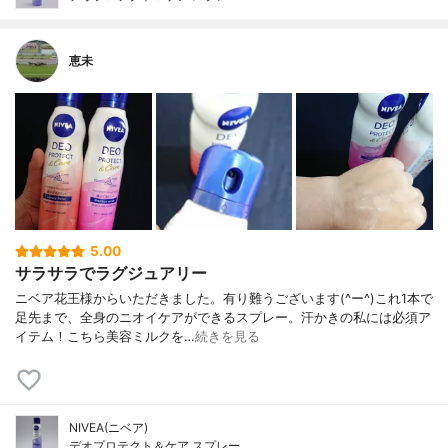
恵未
5.00
サラサラでラグジュアリー
ニベア花王様からいただきました。有り難うございます(^ー^)これ1本で
足先まで、全身のニオイケアができるスプレー。汗かきの私には必須ア
イテム！こちら美容ミルクを…
続きを見る
NIVEA(ニベア)
デオプロテクト＆ケア スプレー