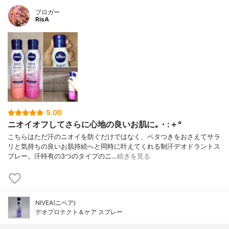
ブロガー
RisA
5.00
ニオイオフしてさらに心地の良いお肌に｡・:＋°
こちらはただ汗のニオイを防ぐだけではなく、ベタつきをおさえてサラ
リと気持ちの良いお肌持続へと同時に叶えてくれる制汗デオドラントス
プレー。汗特有の3つのタイプのニ…
続きを見る
NIVEA(ニベア)
デオプロテクト＆ケア スプレー