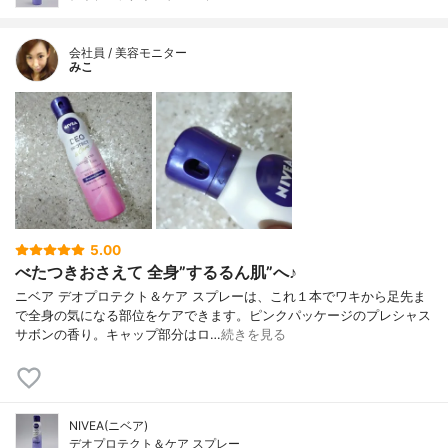
会社員 / 美容モニター
みこ
5.00
べたつきおさえて 全身”するるん肌”へ♪
ニベア デオプロテクト＆ケア スプレーは、これ１本でワキから足先ま
で全身の気になる部位をケアできます。ピンクパッケージのプレシャス
サボンの香り。キャップ部分はロ…
続きを見る
NIVEA(ニベア)
デオプロテクト＆ケア スプレー