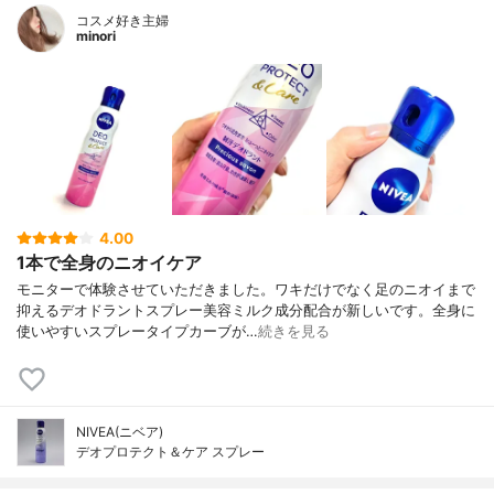
コスメ好き主婦
minori
4.00
1本で全身のニオイケア
モニターで体験させていただきました。ワキだけでなく足のニオイまで
抑えるデオドラントスプレー美容ミルク成分配合が新しいです。全身に
使いやすいスプレータイプカーブが…
続きを見る
NIVEA(ニベア)
デオプロテクト＆ケア スプレー