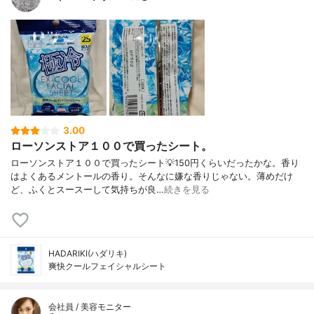
3.00
ローソンストア１００で買ったシート。
ローソンストア１００で買ったシート💡150円くらいだったかな。香り
はよくあるメントールの香り。そんなに嫌な香りじゃない。薄めだけ
ど、ふくとスースーして気持ちが良…
続きを見る
HADARIKI(ハダリキ)
爽快クールフェイシャルシート
会社員 / 美容モニター