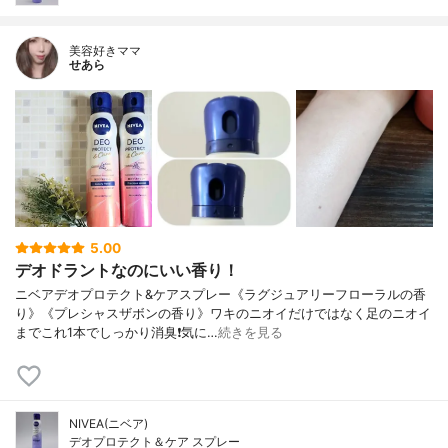
美容好きママ
せあら
5.00
デオドラントなのにいい香り！
ニベアデオプロテクト&ケアスプレー《ラグジュアリーフローラルの香
り》《プレシャスザボンの香り》ワキのニオイだけではなく足のニオイ
までこれ1本でしっかり消臭❗気に…
続きを見る
NIVEA(ニベア)
デオプロテクト＆ケア スプレー