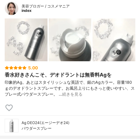
美容ブロガー / コスメマニア
index
5.00
香水好きさんこそ、デオドラントは無香料Agを
印象的Ag。あとはスタイリッシュな英語で、銀のAgカラー。容量180
ｇのデオドラントスプレーです。お風呂上りにもさっと使いやすい、ス
プレー式パウダースプレー。 …
続きを見る
Ag DEO24(エージーデオ24)
パウダースプレー