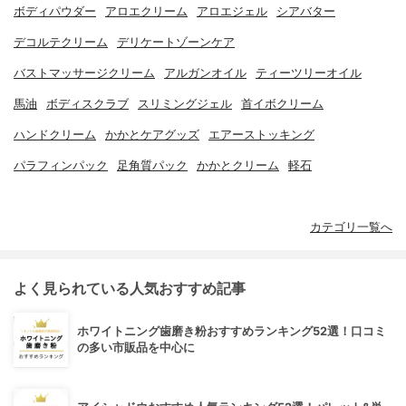
ボディパウダー
アロエクリーム
アロエジェル
シアバター
デコルテクリーム
デリケートゾーンケア
バストマッサージクリーム
アルガンオイル
ティーツリーオイル
馬油
ボディスクラブ
スリミングジェル
首イボクリーム
ハンドクリーム
かかとケアグッズ
エアーストッキング
パラフィンパック
足角質パック
かかとクリーム
軽石
カテゴリ一覧へ
よく見られている人気おすすめ記事
ホワイトニング歯磨き粉おすすめランキング52選！口コミ
の多い市販品を中心に