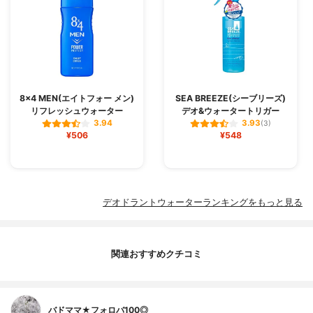
8×4 MEN(エイトフォー メン)
SEA BREEZE(シーブリーズ)
リフレッシュウォーター
デオ&ウォータートリガー
3.94
3.93
(3)
¥506
¥548
デオドラントウォーターランキングをもっと見る
関連おすすめクチコミ
バドママ★フォロバ100◎