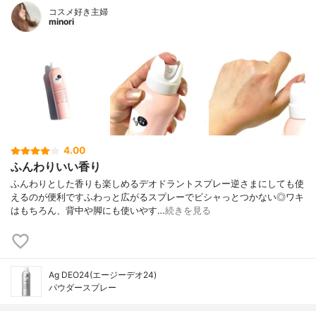
コスメ好き主婦
minori
4.00
ふんわりいい香り
ふんわりとした香りも楽しめるデオドラントスプレー逆さまにしても使
えるのが便利ですふわっと広がるスプレーでビシャっとつかない◎ワキ
はもちろん、背中や脚にも使いやす…
続きを見る
Ag DEO24(エージーデオ24)
パウダースプレー