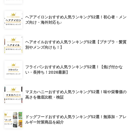
ヘアアイロンおすすめ人気ランキング52選！初心者・メン
ズ向け・海外対応も♪
ヘアオイルおすすめ人気ランキング52選【プチプラ・髪質
別やメンズ向けも！】
フライパンおすすめ人気ランキング52選！【焦げ付かな
い・長持ち！2026最新】
マヌカハニーおすすめ人気ランキング52選！味や栄養価の
高さを徹底比較・検証
ドッグフードおすすめ人気ランキング52選！無添加・アレ
ルギー対策商品を紹介