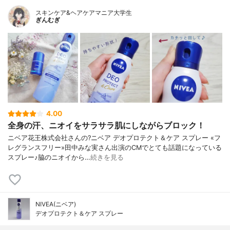
スキンケア&ヘアケアマニア大学生
ぎんむぎ
4.00
全身の汗、ニオイをサラサラ肌にしながらブロック！
ニベア花王株式会社さんの?ニベア デオプロテクト＆ケア スプレー «フ
レグランスフリー»田中みな実さん出演のCMでとても話題になっている
スプレー♪脇のニオイから…
続きを見る
NIVEA(ニベア)
デオプロテクト＆ケア スプレー