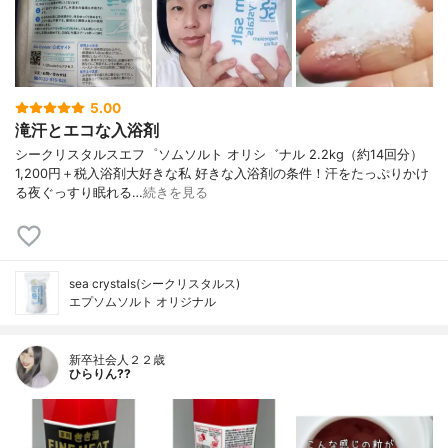
5.00
滝汗とエコな入浴剤
シークリスタルスエフ゜ソムソルト オリシ゛ナル 2.2kg（約14回分）
1,200円＋税入浴剤大好きな私 好きな入浴剤の条件！汗をたっぷりかけ
る夜ぐっすり眠れる…
続きを見る
sea crystals(シークリスタルス)
エプソムソルト オリジナル
新卒社会人２２歳
ひらりん??