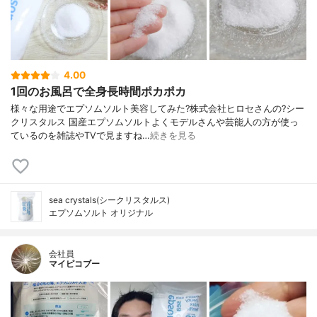
4.00
1回のお風呂で全身長時間ポカポカ
様々な用途でエプソムソルト美容してみた?株式会社ヒロセさんの?シー
クリスタルス 国産エプソムソルトよくモデルさんや芸能人の方が使っ
ているのを雑誌やTVで見ますね…
続きを見る
sea crystals(シークリスタルス)
エプソムソルト オリジナル
会社員
マイピコブー