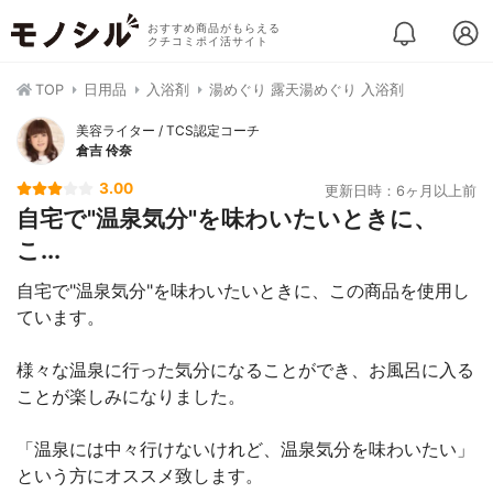
おすすめ商品がもらえる
クチコミポイ活サイト
TOP
日用品
入浴剤
湯めぐり 露天湯めぐり 入浴剤
美容ライター / TCS認定コーチ
倉吉 伶奈
3.00
更新日時：6ヶ月以上前
自宅で"温泉気分"を味わいたいときに、
こ...
自宅で"温泉気分"を味わいたいときに、この商品を使用し
ています。
様々な温泉に行った気分になることができ、お風呂に入る
ことが楽しみになりました。
「温泉には中々行けないけれど、温泉気分を味わいたい」
という方にオススメ致します。