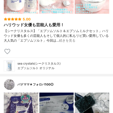
5.00
ハリウッド女優も芸能人も愛用！
【シークリスタルス】「エプソムソルト＆エプソムミルクセット」ハリ
ウッド女優も多くの芸能人もそして個人的に私もリピ買い愛用している
大人気の「エプソムソルト」今回は…
続きを見る
sea crystals(シークリスタルス)
エプソムソルト オリジナル
バドママ★フォロバ100◎