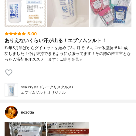
5.00
ありえないくらい汗が出る！エプソムソルト！
昨年5月半ばからダイエットを始めて3ヶ月で-６キロ✨体脂肪-5%✨成
功しました！今は維持できるように頑張ってます！その際の救世主とな
った入浴剤をオススメします！…
続きを見る
sea crystals(シークリスタルス)
エプソムソルト オリジナル
nozotia