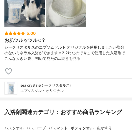
5.00
お肌ツルッツル☺️?
シークリスタルスのエプソムソルト オリジナルを使用しましたが塩分
のないミネラル入浴ができます☺︎2.2㎏なので今まで使用した入浴剤で
こんな大きい袋、初めて見たの…
続きを見る
sea crystals(シークリスタルス)
エプソムソルト オリジナル
入浴剤関連カテゴリ：おすすめ商品ランキング
バスタオル
バスローブ
バスマット
ボディタオル
あかすり