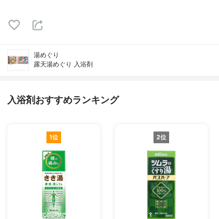
湯めぐり
露天湯めぐり 入浴剤
入浴剤おすすめランキング
1位
2位