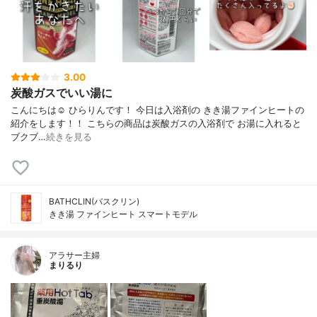
3.00
炭酸ガスでいい湯に
こんにちは☺️ ひらりんです！ 今日は入浴剤の きき湯ファインヒートの
紹介をします！！ こちらの商品は炭酸ガスの入浴剤で お湯に入れると
ブクブ…
続きを見る
BATHCLIN(バスクリン)
きき湯 ファインヒート スマートモデル
アラサー主婦
まりるり