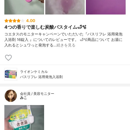
4.00
4つの香りで楽しむ炭酸バスタイム🛁🫧
コエタスのモニターキャンペーンでいただいた『バスリフレ 浴用発泡
入浴剤 16錠入 』についてのレビューです。 🛁🫧商品について お湯に
入れるとシュワっと発泡する…
続きを見る
ライオンケミカル
バスリフレ 浴用発泡入浴剤
会社員 / 美容モニター
みこ