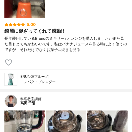
5.00
綺麗に混ざってくれて感動‼︎
長年愛用しているBrunoのミキサー♪オレンジを購入しましたがまた見
た目もとてもかわいいです。私はバナナジュースを作る時によく使うの
ですが、それだけでなくお菓子…
続きを見る
BRUNO(ブルーノ)
コンパクトブレンダー
料理教室講師
高田 千陽