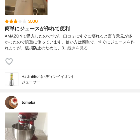
3.00
簡単にジュースが作れて便利
AMAZONで購入したのですが、口コミにすぐに壊れると言う意見が多
かったので慎重に使っています。使い方は簡単で、すぐにジュースを作
れますが、破損防止のために、3…
続きを見る
HadinEEon(ハディンイイオン)
ジューサー
tomoka