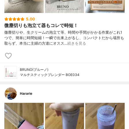
5.00
微塵切りも泡立て器もコレで時短！
微塵切りや、生クリームの泡立て等、時間や手間がかかる作業がこれ1
つで、簡単に時間短縮！一瞬で出来上がるし、コンパクトだから場所も
取らず、本当に主婦の方達にオスス…
続きを見る
BRUNO(ブルーノ)
マルチスティックブレンダー BOE034
Hararie