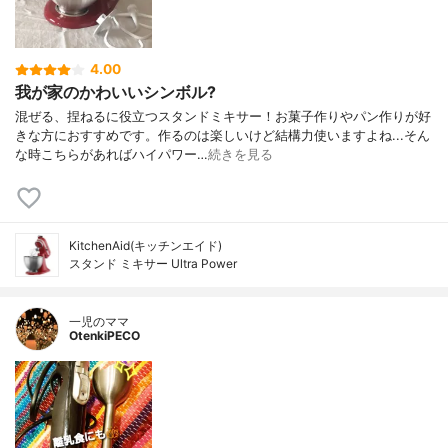
4.00
我が家のかわいいシンボル?
混ぜる、捏ねるに役立つスタンドミキサー！お菓子作りやパン作りが好
きな方におすすめです。作るのは楽しいけど結構力使いますよね...そん
な時こちらがあればハイパワー…
続きを見る
KitchenAid(キッチンエイド)
スタンド ミキサー Ultra Power
一児のママ
OtenkiPECO