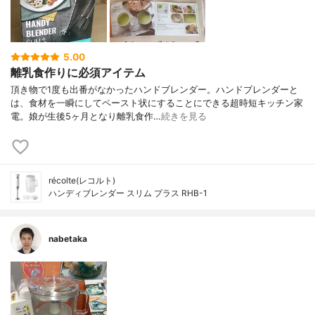
5.00
離乳食作りに必須アイテム
頂き物で1度も出番がなかったハンドブレンダー。ハンドブレンダーと
は、食材を一瞬にしてペースト状にすることにできる超時短キッチン家
電。娘が生後5ヶ月となり離乳食作…
続きを見る
récolte(レコルト)
ハンディブレンダー スリム プラス RHB-1
nabetaka