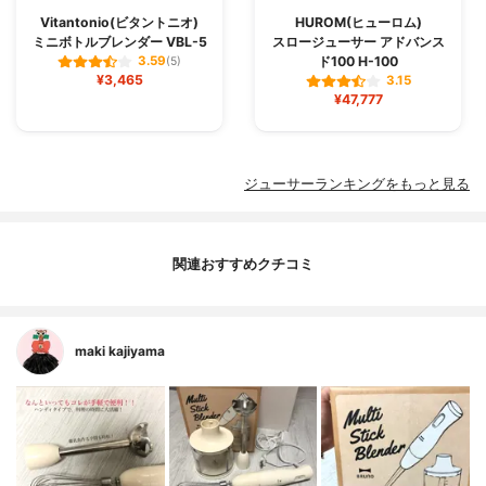
Vitantonio(ビタントニオ)
HUROM(ヒューロム)
ミニボトルブレンダー VBL-5
スロージューサー アドバンス
ド100 H-100
3.59
(5)
¥3,465
3.15
¥47,777
ジューサーランキングをもっと見る
関連おすすめクチコミ
maki kajiyama