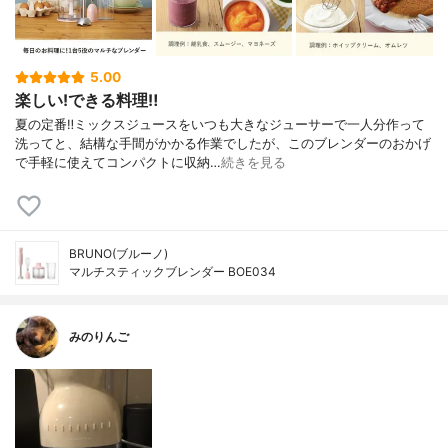
5.00
楽しい!できる料理‼︎
夏の定番‼︎ミックスジュースをいつも大きなジューサーで一人分作って
洗ってと、結構な手間がかかる作業でしたが、このブレンダーのおかげ
で手軽に使えてコンパクトに収納…
続きを見る
BRUNO(ブルーノ)
マルチスティックブレンダー BOE034
みのりんご