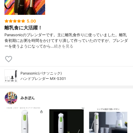
5.00
離乳食に大活躍！
Panasonicのブレンダーです。主に離乳食作りに使っていました。離乳
食初期にお粥を時間をかけてすり潰して作っていたのですが、ブレンダ
ーを使うようになってから…
続きを見る
Panasonic(パナソニック)
ハンドブレンダー MX-S301
みきぽん