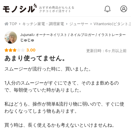
おすすめ商品がもらえる
クチコミポイ活サイト
TOP
キッチン家電・調理家電
ジューサー
Vitantonio(ビタ
Jujunail♪ オーナーネイリスト / ネイルブロガー / イラストレーター
じゅじゅ
3.00
更新日時：6ヶ月以上前
あまり使ってません。
スムージーが流行った時に、買いました。
1人分のスムージーがすぐにできて、そのまま飲めるの
で、毎朝使っていた時がありました。
私はどうも、操作が簡単&流行り物に弱いので、すぐに使
わなくなってしまう物もあります。
買う時は、長く使えるかも考えないといけませんね。