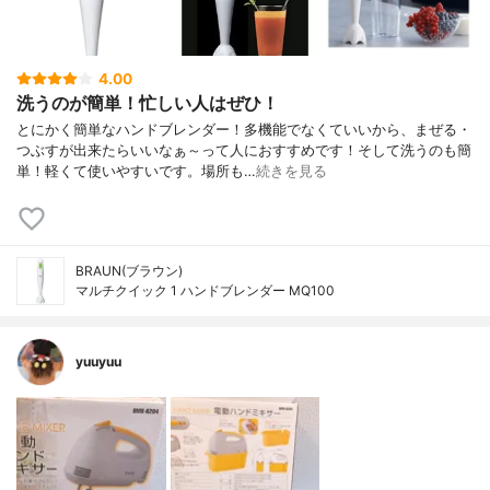
4.00
洗うのが簡単！忙しい人はぜひ！
とにかく簡単なハンドブレンダー！多機能でなくていいから、まぜる・
つぶすが出来たらいいなぁ～って人におすすめです！そして洗うのも簡
単！軽くて使いやすいです。場所も…
続きを見る
BRAUN(ブラウン)
マルチクイック 1 ハンドブレンダー MQ100
yuuyuu