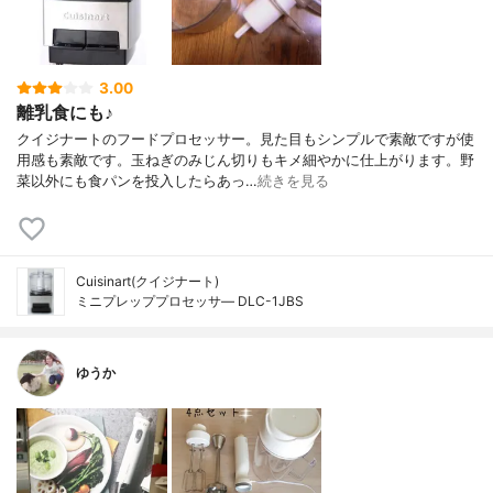
3.00
離乳食にも♪
クイジナートのフードプロセッサー。見た目もシンプルで素敵ですが使
用感も素敵です。玉ねぎのみじん切りもキメ細やかに仕上がります。野
菜以外にも食パンを投入したらあっ…
続きを見る
Cuisinart(クイジナート)
ミニプレッププロセッサ― DLC-1JBS
ゆうか