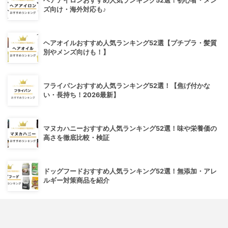
ヘアアイロンおすすめ人気ランキング52選！初心者・メン
ズ向け・海外対応も♪
ヘアオイルおすすめ人気ランキング52選【プチプラ・髪質
別やメンズ向けも！】
フライパンおすすめ人気ランキング52選！【焦げ付かな
い・長持ち！2026最新】
マヌカハニーおすすめ人気ランキング52選！味や栄養価の
高さを徹底比較・検証
ドッグフードおすすめ人気ランキング52選！無添加・アレ
ルギー対策商品を紹介