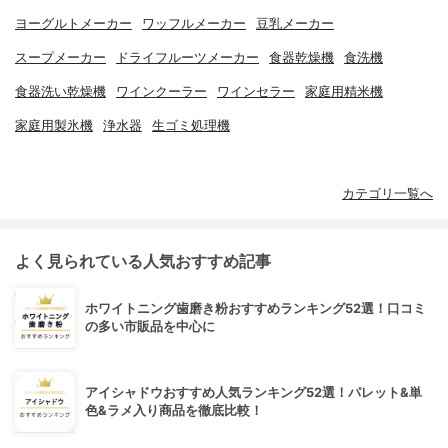
ヨーグルトメーカー
ワッフルメーカー
豆乳メーカー
スープメーカー
ドライフルーツメーカー
食器乾燥機
食洗機
食器洗い乾燥機
ワインクーラー
ワインセラー
家庭用精米機
家庭用製氷機
浄水器
生ゴミ処理機
カテゴリ一覧へ
よく見られている人気おすすめ記事
ホワイトニング歯磨き粉おすすめランキング52選！口コミ
の多い市販品を中心に
アイシャドウおすすめ人気ランキング52選！パレット&単
色&ラメ入り商品を徹底比較！