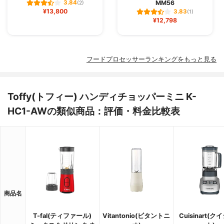
MM56
3.84
(2)
¥13,800
3.83
(1)
¥12,798
フードプロセッサーランキングをもっと見る
Toffy(トフィー) ハンディチョッパーミニ K-
HC1-AWの類似商品：評価・料金比較表
商品名
T-fal(ティファール)
Vitantonio(ビタントニ
Cuisinart(