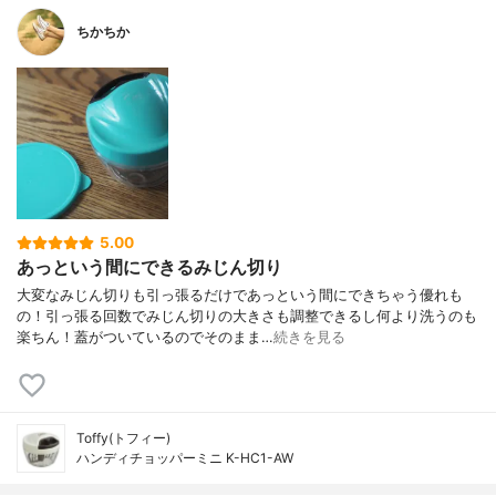
ちかちか
5.00
あっという間にできるみじん切り
大変なみじん切りも引っ張るだけであっという間にできちゃう優れも
の！引っ張る回数でみじん切りの大きさも調整できるし何より洗うのも
楽ちん！蓋がついているのでそのまま…
続きを見る
Toffy(トフィー)
ハンディチョッパーミニ K-HC1-AW