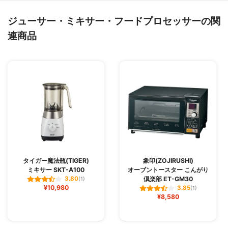
ジューサー・ミキサー・フードプロセッサーの関
連商品
タイガー魔法瓶(TIGER)
象印(ZOJIRUSHI)
ミキサー SKT-A100
オーブントースター こんがり
倶楽部 ET-GM30
3.80
(1)
¥10,980
3.85
(1)
¥8,580