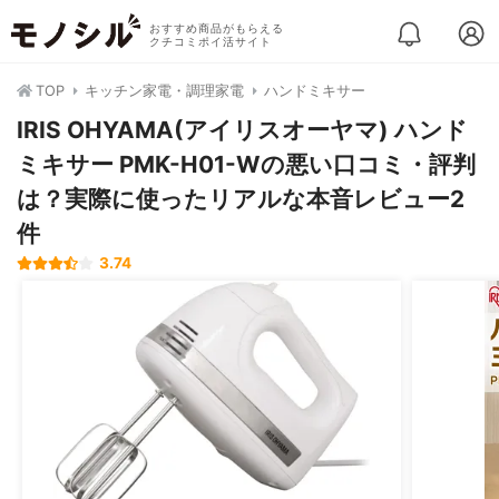
おすすめ商品がもらえる
クチコミポイ活サイト
TOP
キッチン家電・調理家電
ハンドミキサー
IRIS OHYAMA(アイリスオーヤマ) ハンド
ミキサー PMK-H01-Wの悪い口コミ・評判
は？実際に使ったリアルな本音レビュー2
件
3.74