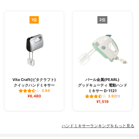
1位
2位
Vita Craft(ビタクラフト)
パール金属(PEARL)
クイックハンドミキサー
グッドキューティ 電動ハンド
ミキサー D-1121
3.94
¥6,480
3.92
(1)
¥1,519
ハンドミキサーランキングをもっと見る