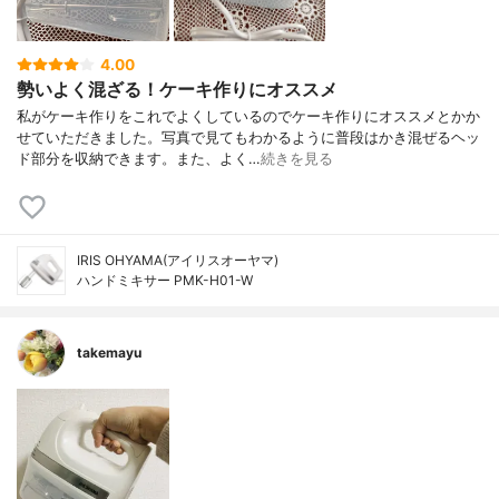
4.00
勢いよく混ざる！ケーキ作りにオススメ
私がケーキ作りをこれでよくしているのでケーキ作りにオススメとかか
せていただきました。写真で見てもわかるように普段はかき混ぜるヘッ
ド部分を収納できます。また、よく…
続きを見る
IRIS OHYAMA(アイリスオーヤマ)
ハンドミキサー PMK-H01-W
takemayu