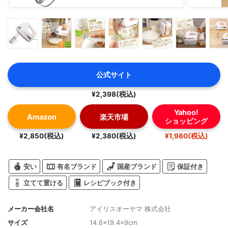
公式サイト
¥2,398(税込)
Yahoo!
Amazon
楽天市場
ショッピング
¥2,850(税込)
¥2,380(税込)
¥1,980(税込)
安い
有名ブランド
国産ブランド
保証付き
立てて置ける
レシピブック付き
メーカー会社名
アイリスオーヤマ 株式会社
サイズ
14.6×19.4×9cm