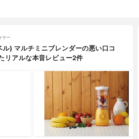
キサー
アレーベル) マルチミニブレンダーの悪い口コ
たリアルな本音レビュー2件