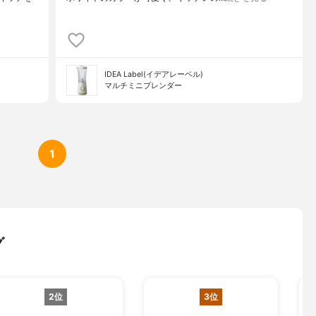
IDEA Label(イデアレーベル)
マルチミニブレンダー
1
グ
2位
3位