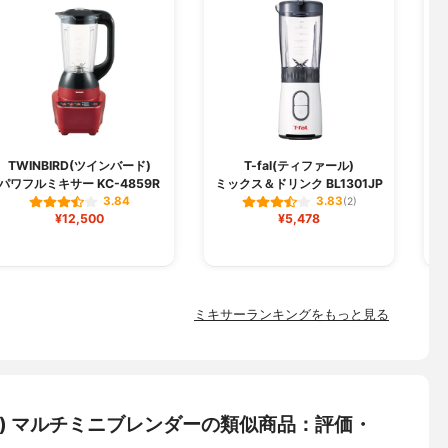
TWINBIRD(ツインバード)
T-fal(ティファール)
パワフルミキサー KC-4859R
ミックス＆ドリンク BL1301JP
ミ
3.84
3.83
(2)
¥12,500
¥5,478
ミキサーランキングをもっと見る
ーベル) マルチミニブレンダーの類似商品：評価・