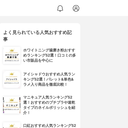
よく見られている人気おすすめ記
事
ホワイトニング歯磨き粉おすす
めランキング52選！口コミの多
い市販品を中心に
アイシャドウおすすめ人気ラン
キング52選！パレット&単色&
ラメ入り商品を徹底比較！
マニキュア人気ランキング52
選！おすすめのプチプラや速乾
タイプのネイルポリッシュを紹
介！
口紅おすすめ人気ランキング52