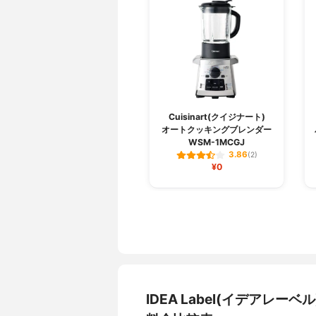
Cuisinart(クイジナート)
オートクッキングブレンダー
WSM-1MCGJ
3.86
(2)
¥0
IDEA Label(イデアレ