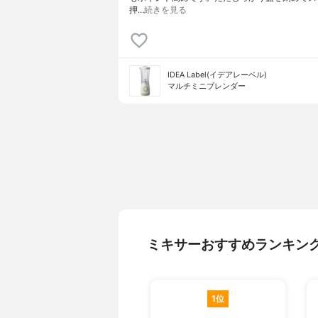
押…
続きを見る
IDEA Label(イデアレーベル)
マルチミニブレンダー
ミキサーおすすめランキン
1位