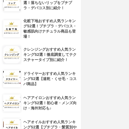
選！落ちないリップをプチプ
ラ・デパコス別に紹介！
化粧下地おすすめ人気ランキン
グ52選！プチプラ・デパコス・
敏感肌向けナチュラル商品も登
場！
クレンジングおすすめ人気ラン
キング52選！徹底調査してテク
スチャータイプ別に紹介！
ドライヤーおすすめ人気ランキ
ング52選【速乾・くせ毛・コス
パ商品】
ヘアアイロンおすすめ人気ラン
キング52選！初心者・メンズ向
け・海外対応も♪
ヘアオイルおすすめ人気ランキ
ング52選【プチプラ・髪質別や