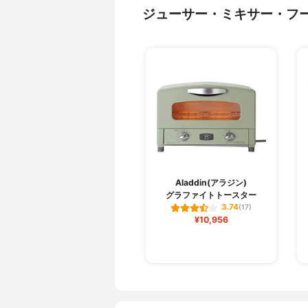
ジューサー・ミキサー・フ
Aladdin(アラジン)
グラファイトトースター
3.74
(17)
¥10,956