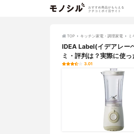
おすすめ商品がもらえる
クチコミポイ活サイト
TOP
キッチン家電・調理家電
ミ
IDEA Label(イデ
ミ・評判は？実際に使っ
3.01