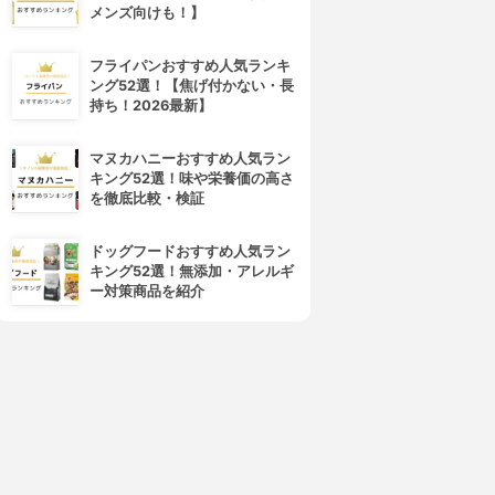
メンズ向けも！】
フライパンおすすめ人気ランキ
ング52選！【焦げ付かない・長
持ち！2026最新】
マヌカハニーおすすめ人気ラン
キング52選！味や栄養価の高さ
を徹底比較・検証
ドッグフードおすすめ人気ラン
キング52選！無添加・アレルギ
ー対策商品を紹介