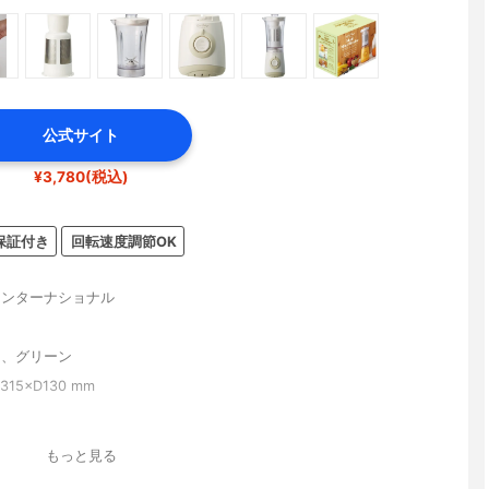
公式サイト
¥3,780(税込)
保証付き
回転速度調節OK
インターナショナル
ト
ジ、グリーン
315×D130 mm
もっと見る