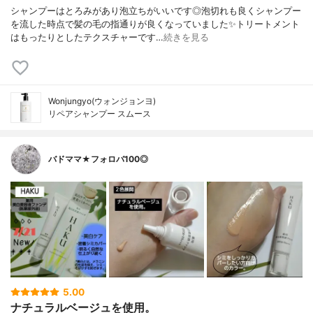
シャンプーはとろみがあり泡立ちがいいです◎泡切れも良くシャンプー
を流した時点で髪の毛の指通りが良くなっていました✨トリートメント
はもったりとしたテクスチャーです…
続きを見る
Wonjungyo(ウォンジョンヨ)
リペアシャンプー スムース
バドママ★フォロバ100◎
5.00
ナチュラルベージュを使用。