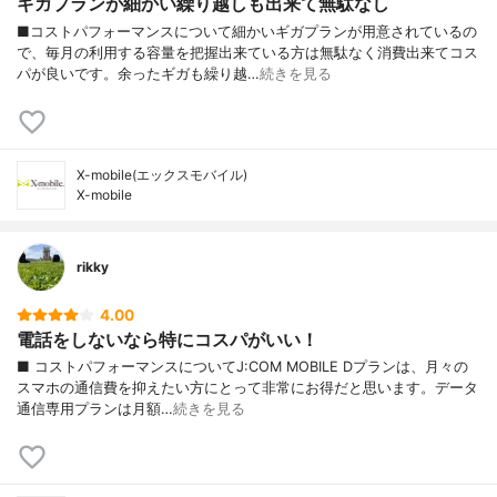
ギガプランが細かい繰り越しも出来て無駄なし
■コストパフォーマンスについて細かいギガプランが用意されているの
で、毎月の利用する容量を把握出来ている方は無駄なく消費出来てコス
パが良いです。余ったギガも繰り越…
続きを見る
X-mobile(エックスモバイル)
X-mobile
rikky
4.00
電話をしないなら特にコスパがいい！
■ コストパフォーマンスについてJ:COM MOBILE Dプランは、月々の
スマホの通信費を抑えたい方にとって非常にお得だと思います。データ
通信専用プランは月額…
続きを見る