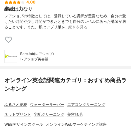
4.00
継続は力なり
レアショブの特徴としては、登録している講師が豊富なため、自分の受
けたい時間や少し時間ができたときでも自分のレベルにあった講師が居
ることです。また、私はアプリ版を…
続きを見る
RareJob(レアジョブ)
レアジョブ英会話
オンライン英会話関連カテゴリ：おすすめ商品ラ
ンキング
ふるさと納税
ウォーターサーバー
エアコンクリーニング
ネットプリント
宅配クリーニング
美容脱毛
WEBデザインスクール
オンラインWebマーケティング講座