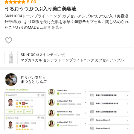
5.00
うるおうつぶつぶ入り美白美容液
SKIN1004トーンブライトニング カプセルアンプルつぶつぶ入り美容液
外部環境により刺激を受けた肌を素早く鎮静☘️カプセルに閉じ込められ
たこだわりのMADE …
続きを見る
SKIN1004(スキンチョンサ)
マダガスカル センテラ トーンブライトニング カプセルアンプル
釣りバカ支配人
まつもと しんご