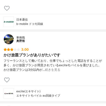
日本通信
b-mobile ドコモ回線
事務職
奥野裕
3.00
かけ放題プランがありがたいです
フリーランスとして働いており、仕事でちょっとした電話をすることが
多く、かけ放題プランが用意されているexciteモバイルを選びました。
かけ放題プランは3分以内が…
続きを見る
excite(エキサイト)
エキサイトモバイル au回線タイプ