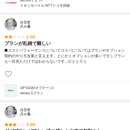
AEON(イオン)
イオンモバイル NTTドコモ回線
自営業
八ヶ岳
2.00
プランが乱雑で難しい
■コストパフォーマンスについてコスパについてはプランやオプション
契約のやり方次第と言えます。とにかくオプションが多いですしプラン
も一目見ただけではわからないです…
続きを見る
OPTAGE(オプテージ)
mineo Sプラン
自営業
八ヶ岳
3.00