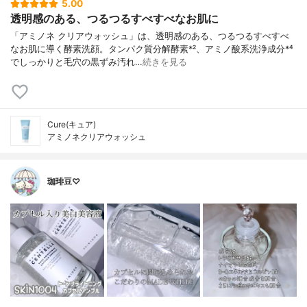
5.00
透明感のある、つるつるすべすべなお肌に
「アミノネ クリアウォッシュ」は、透明感のある、つるつるすべすべ
なお肌に導く酵素洗顔。タンパク質分解酵素*²、アミノ酸系洗浄成分*⁴
でしっかりと毛穴の黒ずみ汚れ…
続きを見る
Cure(キュア)
アミノネクリアウォッシュ
珈琲豆♡