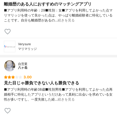
離婚歴のある人におすすめのマッチングアプリ
■アプリ利用時の年齢：29■性別：女■アプリを利用してよかった点マ
リマリッジを使って良かった点は、やっぱり離婚経験者に特化している
ことです。自分も離婚歴があるの…
続きを見る
Verysure
マリマリッジ
自営業
八ヶ岳
3.00
見た目じゃ勝負できない人も勝負できる
■アプリ利用時の年齢38歳■性別男性■アプリを利用してよかった点再
婚相手に特化したアプリというだけあって真剣に出会いを求めている女
性が多いですし、一度失敗した経…
続きを見る