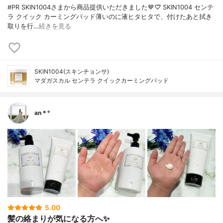
#PR SKIN1004さまから商品提供いただきました🤎♡⃛ SKIN1004 センテ
ラ クイック カーミングパッド薄いのに液ヒタヒタで、付けたあと拭き
取りを行…
続きを見る
SKIN1004(スキンチョンサ)
マダガスカル センテラ クイックカーミングパッド
an＊°
5.00
髪の絡まりが気になる方へ✨