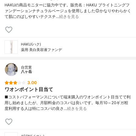
HAKUの商品モニターに協力中です。販売名：HAKU ブライトニングフ
ァンデーションナチュラルベージュを使用しました😊かなりやわらかく
て肌にのばしやすいテクスチ…
続きを見る
HAKU(ハク)
薬用 美白美容液ファンデ
自営業
八ヶ岳
3.00
ワオンポイント目当て
■コストパフォーマンスについて端末購入のワオンポイント目当てで利
用し始めましたが、月額料金のコスパは良いです。毎月10～20ギガ程
度利用する人は特にコスパの良さ…
続きを見る