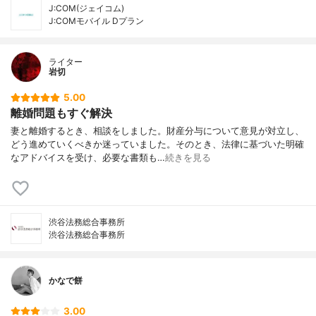
J:COM(ジェイコム)
J:COMモバイル Dプラン
ライター
岩切
5.00
離婚問題もすぐ解決
妻と離婚するとき、相談をしました。財産分与について意見が対立し、
どう進めていくべきか迷っていました。そのとき、法律に基づいた明確
なアドバイスを受け、必要な書類も…
続きを見る
渋谷法務総合事務所
渋谷法務総合事務所
かなで餅
3.00