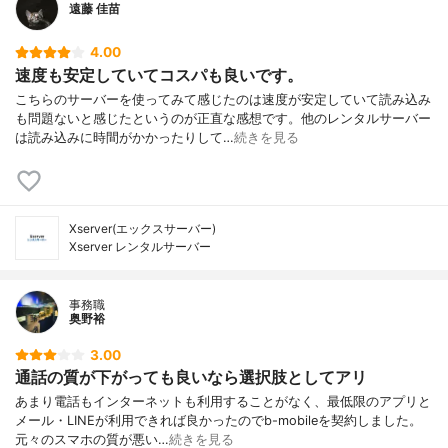
遠藤 佳苗
4.00
速度も安定していてコスパも良いです。
こちらのサーバーを使ってみて感じたのは速度が安定していて読み込み
も問題ないと感じたというのが正直な感想です。他のレンタルサーバー
は読み込みに時間がかかったりして…
続きを見る
Xserver(エックスサーバー)
Xserver レンタルサーバー
事務職
奥野裕
3.00
通話の質が下がっても良いなら選択肢としてアリ
あまり電話もインターネットも利用することがなく、最低限のアプリと
メール・LINEが利用できれば良かったのでb-mobileを契約しました。
元々のスマホの質が悪い…
続きを見る