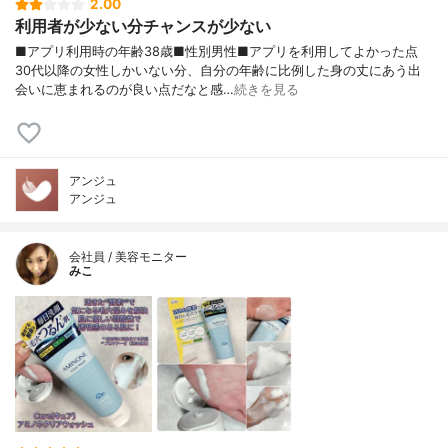
2.00
利用者が少ない分チャンスが少ない
■アプリ利用時の年齢38歳■性別男性■アプリを利用してよかった点
30代以降の女性しかいない分、自分の年齢に比例した身の丈にあう出
会いに恵まれるのが良い点だなと感…
続きを見る
アンジュ
アンジュ
会社員 / 美容モニター
みこ