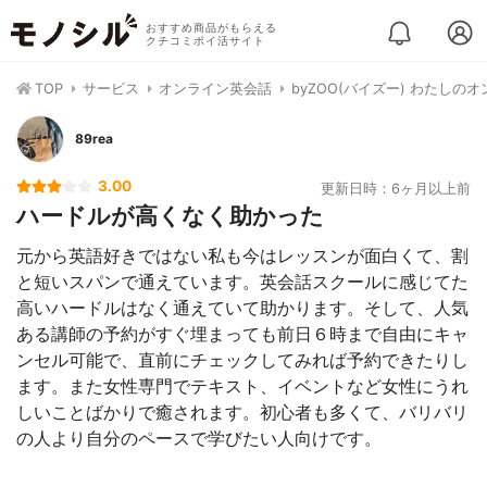
おすすめ商品がもらえる
クチコミポイ活サイト
TOP
サービス
オンライン英会話
byZOO(バイズー) わたしの
89rea
3.00
更新日時：6ヶ月以上前
ハードルが高くなく助かった
元から英語好きではない私も今はレッスンが面白くて、割
と短いスパンで通えています。英会話スクールに感じてた
高いハードルはなく通えていて助かります。そして、人気
ある講師の予約がすぐ埋まっても前日６時まで自由にキャ
ンセル可能で、直前にチェックしてみれば予約できたりし
ます。また女性専門でテキスト、イベントなど女性にうれ
しいことばかりで癒されます。初心者も多くて、バリバリ
の人より自分のペースで学びたい人向けです。