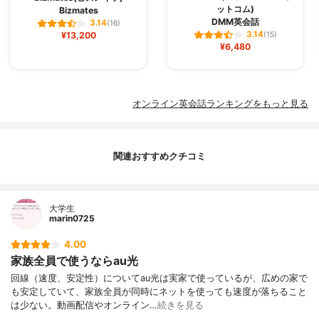
ットコム)
Bizmates
DMM英会話
3.14
(16)
3.14
¥13,200
(15)
¥6,480
オンライン英会話ランキングをもっと見る
関連おすすめクチコミ
大学生
marin0725
4.00
家族全員で使うならau光
回線（速度、安定性）についてau光は実家で使っているが、広めの家で
も安定していて、家族全員が同時にネットを使っても速度が落ちること
は少ない。動画配信やオンライン…
続きを見る