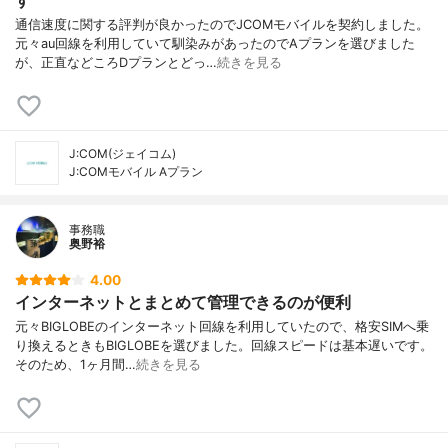
通信速度に関する評判が良かったのでJCOMモバイルを契約しました。
元々au回線を利用していて馴染みがあったのでAプランを選びました
が、正直などころDプランとどっ…
続きを見る
J:COM(ジェイコム)
J:COMモバイル Aプラン
事務職
奥野裕
4.00
インターネットとまとめて管理できるのが便利
元々BIGLOBEのインターネット回線を利用していたので、格安SIMへ乗
り換えるときもBIGLOBEを選びました。回線スピードは基本遅いです。
そのため、1ヶ月間…
続きを見る