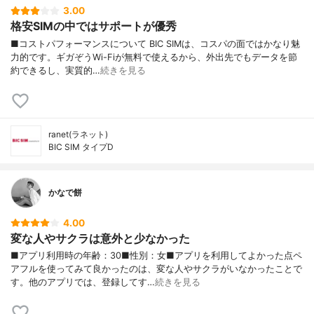
3.00
格安SIMの中ではサポートが優秀
■コストパフォーマンスについて BIC SIMは、コスパの面ではかなり魅
力的です。ギガぞうWi-Fiが無料で使えるから、外出先でもデータを節
約できるし、実質的…
続きを見る
ranet(ラネット)
BIC SIM タイプD
かなで餅
4.00
変な人やサクラは意外と少なかった
■アプリ利用時の年齢：30■性別：女■アプリを利用してよかった点ペ
アフルを使ってみて良かったのは、変な人やサクラがいなかったことで
す。他のアプリでは、登録してす…
続きを見る