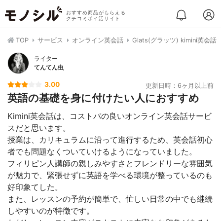
おすすめ商品がもらえる
クチコミポイ活サイト
TOP
サービス
オンライン英会話
Glats(グラッツ) kimini英会話
ライター
てんてん虫
3.00
更新日時：6ヶ月以上前
英語の基礎を身に付けたい人におすすめ
Kimini英会話は、コストパの良いオンライン英会話サービ
スだと思います。
授業は、カリキュラムに沿って進行するため、英会話初心
者でも問題なくついていけるようになっていました。
フィリピン人講師の親しみやすさとフレンドリーな雰囲気
が魅力で、緊張せずに英語を学べる環境が整っているのも
好印象てした。
また、レッスンの予約が簡単で、忙しい日常の中でも継続
しやすいのが特徴です。