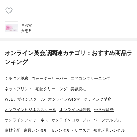
草漢堂
女恵丹
オンライン英会話関連カテゴリ：おすすめ商品ラ
ンキング
ふるさと納税
ウォーターサーバー
エアコンクリーニング
ネットプリント
宅配クリーニング
美容脱毛
WEBデザインスクール
オンラインWebマーケティング講座
オンラインビジネススクール
オンライン幼稚園
中学受験塾
オンラインフィットネス
オンラインヨガ
ジム
パーソナルジム
食材宅配
家具レンタル
服レンタル・サブスク
知育玩具レンタル