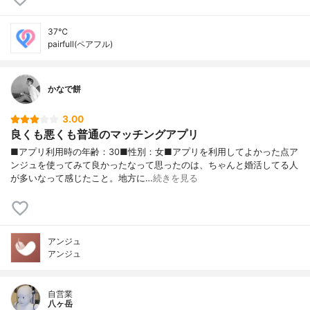
37℃
pairfull(ペアフル)
かなで餅
3.00
良くも悪くも普通のマッチングアプリ
■アプリ利用時の年齢：30■性別：女■アプリを利用してよかった点ア
ンジュを使ってみて良かったなって思ったのは、ちゃんと婚活してる人
が多いなって感じたこと。地方に…
続きを見る
アンジュ
アンジュ
自営業
八ヶ岳