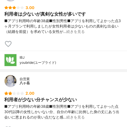
3.00
利用者は少ないが真剣な女性が多いです
■アプリ利用時の年齢38歳■性別男性■アプリを利用してよかった点3
ヶ月プランで利用しましたが女性利用者は少ないものの真剣な出会い
（結婚を前提）を求めている女性が…
続きを見る
IBJ
youbride(ユーブライド)
自営業
八ヶ岳
2.00
利用者が少ない分チャンスが少ない
■アプリ利用時の年齢38歳■性別男性■アプリを利用してよかった点
30代以降の女性しかいない分、自分の年齢に比例した身の丈にあう出
会いに恵まれるのが良い点だなと感…
続きを見る