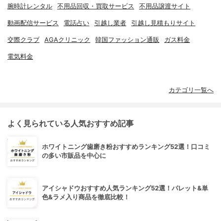
腕時計レンタル
不用品回収・買取サービス
不用品譲渡サイト
動画配信サービス
電話占い
引越し業者
引越し見積もりサイト
交際クラブ
AGAクリニック
韓国ファッション通販
ガス料金
電気料金
カテゴリ一覧へ
よく見られている人気おすすめ記事
ホワイトニング歯磨き粉おすすめランキング52選！口コミ
の多い市販品を中心に
アイシャドウおすすめ人気ランキング52選！パレット&単
色&ラメ入り商品を徹底比較！