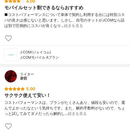
4.00
モバイルセット割できるならおすすめ
■コストパフォーマンスについて単体で契約し利用する分には特別コス
パの良さは感じないと思います。しかし、自宅のネットがJCOMなら話
は別で圧倒的にコスパが良くなり…
続きを見る
J:COM(ジェイコム)
J:COMモバイル Aプラン
ライター
岩切
5.00
サクサク使えて安い！
コストパフォーマンスは、プランがたくさんあり、値段も安いので、選
んでよかったなという気持ちです。また、解約手数料がないので、ちょ
っと試してみてダメだったら解約し…
続きを見る