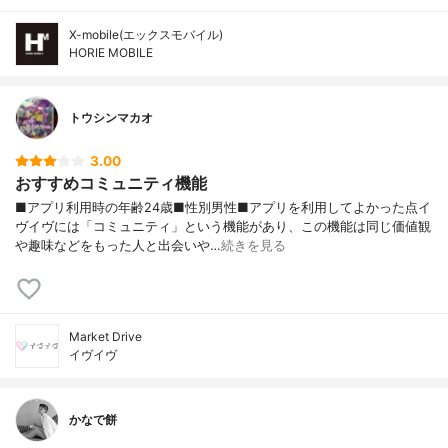
X-mobile(エックスモバイル)
HORIE MOBILE
トウシンマカオ
3.00
おすすめコミュニティ機能
■アプリ利用時の年齢24歳■性別男性■アプリを利用してよかった点イ
ヴイヴには「コミュニティ」という機能があり、この機能は同じ価値観
や趣味などをもった人と出会いや…
続きを見る
Market Drive
イヴイヴ
かなで餅