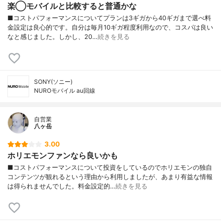
楽◯モバイルと比較すると普通かな
■コストパフォーマンスについてプランは3ギガから40ギガまで選べ料
金設定は良心的です。自分は毎月10ギガ程度利用なので、コスパは良い
なと感じました。しかし、20…
続きを見る
SONY(ソニー)
NUROモバイル au回線
自営業
八ヶ岳
3.00
ホリエモンファンなら良いかも
■コストパフォーマンスについて投資をしているのでホリエモンの独自
コンテンツが観れるという理由から利用しましたが、あまり有益な情報
は得られませんでした。料金設定的…
続きを見る