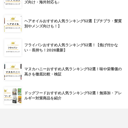
ズ向け・海外対応も♪
ヘアオイルおすすめ人気ランキング52選【プチプラ・髪質
別やメンズ向けも！】
フライパンおすすめ人気ランキング52選！【焦げ付かな
い・長持ち！2026最新】
マヌカハニーおすすめ人気ランキング52選！味や栄養価の
高さを徹底比較・検証
ドッグフードおすすめ人気ランキング52選！無添加・アレ
ルギー対策商品を紹介