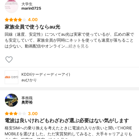
大学生
marin0725
4.00
家族全員で使うならau光
回線（速度、安定性）についてau光は実家で使っているが、広めの家で
も安定していて、家族全員が同時にネットを使っても速度が落ちること
は少ない。動画配信やオンライン…
続きを見る
KDDI(ケーディーディーアイ)
auひかり
事務職
奥野裕
3.00
電波は良いけれどもわざわざ選ぶ必要はない気がします
格安SIMへの乗り換えを考えたときに電波の入りが良いと聞いてHORIE
MOBILEを選びました。ただ実質契約してみると、大手キャリアよりも