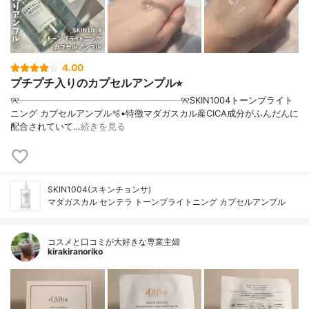
4.00
プチプチ入りのカプセルアンプル⭐︎
୨୧┈┈┈┈┈┈┈┈┈┈┈┈┈┈┈┈┈┈୨୧SKIN1004トーンブライト
ニング カプセルアンプル🫧▪︎特徴マダガスカル産CICA成分がふんだんに
配合されていて…
続きを見る
SKIN1004(スキンチョンサ)
マダガスカル センテラ トーンブライトニング カプセルアンプル
コスメと口コミが大好きな専業主婦
kirakiranoriko