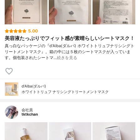
5.00
美容液たっぷりでフィット感が素晴らしいシートマスク！
真っ白なパッケージの『d'Alba(ダルバ) ホワイトトリュフナリシングト
リートメントマスク』。箱の中には５枚のシートマスクが入っていま
す。個包装されたシートマ…
続きを見る
d'Alba(ダルバ)
ホワイトトリュフ ナリシングトリートメントマスク
会社員
tktkchan