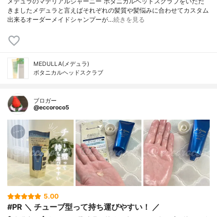
メデュラのマテリアルジャーニー ボタニカルヘッドスクラブをいただ
きましたメデュラと言えばそれぞれの髪質や髪悩みに合わせてカスタム
出来るオーダーメイドシャンプーが…
続きを見る
MEDULLA(メデュラ)
ボタニカルヘッドスクラブ
ブロガー
@eccoroco5
5.00
#PR ＼ チューブ型って持ち運びやすい！ ／