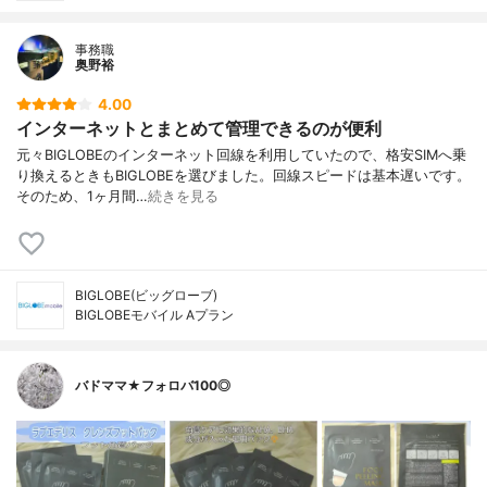
事務職
奥野裕
4.00
インターネットとまとめて管理できるのが便利
元々BIGLOBEのインターネット回線を利用していたので、格安SIMへ乗
り換えるときもBIGLOBEを選びました。回線スピードは基本遅いです。
そのため、1ヶ月間…
続きを見る
BIGLOBE(ビッグローブ)
BIGLOBEモバイル Aプラン
バドママ★フォロバ100◎