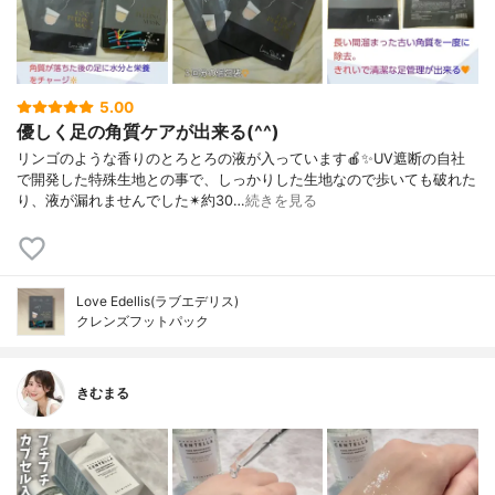
5.00
優しく足の角質ケアが出来る(^^)
リンゴのような香りのとろとろの液が入っています🍎✨UV遮断の自社
で開発した特殊生地との事で、しっかりした生地なので歩いても破れた
り、液が漏れませんでした✴約30…
続きを見る
Love Edellis(ラブエデリス)
クレンズフットパック
きむまる