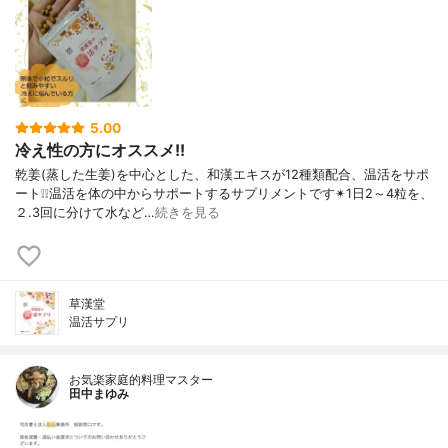
5.00
冷え性の方にオススメ!!
乾姜(蒸した生姜)を中心とした、和漢エキスが12種類配合、温活をサポ
ート❕❕温活を体の中からサポートするサプリメントです✴1日2～4粒を、
２.3回に分けて水など…
続きを見る
草漢堂
温活サプリ
お気楽家庭的料理マスター
田中まゆみ