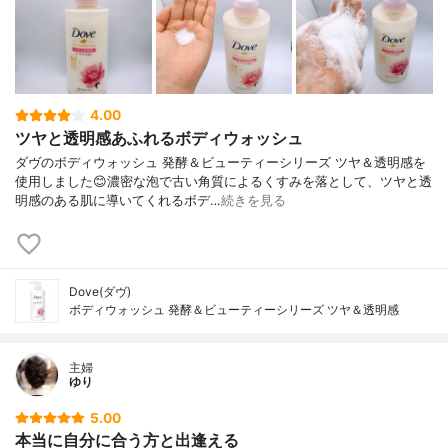
4.00
ツヤと透明感あふれるボディウォッシュ
ダヴのボディウォッシュ 発酵＆ビューティーシリーズ ツヤ＆透明感を
使用しました😊濃密な泡で古い角質によるくすみを落として、ツヤと透
明感のある肌に導いてくれるボデ…
続きを見る
Dove(ダヴ)
ボディウォッシュ 発酵＆ビューティーシリーズ ツヤ＆透明感
主婦
ゆり
5.00
本当に自分に合う方と出逢える