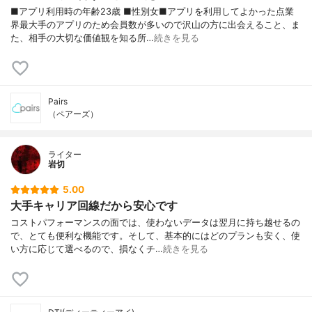
■アプリ利用時の年齢23歳 ■性別女■アプリを利用してよかった点業
界最大手のアプリのため会員数が多いので沢山の方に出会えること、ま
た、相手の大切な価値観を知る所…
続きを見る
Pairs
（ペアーズ）
ライター
岩切
5.00
大手キャリア回線だから安心です
コストパフォーマンスの面では、使わないデータは翌月に持ち越せるの
で、とても便利な機能です。そして、基本的にはどのプランも安く、使
い方に応じて選べるので、損なくチ…
続きを見る