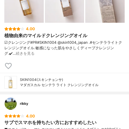
4.00
植物由来のマイルドクレンジングオイル
☑クレンジング#PR#SKIN1004 @skin1004_japan .#センテラライトク
レンジングオイル.敏感になった肌をやさしくディープクレンジン
グ.✔️…
続きを見る
SKIN1004(スキンチョンサ)
マダガスカル センテラ ライト クレンジングオイル
rikky
4.00
サブでスマホを持ちたい方におすすめしたい