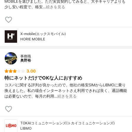
MOBILEを選びました。ただ実質契約してみると、大手キャリアよりも
少し安い程度で、格安…
続きを見る
X-mobile(エックスモバイル)
HORIE MOBILE
事務職
奥野裕
3.00
特にネットだけでOKな人におすすめ
コスパに関する評判が良かったので、他社の格安SIMからLIBMOに乗り
換えました。私の場合インターネットさえ利用できれば良く、通話機能
は必要ないので、毎月の利用…
続きを見る
TOKAIコミュニケーションズ(トカイコミュニケーションズ)
LIBMO