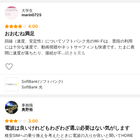
大学生
marin0725
4.00
おおむね満足
回線（速度、安定性）についてソフトバンク光のWi-Fiは、普段の利用
には十分な速度で、動画視聴やネットサーフィンも快適です。たまに夜
間に速度が落ちたり、接続が不…
続きを見る
SoftBank(ソフトバンク)
SoftBank 光
事務職
奥野裕
3.00
電波は良いけれどもわざわざ選ぶ必要はない気がします
格安SIMへの乗り換えを考えたときに電波の入りが良いと聞いてHORIE