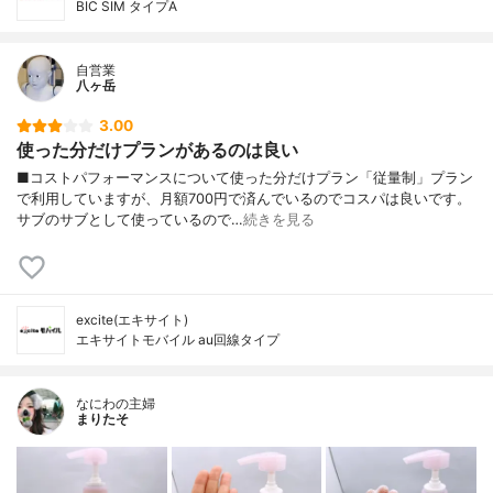
BIC SIM タイプA
自営業
八ヶ岳
3.00
使った分だけプランがあるのは良い
■コストパフォーマンスについて使った分だけプラン「従量制」プラン
で利用していますが、月額700円で済んでいるのでコスパは良いです。
サブのサブとして使っているので…
続きを見る
excite(エキサイト)
エキサイトモバイル au回線タイプ
なにわの主婦
まりたそ