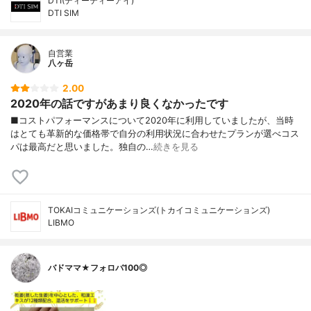
DTI(ディーティーアイ)
DTI SIM
自営業
八ヶ岳
2.00
2020年の話ですがあまり良くなかったです
■コストパフォーマンスについて2020年に利用していましたが、当時
はとても革新的な価格帯で自分の利用状況に合わせたプランが選べコス
パは最高だと思いました。独自の…
続きを見る
TOKAIコミュニケーションズ(トカイコミュニケーションズ)
LIBMO
バドママ★フォロバ100◎