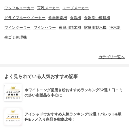
ワッフルメーカー
豆乳メーカー
スープメーカー
ドライフルーツメーカー
食器乾燥機
食洗機
食器洗い乾燥機
ワインクーラー
ワインセラー
家庭用精米機
家庭用製氷機
浄水器
生ゴミ処理機
カテゴリ一覧へ
よく見られている人気おすすめ記事
ホワイトニング歯磨き粉おすすめランキング52選！口コミ
の多い市販品を中心に
アイシャドウおすすめ人気ランキング52選！パレット&単
色&ラメ入り商品を徹底比較！