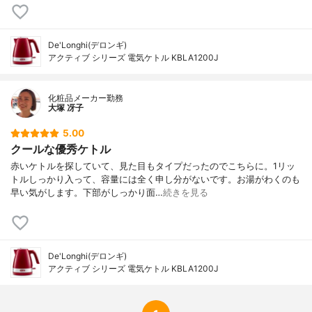
De'Longhi(デロンギ)
アクティブ シリーズ 電気ケトル KBLA1200J
化粧品メーカー勤務
大塚 冴子
5.00
クールな優秀ケトル
赤いケトルを探していて、見た目もタイプだったのでこちらに。1リッ
トルしっかり入って、容量には全く申し分がないです。お湯がわくのも
早い気がします。下部がしっかり面…
続きを見る
De'Longhi(デロンギ)
アクティブ シリーズ 電気ケトル KBLA1200J