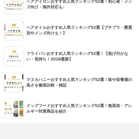
ヘアアイロンおすすめ人気ランキング52選！初心者・メン
ズ向け・海外対応も♪
ヘアオイルおすすめ人気ランキング52選【プチプラ・髪質
別やメンズ向けも！】
フライパンおすすめ人気ランキング52選！【焦げ付かな
い・長持ち！2026最新】
マヌカハニーおすすめ人気ランキング52選！味や栄養価の
高さを徹底比較・検証
ドッグフードおすすめ人気ランキング52選！無添加・アレ
ルギー対策商品を紹介