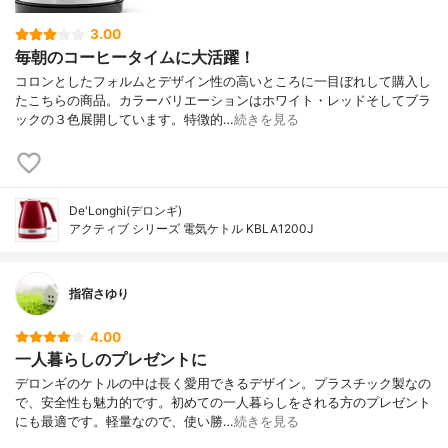
3.00
毎朝のコーヒータイムに大活躍！
コロンとしたフォルムとデザイン性の高いところに一目ぼれして購入し
たこちらの商品。カラーバリエーションはホワイト・レッドそしてブラ
ックの３色展開しています。特徴的…
続きを見る
De'Longhi(デロンギ)
アクティブ シリーズ 電気ケトル KBLA1200J
指宿さゆり
4.00
一人暮らしのプレゼントに
デロンギのケトルの中は長く愛用できるデザイン。プラスチック製なの
で、安全性も魅力的です。初めての一人暮らしをされる方のプレゼント
にも最適です。軽量なので、使い勝…
続きを見る