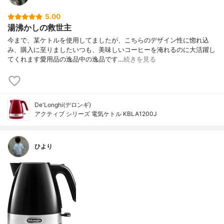
5.00
湯沸かしの救世主
今まで、某ケトルを使用してましたが、こちらのデザイン性に惚れ込
み、購入に至りましたいつも、美味しいコーヒーを淹れるのに大活躍し
てくれます愛用品の逸品中の逸品です…
続きを見る
De'Longhi(デロンギ)
アクティブ シリーズ 電気ケトル KBLA1200J
ひより