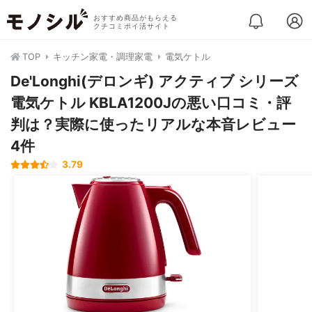
おすすめ商品がもらえる
クチコミポイ活サイト
TOP
キッチン家電・調理家電
電気ケトル
De'Longhi(デロンギ) アクティブ シリーズ
電気ケトル KBLA1200Jの悪い口コミ・評
判は？実際に使ったリアルな本音レビュー
4件
3.79