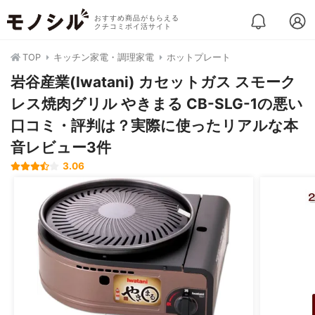
おすすめ商品がもらえる
クチコミポイ活サイト
TOP
キッチン家電・調理家電
ホットプレート
岩谷産業(Iwatani) カセットガス スモーク
レス焼肉グリル やきまる CB-SLG-1の悪い
口コミ・評判は？実際に使ったリアルな本
音レビュー3件
3.06