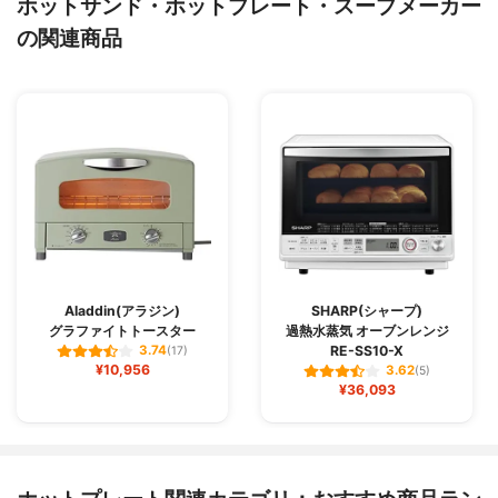
ホットサンド・ホットプレート・スープメーカー
の関連商品
Aladdin(アラジン)
SHARP(シャープ)
グラファイトトースター
過熱水蒸気 オーブンレンジ
RE-SS10-X
3.74
(17)
¥10,956
3.62
(5)
¥36,093