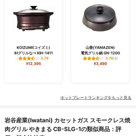
KOIZUMI(コイズミ)
山善(YAMAZEN)
IHグリルなべ KIH-1411
電気グリル鍋 GN-1200
3.79
3.76
(3)
¥12,395
¥3,490
ホットプレートランキングをもっと見る
岩谷産業(Iwatani) カセットガス スモークレス焼
肉グリル やきまる CB-SLG-1の類似商品：評