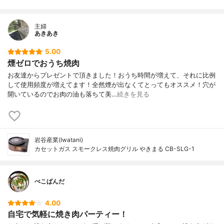
主婦
あきあき
5.00
煙ゼロでおうち焼肉
お友達からプレゼントで頂きました！おうち時間が増えて、それに比例
して使用頻度が増えてます！全然煙が出なくてとってもオススメ！穴が
開いているのでお肉の油も落ちて美…
続きを見る
岩谷産業(Iwatani)
カセットガス スモークレス焼肉グリル やきまる CB-SLG-1
ぺこぱんだ
4.00
自宅で気軽に焼き肉パーティー！