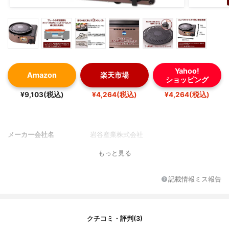
Yahoo!
Amazon
楽天市場
ショッピング
¥9,103(税込)
¥4,264(税込)
¥4,264(税込)
メーカー会社名
岩谷産業株式会社
もっと見る
記載情報ミス報告
クチコミ・評判(3)