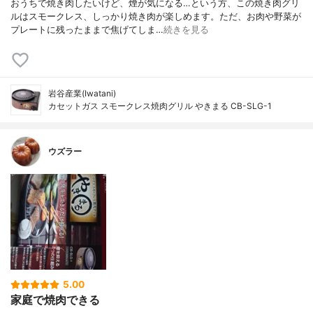
おうちで焼き肉したいけど、煙が気になる…という方、この焼き肉グリ
ルはスモークレス、しっかり焼き肉が楽しめます。ただ、お肉や野菜が
プレートに残ったままで焦げてしま…
続きを見る
岩谷産業(Iwatani)
カセットガス スモークレス焼肉グリル やきまる CB-SLG-1
ウズラー
5.00
家庭で焼肉できる