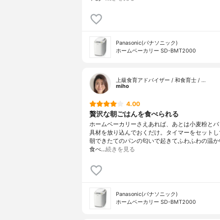
Panasonic(パナソニック)
ホームベーカリー SD-BMT2000
上級食育アドバイザー / 和食育士 / …
miho
4.00
贅沢な朝ごはんを食べられる
ホームベーカリーさえあれば、あとは小麦粉とバ
具材を放り込んでおくだけ。タイマーをセットし
朝できたてのパンの匂いで起きてふわふわの温か
食べ…
続きを見る
Panasonic(パナソニック)
ホームベーカリー SD-BMT2000