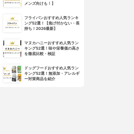
メンズ向けも！】
フライパンおすすめ人気ランキ
ング52選！【焦げ付かない・長
持ち！2026最新】
マヌカハニーおすすめ人気ラン
キング52選！味や栄養価の高さ
を徹底比較・検証
ドッグフードおすすめ人気ラン
キング52選！無添加・アレルギ
ー対策商品を紹介