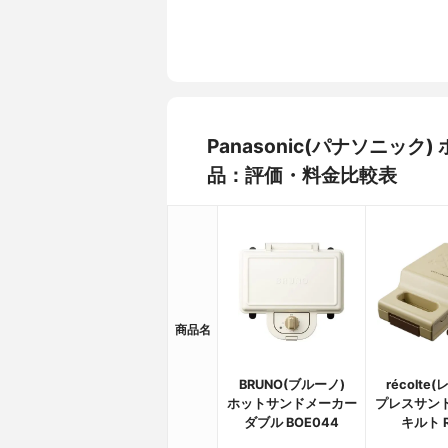
Panasonic(パナソニック
品：評価・料金比較表
商品名
BRUNO(ブルーノ)
récolte
ホットサンドメーカー
プレスサン
ダブル BOE044
キルト R