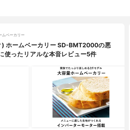
ームベーカリー
ク) ホームベーカリー SD-BMT2000の悪
に使ったリアルな本音レビュー5件