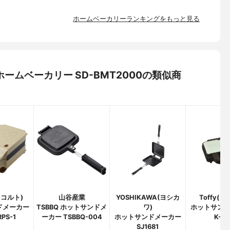
ホームベーカリーランキングをもっと見る
) ホームベーカリー SD-BMT2000の類似商
(レコルト)
山谷産業
YOSHIKAWA(ヨシカ
Toffy(
ドメーカー
TSBBQ ホットサンドメ
ワ)
ホットサン
PS-1
ーカー TSBBQ-004
ホットサンドメーカー
K-HS
SJ1681