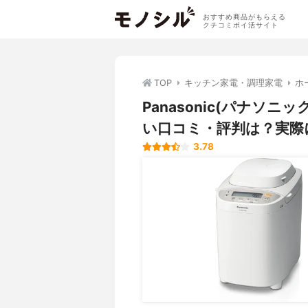
おすすめ商品がもらえる
クチコミポイ活サイト
TOP
キッチン家電・調理家電
ホ
Panasonic(パナソニッ
い口コミ・評判は？実際
3.78