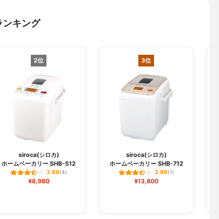
ランキング
2位
3位
siroca(シロカ)
siroca(シロカ)
ホームベーカリー SHB-512
ホームベーカリー SHB-712
3.88
3.86
(4)
(1)
¥8,980
¥13,800