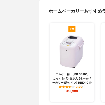
ホームベーカリーおすすめ
1位
エムケー精工(MK SEIKO)
ふっくらパン屋さん (ホームベ
ーカリー1斤タイプ) HBK-101P
3.90
(1)
¥15,980