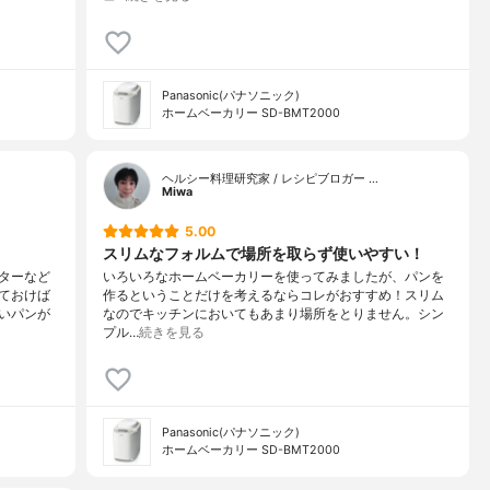
Panasonic(パナソニック)
ホームベーカリー SD-BMT2000
ヘルシー料理研究家 / レシピブロガー …
Miwa
5.00
スリムなフォルムで場所を取らず使いやすい！
ターなど
いろいろなホームベーカリーを使ってみましたが、パンを
ておけば
作るということだけを考えるならコレがおすすめ！スリム
いパンが
なのでキッチンにおいてもあまり場所をとりません。シン
プル…
続きを見る
Panasonic(パナソニック)
ホームベーカリー SD-BMT2000