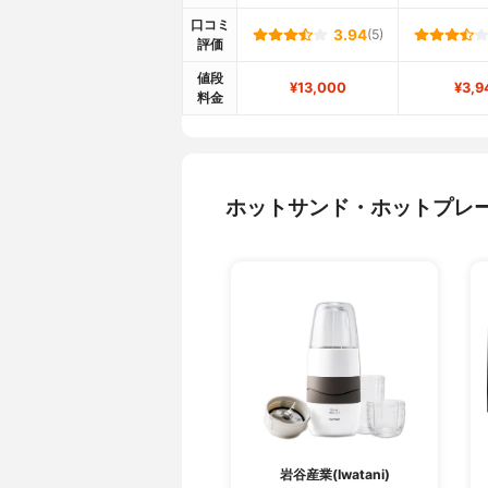
口コミ
3.94
(5)
評価
値段
¥13,000
¥3,9
料金
ホットサンド・ホットプレ
岩谷産業(Iwatani)