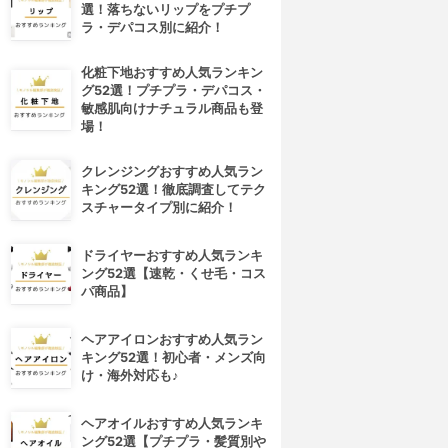
選！落ちないリップをプチプ
ラ・デパコス別に紹介！
化粧下地おすすめ人気ランキン
グ52選！プチプラ・デパコス・
敏感肌向けナチュラル商品も登
場！
クレンジングおすすめ人気ラン
キング52選！徹底調査してテク
スチャータイプ別に紹介！
ドライヤーおすすめ人気ランキ
ング52選【速乾・くせ毛・コス
パ商品】
ヘアアイロンおすすめ人気ラン
キング52選！初心者・メンズ向
け・海外対応も♪
ヘアオイルおすすめ人気ランキ
ング52選【プチプラ・髪質別や