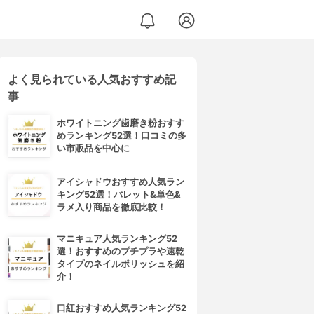
よく見られている人気おすすめ記
事
ホワイトニング歯磨き粉おすす
めランキング52選！口コミの多
い市販品を中心に
アイシャドウおすすめ人気ラン
キング52選！パレット&単色&
ラメ入り商品を徹底比較！
マニキュア人気ランキング52
選！おすすめのプチプラや速乾
タイプのネイルポリッシュを紹
介！
口紅おすすめ人気ランキング52