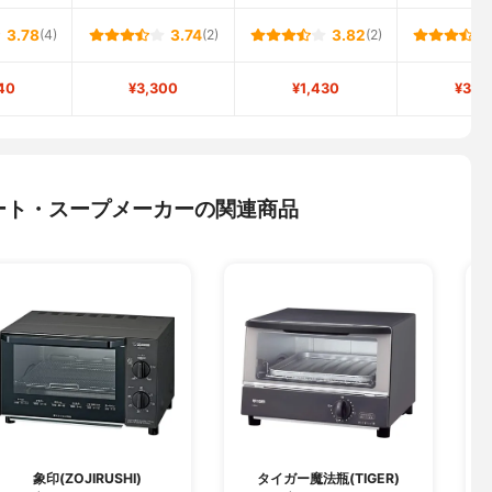
3.78
(4)
3.74
(2)
3.82
(2)
40
¥3,300
¥1,430
¥3,5
ート・スープメーカーの関連商品
象印(ZOJIRUSHI)
タイガー魔法瓶(TIGER)