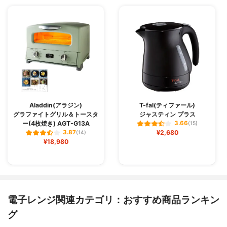
Aladdin(アラジン)
T-fal(ティファール)
グラファイトグリル＆トースタ
ジャスティン プラス
ー(4枚焼き) AGT-G13A
3.66
(15)
¥2,680
3.87
(14)
¥18,980
電子レンジ関連カテゴリ：おすすめ商品ランキン
グ