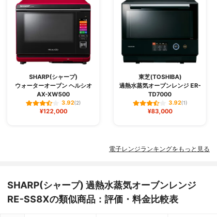
SHARP(シャープ)
東芝(TOSHIBA)
ウォーターオーブン ヘルシオ
過熱水蒸気オーブンレンジ ER-
AX-XW500
TD7000
3.92
3.92
(2)
(1)
¥122,000
¥83,000
電子レンジランキングをもっと見る
SHARP(シャープ) 過熱水蒸気オーブンレンジ
RE-SS8Xの類似商品：評価・料金比較表