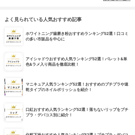
よく見られている人気おすすめ記事
ホワイトニング歯磨き粉おすすめランキング52選！口コミ
の多い市販品を中心に
アイシャドウおすすめ人気ランキング52選！パレット&単
色&ラメ入り商品を徹底比較！
マニキュア人気ランキング52選！おすすめのプチプラや速
乾タイプのネイルポリッシュを紹介！
口紅おすすめ人気ランキング52選！落ちないリップをプチ
プラ・デパコス別に紹介！
化粧下地おすすめ人気ランキング52選！プチプラ・デパコ