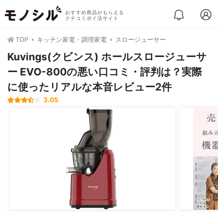
おすすめ商品がもらえる
クチコミポイ活サイト
TOP
キッチン家電・調理家電
スロージューサー
Kuvings(クビンス) ホールスロージューサ
ー EVO-800の悪い口コミ・評判は？実際
に使ったリアルな本音レビュー2件
3.05