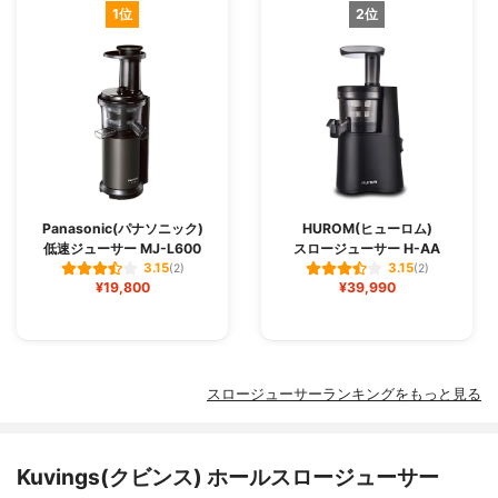
1位
2位
Panasonic(パナソニック)
HUROM(ヒューロム)
低速ジューサー MJ-L600
スロージューサー H-AA
3.15
3.15
(2)
(2)
¥19,800
¥39,990
スロージューサーランキングをもっと見る
Kuvings(クビンス) ホールスロージューサー