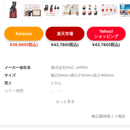
Yahoo!
Amazon
楽天市場
ショッピング
¥39,680(税込)
¥43,780(税込)
¥43,780(税込)
メーカー会社名
株式会社NUC JAPAN
サイズ
幅229mm×奥行210mm×高さ460mm
重さ
6.8kg
カラー展開
レッド
もっと見る
記載情報ミス報告