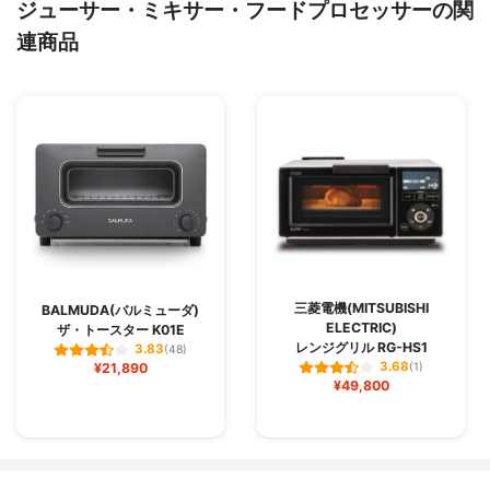
ジューサー・ミキサー・フードプロセッサーの関
連商品
三菱電機(MITSUBISHI
BALMUDA(バルミューダ)
ELECTRIC)
ザ・トースター K01E
レンジグリル RG-HS1
3.83
(48)
3.68
¥21,890
(1)
¥49,800