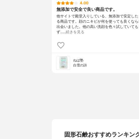
4.00
無添加で安全で良い商品です。
他サイトで殿堂入りしている、無添加で安定した
る商品です。顔のニキビが何を使っても良くなら
出会いました。他の高い洗顔を色々試していても
ず……
続きを見る
ねば塾
白雪の詩
固形石鹸おすすめランキン