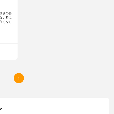
良さのあ
ない時に
良くなら
1
グ