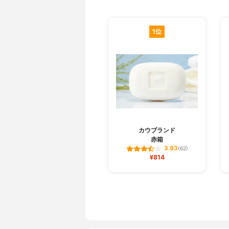
1位
カウブランド
赤箱
3.93
(62)
¥814