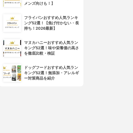
メンズ向けも！】
フライパンおすすめ人気ランキ
ング52選！【焦げ付かない・長
持ち！2026最新】
マヌカハニーおすすめ人気ラン
キング52選！味や栄養価の高さ
を徹底比較・検証
ドッグフードおすすめ人気ラン
キング52選！無添加・アレルギ
ー対策商品を紹介