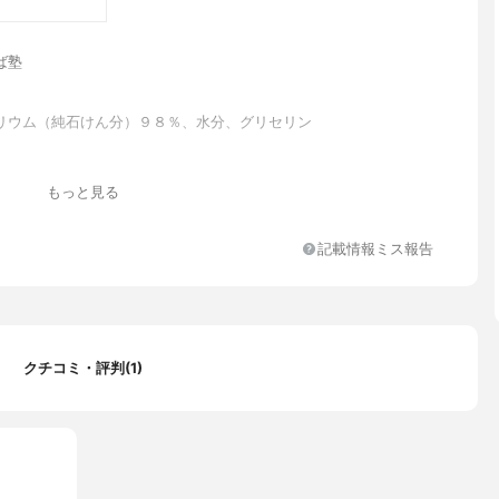
ば塾
リウム（純石けん分）９８％、水分、グリセリン
もっと見る
記載情報ミス報告
クチコミ・評判(1)