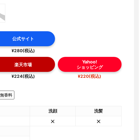
公式サイト
¥280(税込)
Yahoo!
楽天市場
ショッピング
¥224(税込)
¥220(税込)
無香料
洗顔
洗髪