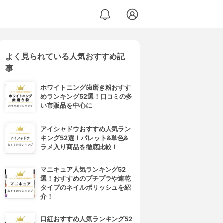
よく見られている人気おすすめ記
事
ホワイトニング歯磨き粉おすす
めランキング52選！口コミの多
い市販品を中心に
アイシャドウおすすめ人気ラン
キング52選！パレット&単色&
ラメ入り商品を徹底比較！
マニキュア人気ランキング52
選！おすすめのプチプラや速乾
タイプのネイルポリッシュを紹
介！
口紅おすすめ人気ランキング52