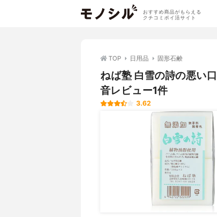
おすすめ商品がもらえる
クチコミポイ活サイト
TOP
日用品
固形石鹸
ねば塾 白雪の詩の悪い
音レビュー1件
3.62