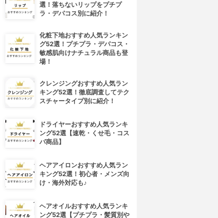
選！落ちないリップをプチプ
ラ・デパコス別に紹介！
化粧下地おすすめ人気ランキン
グ52選！プチプラ・デパコス・
敏感肌向けナチュラル商品も登
場！
クレンジングおすすめ人気ラン
キング52選！徹底調査してテク
スチャータイプ別に紹介！
ドライヤーおすすめ人気ランキ
ング52選【速乾・くせ毛・コス
パ商品】
ヘアアイロンおすすめ人気ラン
キング52選！初心者・メンズ向
け・海外対応も♪
ヘアオイルおすすめ人気ランキ
ング52選【プチプラ・髪質別や