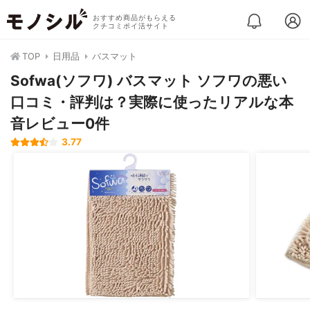
おすすめ商品がもらえる
クチコミポイ活サイト
TOP
日用品
バスマット
Sofwa(ソフワ) バスマット ソフワの悪い
口コミ・評判は？実際に使ったリアルな本
音レビュー0件
3.77