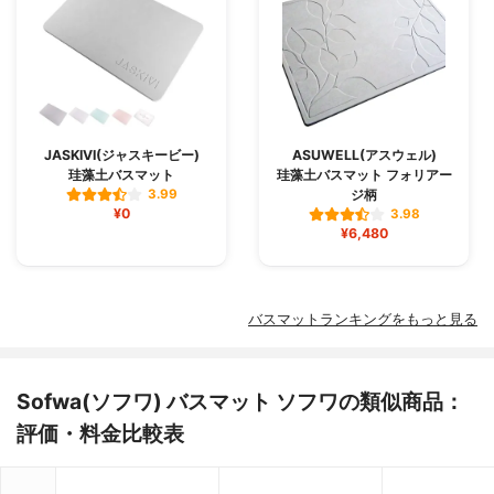
JASKIVI(ジャスキービー)
ASUWELL(アスウェル)
珪藻土バスマット
珪藻土バスマット フォリアー
ジ柄
3.99
¥0
3.98
¥6,480
バスマットランキングをもっと見る
Sofwa(ソフワ) バスマット ソフワの類似商品：
評価・料金比較表