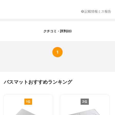
カラー
ベージュ
カラーバリエーション
ブルー、ピンク
記載情報ミス報告
柄
-
クチコミ・評判(0)
1
バスマットおすすめランキング
1位
2位