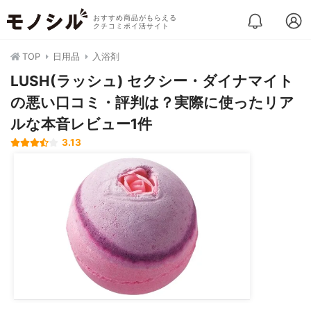
おすすめ商品がもらえる
クチコミポイ活サイト
TOP
日用品
入浴剤
LUSH(ラッシュ) セクシー・ダイナマイト
の悪い口コミ・評判は？実際に使ったリア
ルな本音レビュー1件
3.13