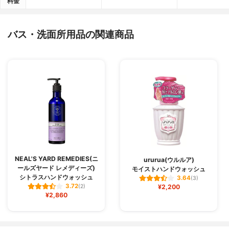
料金
バス・洗面所用品の関連商品
NEAL'S YARD REMEDIES(ニ
ururua(ウルルア)
ールズヤード レメディーズ)
モイストハンドウォッシュ
シトラスハンドウォッシュ
3.64
(3)
3.72
(2)
¥2,200
¥2,860