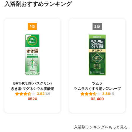
入浴剤おすすめランキング
1位
2位
BATHCLIN(バスクリン)
ツムラ
きき湯 マグネシウム炭酸湯
ツムラのくすり湯 バスハーブ
3.92
3.88
(12)
(2)
¥526
¥2,400
入浴剤ランキングをもっと見る