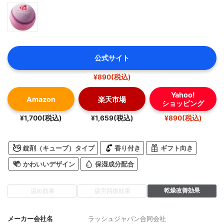
公式サイト
¥890(税込)
Yahoo!
Amazon
楽天市場
ショッピング
¥1,700(税込)
¥1,659(税込)
¥890(税込)
錠剤（キューブ）タイプ
香り付き
ギフト向き
かわいいデザイン
保湿成分配合
乾燥改善効果
温め効果
疲労回復効果
メーカー会社名
ラッシュジャパン合同会社