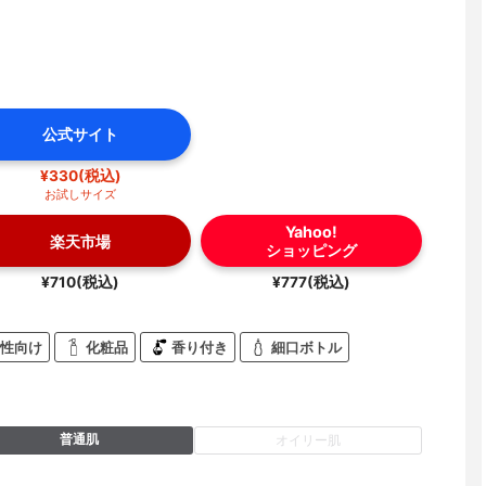
公式サイト
¥330(税込)
お試しサイズ
Yahoo!
楽天市場
ショッピング
¥710(税込)
¥777(税込)
性向け
化粧品
香り付き
細口ボトル
普通肌
オイリー肌