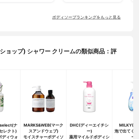
ボディソープランキングをもっと見る
ボディショップ) シャワー クリームの類似商品：評
 select(ナ
MARKS&WEB(マーク
DHC(ディーエイチシ
MILKY(
セレクト)
スアンドウェブ)
ー)
泡で出てくる
ボディウォ
モイスチャーボディソ
薬用マイルドボディシ
ー