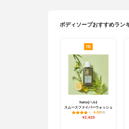
ボディソープおすすめラン
1位
haru(ハル)
スムースファイバーウォッシュ
4.00
(3)
¥2,420