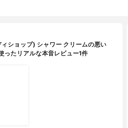
ザボディショップ) シャワー クリームの悪い
使ったリアルな本音レビュー1件