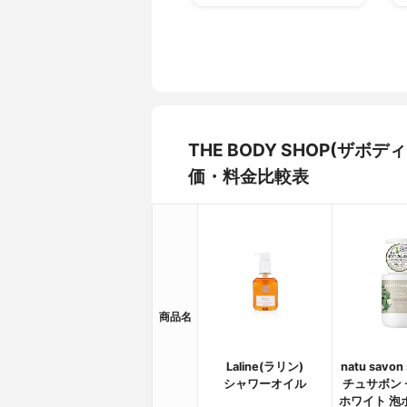
THE BODY SHOP(ザ
価・料金比較表
商品名
Laline(ラリン)
natu savon
シャワーオイル
チュサボン 
ホワイト 泡