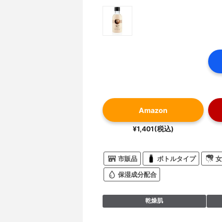
Amazon
¥1,401(税込)
市販品
ボトルタイプ
女
保湿成分配合
乾燥肌