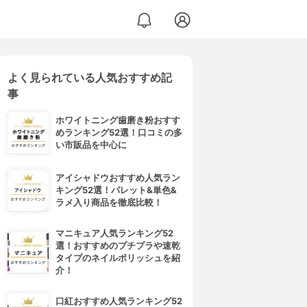
よく見られている人気おすすめ記
事
ホワイトニング歯磨き粉おすす
めランキング52選！口コミの多
い市販品を中心に
アイシャドウおすすめ人気ラン
キング52選！パレット&単色&
ラメ入り商品を徹底比較！
マニキュア人気ランキング52
選！おすすめのプチプラや速乾
タイプのネイルポリッシュを紹
介！
口紅おすすめ人気ランキング52