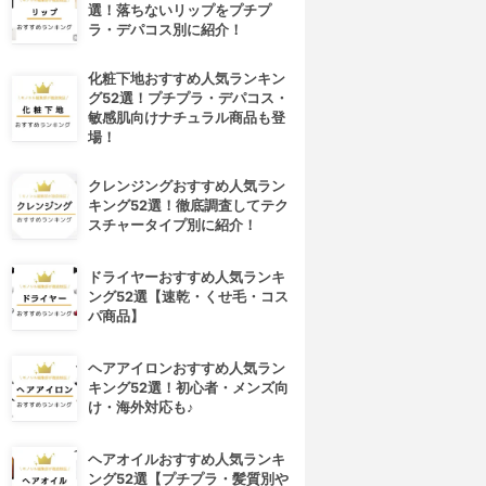
選！落ちないリップをプチプ
ラ・デパコス別に紹介！
化粧下地おすすめ人気ランキン
グ52選！プチプラ・デパコス・
敏感肌向けナチュラル商品も登
場！
クレンジングおすすめ人気ラン
キング52選！徹底調査してテク
スチャータイプ別に紹介！
ドライヤーおすすめ人気ランキ
ング52選【速乾・くせ毛・コス
パ商品】
ヘアアイロンおすすめ人気ラン
キング52選！初心者・メンズ向
け・海外対応も♪
ヘアオイルおすすめ人気ランキ
ング52選【プチプラ・髪質別や