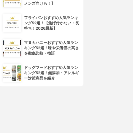
メンズ向けも！】
フライパンおすすめ人気ランキ
ング52選！【焦げ付かない・長
持ち！2026最新】
マヌカハニーおすすめ人気ラン
キング52選！味や栄養価の高さ
を徹底比較・検証
ドッグフードおすすめ人気ラン
キング52選！無添加・アレルギ
ー対策商品を紹介