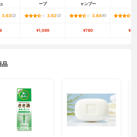
ュ
ープ
ャンプー
3.63
(2)
3.62
(2)
3.64
(6)
9
¥1,089
¥780
¥46
商品