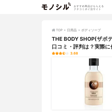
おすすめ商品がもらえる
クチコミポイ活サイト
TOP
日用品
ボディソープ
THE BODY SHOP(
口コミ・評判は？実際に
3.68