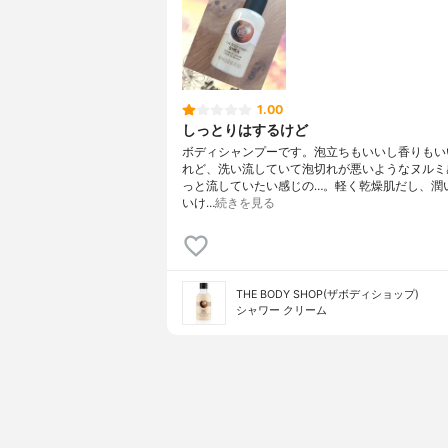
1.00
しっとりはするけど
ボディシャンプーです。泡立ちもいいし香りもい
れど、洗い流していて泡切れが悪いようなヌルミ
っと流していたい感じの…。軽く乾燥肌だし、潤
いけ…
続きを見る
THE BODY SHOP(ザボディショップ)
シャワー クリーム