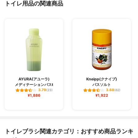
トイレ用品の関連商品
AYURA(アユーラ)
Kneipp(クナイプ)
メディテーションバスt
バスソルト
3.79
3.68
(23)
(62)
¥1,886
¥1,922
トイレブラシ関連カテゴリ：おすすめ商品ランキ