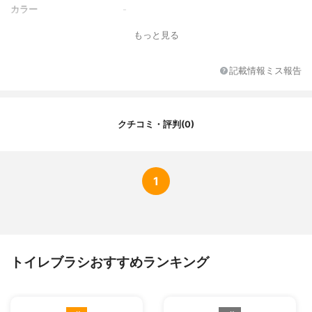
カラー
-
カラーバリエーション
-
もっと見る
付属品
スポンジ
記載情報ミス報告
クチコミ・評判(0)
1
トイレブラシおすすめランキング