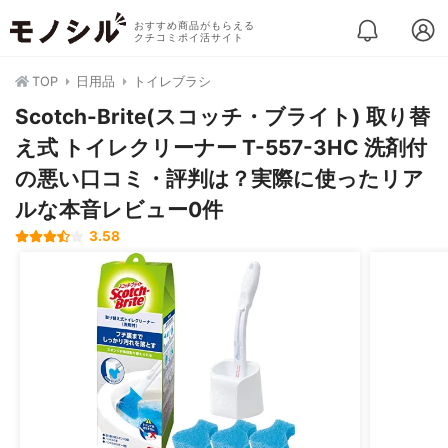
おすすめ商品がもらえる
クチコミポイ活サイト
TOP
日用品
トイレブラシ
Scotch-Brite(スコッチ・ブライト) 取り替
え式 トイレクリーナー T-557-3HC 洗剤付
の悪い口コミ・評判は？実際に使ったリア
ルな本音レビュー0件
3.58