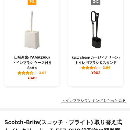
1位
2位
山崎産業(YAMAZAKI)
ka:z clean(カージィクリーン)
トイレブラシ ケース付き
トイレ用ブラシ＆スタンド
Satto
3.96
¥902
3.97
¥349
トイレブラシランキングをもっと見る
Scotch-Brite(スコッチ・ブライト) 取り替え式