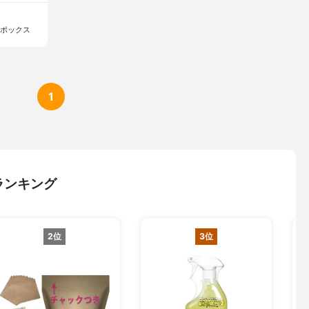
ーボックス
1
ランキング
2位
3位