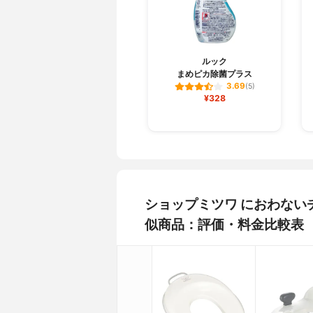
ルック
まめピカ除菌プラス
3.69
(5)
¥328
ショップミツワ におわない
似商品：評価・料金比較表