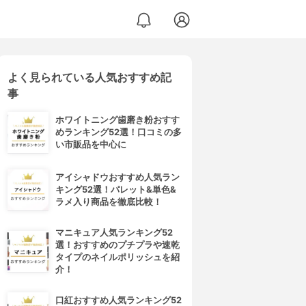
よく見られている人気おすすめ記
事
ホワイトニング歯磨き粉おすす
めランキング52選！口コミの多
い市販品を中心に
アイシャドウおすすめ人気ラン
キング52選！パレット&単色&
ラメ入り商品を徹底比較！
マニキュア人気ランキング52
選！おすすめのプチプラや速乾
タイプのネイルポリッシュを紹
介！
口紅おすすめ人気ランキング52