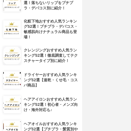
選！落ちないリップをプチプ
ラ・デパコス別に紹介！
化粧下地おすすめ人気ランキン
グ52選！プチプラ・デパコス・
敏感肌向けナチュラル商品も登
場！
クレンジングおすすめ人気ラン
キング52選！徹底調査してテク
スチャータイプ別に紹介！
ドライヤーおすすめ人気ランキ
ング52選【速乾・くせ毛・コス
パ商品】
ヘアアイロンおすすめ人気ラン
キング52選！初心者・メンズ向
け・海外対応も♪
ヘアオイルおすすめ人気ランキ
ング52選【プチプラ・髪質別や