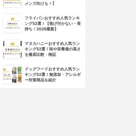
メンズ向けも！】
フライパンおすすめ人気ランキ
ング52選！【焦げ付かない・長
持ち！2026最新】
マヌカハニーおすすめ人気ラン
キング52選！味や栄養価の高さ
を徹底比較・検証
ドッグフードおすすめ人気ラン
キング52選！無添加・アレルギ
ー対策商品を紹介