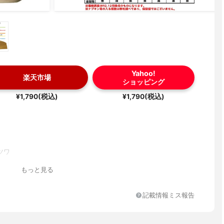
Yahoo!
楽天市場
ショッピング
¥1,790(税込)
¥1,790(税込)
ツワ
もっと見る
記載情報ミス報告