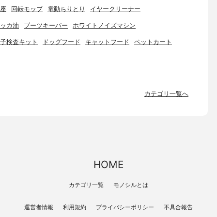
座
回転モップ
電動ちりとり
イヤークリーナー
ッカ油
ブーツキーパー
ホワイトノイズマシン
子検査キット
ドッグフード
キャットフード
ペットカート
カテゴリ一覧へ
HOME
カテゴリ一覧
モノシルとは
運営者情報
利用規約
プライバシーポリシー
不具合報告