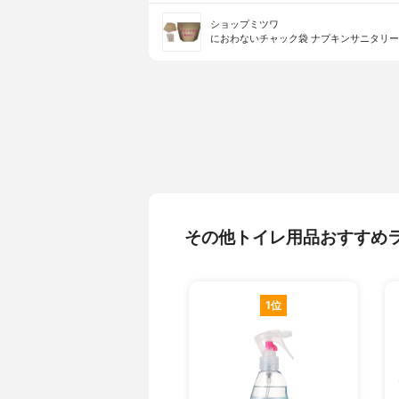
ショップミツワ
におわないチャック袋 ナプキンサニタリ
その他トイレ用品おすすめ
1位