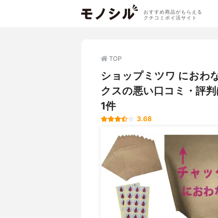
おすすめ商品がもらえる
クチコミポイ活サイト
TOP
ショップミツワ におわ
クスの悪い口コミ・評判
1件
3.68